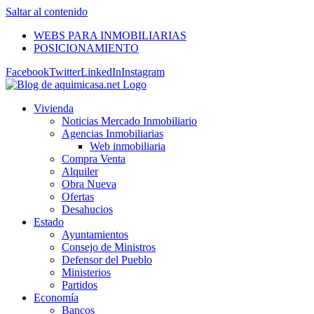
Saltar al contenido
WEBS PARA INMOBILIARIAS
POSICIONAMIENTO
Facebook
Twitter
LinkedIn
Instagram
Vivienda
Noticias Mercado Inmobiliario
Agencias Inmobiliarias
Web inmobiliaria
Compra Venta
Alquiler
Obra Nueva
Ofertas
Desahucios
Estado
Ayuntamientos
Consejo de Ministros
Defensor del Pueblo
Ministerios
Partidos
Economía
Bancos