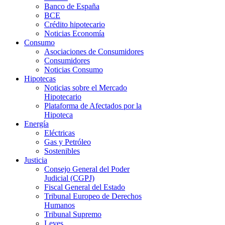
Banco de España
BCE
Crédito hipotecario
Noticias Economía
Consumo
Asociaciones de Consumidores
Consumidores
Noticias Consumo
Hipotecas
Noticias sobre el Mercado
Hipotecario
Plataforma de Afectados por la
Hipoteca
Energía
Eléctricas
Gas y Petróleo
Sostenibles
Justicia
Consejo General del Poder
Judicial (CGPJ)
Fiscal General del Estado
Tribunal Europeo de Derechos
Humanos
Tribunal Supremo
Leyes