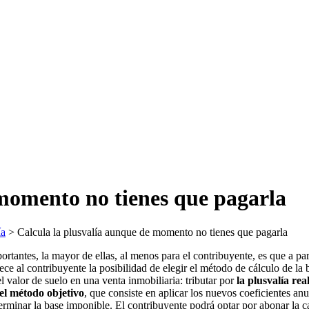
 momento no tienes que pagarla
ía
>
Calcula la plusvalía aunque de momento no tienes que pagarla
antes, la mayor de ellas, al menos para el contribuyente, es que a part
ece al contribuyente la posibilidad de elegir el método de cálculo de la
 valor de suelo en una venta inmobiliaria: tributar por
la plusvalía rea
 el método objetivo
, que consiste en aplicar los nuevos coeficientes anua
terminar la base imponible. El contribuyente podrá optar por abonar la 