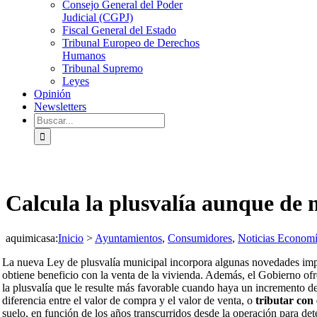
Consejo General del Poder
Judicial (CGPJ)
Fiscal General del Estado
Tribunal Europeo de Derechos
Humanos
Tribunal Supremo
Leyes
Opinión
Newsletters
Buscar:
Calcula la plusvalía aunque de
aquimicasa
:
Inicio
>
Ayuntamientos
,
Consumidores
,
Noticias Econom
La nueva Ley de plusvalía municipal incorpora algunas novedades import
obtiene beneficio con la venta de la vivienda. Además, el Gobierno ofr
la plusvalía que le resulte más favorable cuando haya un incremento del
diferencia entre el valor de compra y el valor de venta, o
tributar con
suelo, en función de los años transcurridos desde la operación para de