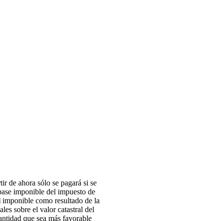
ir de ahora sólo se pagará si se
 base imponible del impuesto de
l
imponible como resultado de la
les sobre el valor catastral del
cantidad que sea más favorable