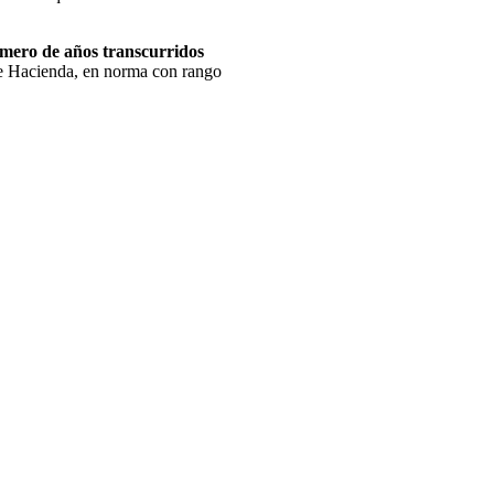
úmero de años transcurridos
de Hacienda, en norma con rango