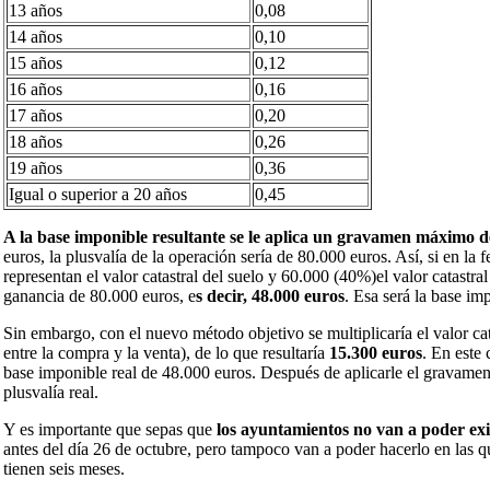
13 años
0,08
14 años
0,10
15 años
0,12
16 años
0,16
17 años
0,20
18 años
0,26
19 años
0,36
Igual o superior a 20 años
0,45
A la base imponible resultante se le aplica un gravamen máximo 
euros, la plusvalía de la operación sería de 80.000 euros. Así, si en la 
representan el valor catastral del suelo y 60.000 (40%)el valor catastra
ganancia de 80.000 euros, e
s decir, 48.000 euros
. Esa será la base im
Sin embargo, con el nuevo método objetivo se multiplicaría el valor cat
entre la compra y la venta), de lo que resultaría
15.300 euros
. En este 
base imponible real de 48.000 euros. Después de aplicarle el gravamen
plusvalía real.
Y es importante que sepas que
los ayuntamientos no van a poder exi
antes del día 26 de octubre, pero tampoco van a poder hacerlo en las
tienen seis meses.