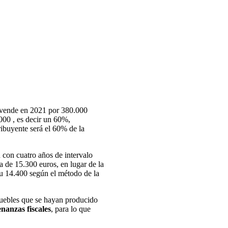
e vende en 2021 por 380.000
.000 , es decir un 60%,
tribuyente será el 60% de la
n con cuatro años de intervalo
va de 15.300 euros, en lugar de la
 u 14.400 según el método de la
nmuebles que se hayan producido
nanzas fiscales
, para lo que