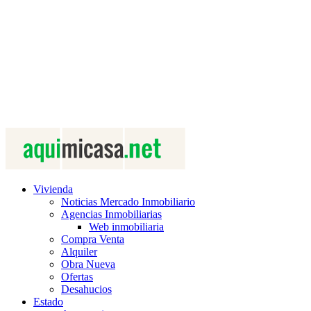
Vivienda
Noticias Mercado Inmobiliario
Agencias Inmobiliarias
Web inmobiliaria
Compra Venta
Alquiler
Obra Nueva
Ofertas
Desahucios
Estado