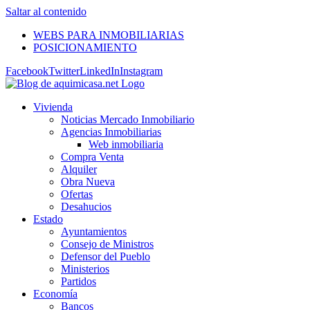
Saltar al contenido
WEBS PARA INMOBILIARIAS
POSICIONAMIENTO
Facebook
Twitter
LinkedIn
Instagram
Vivienda
Noticias Mercado Inmobiliario
Agencias Inmobiliarias
Web inmobiliaria
Compra Venta
Alquiler
Obra Nueva
Ofertas
Desahucios
Estado
Ayuntamientos
Consejo de Ministros
Defensor del Pueblo
Ministerios
Partidos
Economía
Bancos