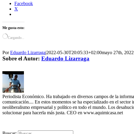
Facebook
X
Me gusta esto:
Cargando...
Por
Eduardo Lizarraga
|
2022-05-30T20:05:33+02:00
mayo 27th, 2022
Sobre el Autor:
Eduardo Lizarraga
Periodista Económico. Ha trabajado en diversos campos de la informació
comunicación.... En estos momentos se ha especializado en el sector i
neoliberalismo empresarial y político en todo el mundo. Los desahucios
solucionar para hacerla más justa. CEO en www.aquimicasa.net
Buscar: