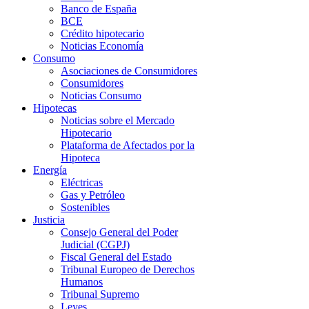
Banco de España
BCE
Crédito hipotecario
Noticias Economía
Consumo
Asociaciones de Consumidores
Consumidores
Noticias Consumo
Hipotecas
Noticias sobre el Mercado
Hipotecario
Plataforma de Afectados por la
Hipoteca
Energía
Eléctricas
Gas y Petróleo
Sostenibles
Justicia
Consejo General del Poder
Judicial (CGPJ)
Fiscal General del Estado
Tribunal Europeo de Derechos
Humanos
Tribunal Supremo
Leyes