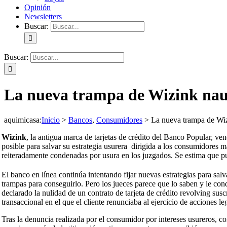
Opinión
Newsletters
Buscar:
Buscar:
La nueva trampa de Wizink nauf
aquimicasa
:
Inicio
>
Bancos
,
Consumidores
>
La nueva trampa de Wiz
Wizink
, la antigua marca de tarjetas de crédito del Banco Popular, v
posible para salvar su estrategia usurera dirigida a los consumidores 
reiteradamente condenadas por usura en los juzgados. Se estima que pu
​El banco en línea continúa intentando fijar nuevas estrategias para sa
trampas para conseguirlo. Pero los jueces parece que lo saben y le co
declarado la nulidad de un contrato de tarjeta de crédito revolving su
transaccional en el que el cliente renunciaba al ejercicio de acciones le
Tras la denuncia realizada por el consumidor por intereses usureros, 