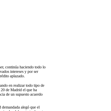
ner, continúa haciendo todo lo
vados intereses y por ser
rédito aplazado.
ando en realizar todo tipo de
º 20 de Madrid el que ha
encia de un supuesto acuerdo
dad demandada alegó que el