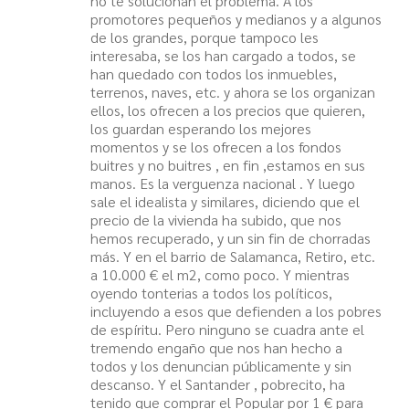
no te solucionan el problema. A los
promotores pequeños y medianos y a algunos
de los grandes, porque tampoco les
interesaba, se los han cargado a todos, se
han quedado con todos los inmuebles,
terrenos, naves, etc. y ahora se los organizan
ellos, los ofrecen a los precios que quieren,
los guardan esperando los mejores
momentos y se los ofrecen a los fondos
buitres y no buitres , en fin ,estamos en sus
manos. Es la verguenza nacional . Y luego
sale el idealista y similares, diciendo que el
precio de la vivienda ha subido, que nos
hemos recuperado, y un sin fin de chorradas
más. Y en el barrio de Salamanca, Retiro, etc.
a 10.000 € el m2, como poco. Y mientras
oyendo tonterias a todos los políticos,
incluyendo a esos que defienden a los pobres
de espíritu. Pero ninguno se cuadra ante el
tremendo engaño que nos han hecho a
todos y los denuncian públicamente y sin
descanso. Y el Santander , pobrecito, ha
tenido que comprar el Popular por 1 € para