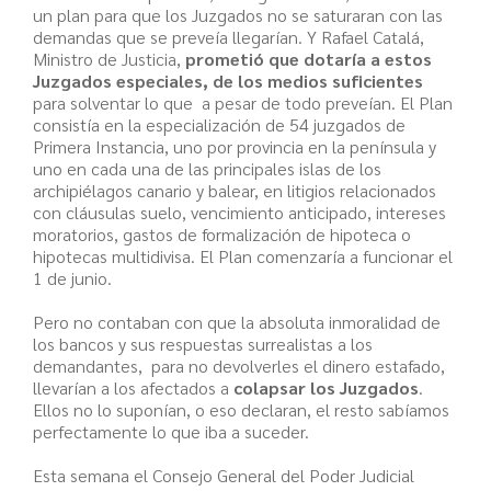
un plan para que los Juzgados no se saturaran con las
demandas que se preveía llegarían. Y Rafael Catalá,
Ministro de Justicia,
prometió que dotaría a estos
Juzgados especiales, de los medios suficientes
para solventar lo que a pesar de todo preveían. El Plan
consistía en la especialización de 54 juzgados de
Primera Instancia, uno por provincia en la península y
uno en cada una de las principales islas de los
archipiélagos canario y balear, en litigios relacionados
con cláusulas suelo, vencimiento anticipado, intereses
moratorios, gastos de formalización de hipoteca o
hipotecas multidivisa. El Plan comenzaría a funcionar el
1 de junio.
Pero no contaban con que la absoluta inmoralidad de
los bancos y sus respuestas surrealistas a los
demandantes, para no devolverles el dinero estafado,
llevarían a los afectados a
colapsar los Juzgados
.
Ellos no lo suponían, o eso declaran, el resto sabíamos
perfectamente lo que iba a suceder.
Esta semana el Consejo General del Poder Judicial