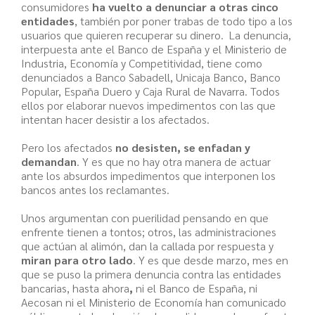
consumidores
ha vuelto a denunciar a otras cinco
entidades
, también por poner trabas de todo tipo a los
usuarios que quieren recuperar su dinero. La denuncia,
interpuesta ante el Banco de España y el Ministerio de
Industria, Economía y Competitividad, tiene como
denunciados a Banco Sabadell, Unicaja Banco, Banco
Popular, España Duero y Caja Rural de Navarra. Todos
ellos por elaborar nuevos impedimentos con las que
intentan hacer desistir a los afectados.
Pero los afectados
no desisten, se enfadan y
demandan
. Y es que no hay otra manera de actuar
ante los absurdos impedimentos que interponen los
bancos antes los reclamantes.
Unos argumentan con puerilidad pensando en que
enfrente tienen a tontos; otros, las administraciones
que actúan al alimón, dan la callada por respuesta y
miran para otro lado
. Y es que desde marzo, mes en
que se puso la primera denuncia contra las entidades
bancarias, hasta ahora
,
ni el Banco de España, ni
Aecosan ni el Ministerio de Economía han comunicado