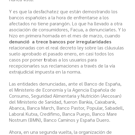
Y es que la desfachatez que están demostrando los
bancos españoles a la hora de enfrentarse a los
afectados no tiene parangón. Lo que ha llevado a otra
asociación de consumidores, Facua, a denunciarles. Y lo
hizo en primera hornada en el mes de marzo, cuando
denunció a trece bancos por irregularidades
relacionadas con el real decreto ley sobre las cláusulas
suelo aprobado el pasado enero, en casi todos los
casos por poner
t
rabas a los usuarios para
recepcionarles sus reclamaciones a través de la vía
extrajudicial impuesta en la norma.
Las entidades denunciadas, ante el Banco de España,
el Ministerio de Economía y la Agencia Española de
Consumo, Seguridad Alimentaria y Nutrición (Aecosan)
del Ministerio de Sanidad, fueron
Bankia, Caixabank,
Abanca, Banca March, Banco Pastor, Popular, Sabadell,
Laboral Kutxa, Credifimo, Banca Pueyo, Banco Mare
Nostrum (BMN), Banco Caminos y España Duero.
Ahora, en una segunda vuelta, la organización de