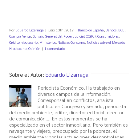
Por
Eduardo Lizarraga
|
julio 13th, 2017
|
Banco de España
,
Bancos
,
BCE
,
Compra Venta
,
Consejo General del Poder Judicial (CGPJ)
,
Consumidores
,
Crédito hipotecario
,
Ministerios
,
Noticias Consumo
,
Noticias sobre el Mercado
Hipotecario
,
Opinión
|
1 comentario
Sobre el Autor:
Eduardo Lizarraga
Periodista Económico. Ha trabajado en
diversos campos de la información.
Corresponsal en conflictos, analista
político en Congreso y Senado, periodista
del medio ambiente, editor, director editorial, director
de comunicación.... En estos momentos se ha
especializado en el sector inmobiliario. Pero también es
navegante y viajero, preocupado por la pobreza, el
medio ambiente y por las actuaciones descontroladas