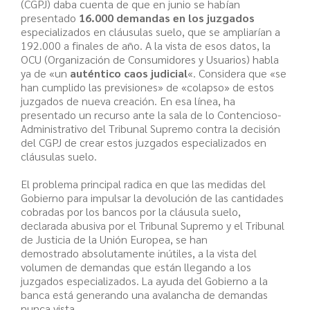
(CGPJ) daba cuenta de que en junio se habían
presentado
16.000 demandas en los juzgados
especializados en cláusulas suelo, que se ampliarían a
192.000 a finales de año. A la vista de esos datos, la
OCU (Organización de Consumidores y Usuarios) habla
ya de «un
auténtico caos judicial
«. Considera que «se
han cumplido las previsiones» de «colapso» de estos
juzgados de nueva creación. En esa línea, ha
presentado un recurso ante la sala de lo Contencioso-
Administrativo del Tribunal Supremo contra la decisión
del CGPJ de crear estos juzgados especializados en
cláusulas suelo.
El problema principal radica en que las medidas del
Gobierno para impulsar la devolución de las cantidades
cobradas por los bancos por la cláusula suelo,
declarada abusiva por el Tribunal Supremo y el Tribunal
de Justicia de la Unión Europea, se han
demostrado absolutamente inútiles, a la vista del
volumen de demandas que están llegando a los
juzgados especializados. La ayuda del Gobierno a la
banca está generando una avalancha de demandas
nunca vista.