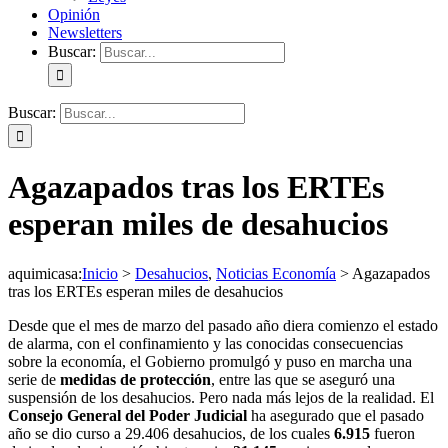
Opinión
Newsletters
Buscar:
Buscar:
Agazapados tras los ERTEs
esperan miles de desahucios
aquimicasa
:
Inicio
>
Desahucios
,
Noticias Economía
>
Agazapados
tras los ERTEs esperan miles de desahucios
Desde que el mes de marzo del pasado año diera comienzo el estado
de alarma, con el confinamiento y las conocidas consecuencias
sobre la economía, el Gobierno promulgó y puso en marcha una
serie de
medidas de protección
, entre las que se aseguró una
suspensión de los desahucios. Pero nada más lejos de la realidad. El
Consejo General del Poder Judicial
ha asegurado que el pasado
año se dio curso a 29.406 desahucios, de los cuales
6.915
fueron