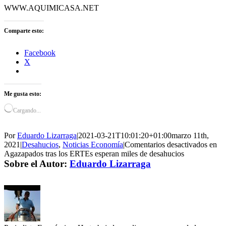
WWW.AQUIMICASA.NET
Comparte esto:
Facebook
X
Me gusta esto:
Cargando...
Por
Eduardo Lizarraga
|
2021-03-21T10:01:20+01:00
marzo 11th,
2021
|
Desahucios
,
Noticias Economía
|
Comentarios desactivados
en
Agazapados tras los ERTEs esperan miles de desahucios
Sobre el Autor:
Eduardo Lizarraga