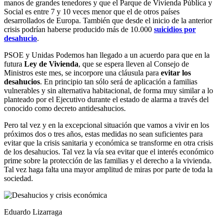
manos de grandes tenedores y que el Parque de Vivienda Pública y
Social es entre 7 y 10 veces menor que el de otros países
desarrollados de Europa. También que desde el inicio de la anterior
crisis podrían haberse producido más de 10.000
suicidios por
desahucio
.
PSOE y Unidas Podemos han llegado a un acuerdo para que en la
futura
Ley de Vivienda
, que se espera lleven al Consejo de
Ministros este mes, se incorpore una cláusula para
evitar los
desahucios
. En principio tan sólo será de aplicación a familias
vulnerables y sin alternativa habitacional, de forma muy similar a lo
planteado por el Ejecutivo durante el estado de alarma a través del
conocido como decreto antidesahucios.
Pero tal vez y en la excepcional situación que vamos a vivir en los
próximos dos o tres años, estas medidas no sean suficientes para
evitar que la crisis sanitaria y económica se transforme en otra crisis
de los desahucios. Tal vez la vía sea evitar que el interés económico
prime sobre la protección de las familias y el derecho a la vivienda.
Tal vez haga falta una mayor amplitud de miras por parte de toda la
sociedad.
Eduardo Lizarraga