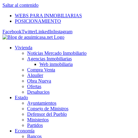
Saltar al contenido
WEBS PARA INMOBILIARIAS
POSICIONAMIENTO
Facebook
Twitter
LinkedIn
Instagram
Vivienda
Noticias Mercado Inmobiliario
Agencias Inmobiliarias
Web inmobiliaria
Compra Venta
Alquiler
Obra Nueva
Ofertas
Desahucios
Estado
Ayuntamientos
Consejo de Ministros
Defensor del Pueblo
Ministerios
Partidos
Economía
Bancos