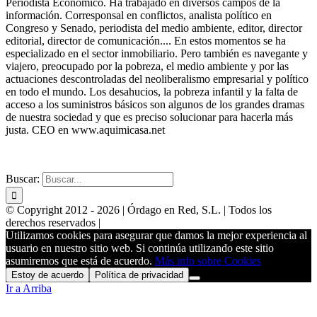
Periodista Económico. Ha trabajado en diversos campos de la
información. Corresponsal en conflictos, analista político en
Congreso y Senado, periodista del medio ambiente, editor, director
editorial, director de comunicación.... En estos momentos se ha
especializado en el sector inmobiliario. Pero también es navegante y
viajero, preocupado por la pobreza, el medio ambiente y por las
actuaciones descontroladas del neoliberalismo empresarial y político
en todo el mundo. Los desahucios, la pobreza infantil y la falta de
acceso a los suministros básicos son algunos de los grandes dramas
de nuestra sociedad y que es preciso solucionar para hacerla más
justa. CEO en www.aquimicasa.net
WEBS PARA INMOBILIARIAS
POSICIONAMIENTO
Buscar:
© Copyright 2012 -
2026 | Órdago en Red, S.L. | Todos los
derechos reservados |
Utilizamos cookies para asegurar que damos la mejor experiencia al
usuario en nuestro sitio web. Si continúa utilizando este sitio
asumiremos que está de acuerdo.
Más info sobre Cookies
Estoy de acuerdo
Política de privacidad
Ir a Arriba