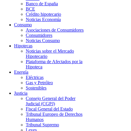
Banco de España
BCE
Crédito hipotecario
Noticias Economía
Consumo
Asociaciones de Consumidores
Consumidores
Noticias Consumo
Hipotecas
Noticias sobre el Mercado
Hipotecario
Plataforma de Afectados por la
Hipoteca
Energía
Eléctricas
Gas y Petróleo
Sostenibles
Justicia
Consejo General del Poder
Judicial (CGPJ)
Fiscal General del Estado
Tribunal Europeo de Derechos
Humanos
Tribunal Supremo
Leyes