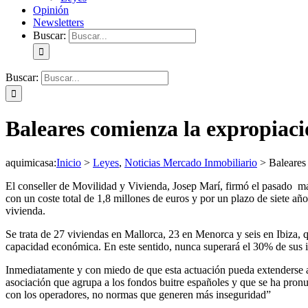
Opinión
Newsletters
Buscar:
Buscar:
Baleares comienza la expropiaci
aquimicasa
:
Inicio
>
Leyes
,
Noticias Mercado Inmobiliario
>
Baleares
El conseller de Movilidad y Vivienda, Josep Marí, firmó el pasado mar
con un coste total de 1,8 millones de euros y por un plazo de siete añ
vivienda.
Se trata de 27 viviendas en Mallorca, 23 en Menorca y seis en Ibiza, qu
capacidad económica. En este sentido, nunca superará el 30% de sus 
Inmediatamente y con miedo de que esta actuación pueda extenderse a
asociación que agrupa a los fondos buitre españoles y que se ha pro
con los operadores, no normas que generen más inseguridad”