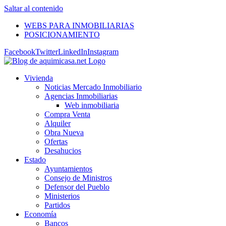
Saltar al contenido
WEBS PARA INMOBILIARIAS
POSICIONAMIENTO
Facebook
Twitter
LinkedIn
Instagram
Vivienda
Noticias Mercado Inmobiliario
Agencias Inmobiliarias
Web inmobiliaria
Compra Venta
Alquiler
Obra Nueva
Ofertas
Desahucios
Estado
Ayuntamientos
Consejo de Ministros
Defensor del Pueblo
Ministerios
Partidos
Economía
Bancos