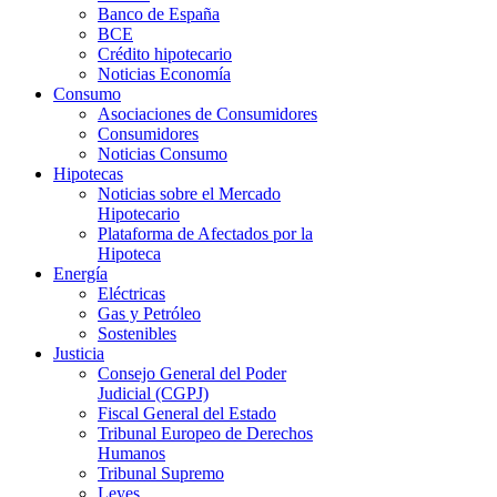
Banco de España
BCE
Crédito hipotecario
Noticias Economía
Consumo
Asociaciones de Consumidores
Consumidores
Noticias Consumo
Hipotecas
Noticias sobre el Mercado
Hipotecario
Plataforma de Afectados por la
Hipoteca
Energía
Eléctricas
Gas y Petróleo
Sostenibles
Justicia
Consejo General del Poder
Judicial (CGPJ)
Fiscal General del Estado
Tribunal Europeo de Derechos
Humanos
Tribunal Supremo
Leyes