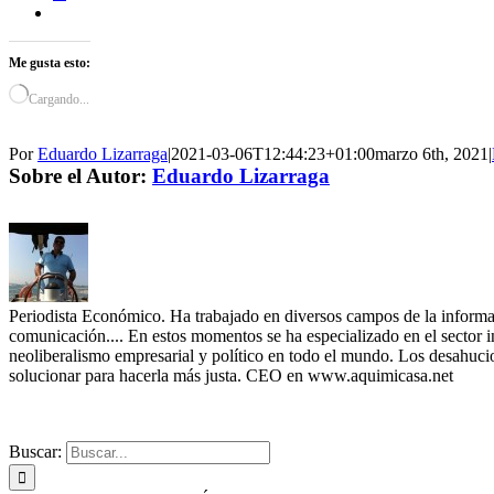
Me gusta esto:
Cargando...
Por
Eduardo Lizarraga
|
2021-03-06T12:44:23+01:00
marzo 6th, 2021
|
Sobre el Autor:
Eduardo Lizarraga
Periodista Económico. Ha trabajado en diversos campos de la informació
comunicación.... En estos momentos se ha especializado en el sector i
neoliberalismo empresarial y político en todo el mundo. Los desahucios
solucionar para hacerla más justa. CEO en www.aquimicasa.net
Buscar: