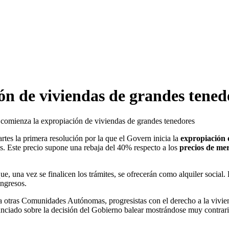
ón de viviendas de grandes tened
 comienza la expropiación de viviendas de grandes tenedores
tes la primera resolución por la que el Govern inicia la
expropiación 
os. Este precio supone una rebaja del 40% respecto a los
precios de me
e, una vez se finalicen los trámites, se ofrecerán como alquiler social.
ingresos.
 otras Comunidades Autónomas, progresistas con el derecho a la vivien
nunciado sobre la decisión del Gobierno balear mostrándose muy contra