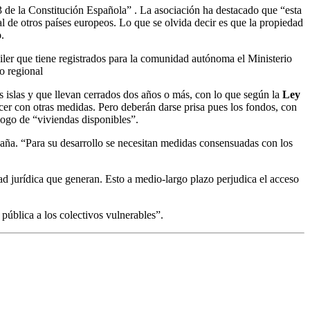
 de la Constitución Española” . La asociación ha destacado que “esta
al de otros países europeos. Lo que se olvida decir es que la propiedad
o
.
iler que tiene registrados para la comunidad autónoma el Ministerio
o regional
 islas y que llevan cerrados dos años o más, con lo que según la
Ley
cer con otras medidas. Pero deberán darse prisa pues los fondos, con
logo de “viviendas disponibles”.
paña. “Para su desarrollo se necesitan medidas consensuadas con los
d jurídica que generan. Esto a medio-largo plazo perjudica el acceso
pública a los colectivos vulnerables”.