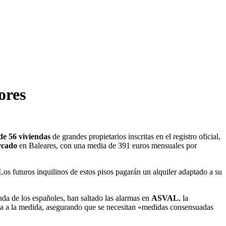
ores
de 56 viviendas
de grandes propietarios inscritas en el registro oficial,
rcado
en Baleares, con una media de 391 euros mensuales por
 Los futuros inquilinos de estos pisos pagarán un alquiler adaptado a su
da de los españoles, han saltado las alarmas en
ASVAL
, la
ria a la medida, asegurando que se necesitan «medidas consensuadas