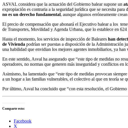
ASVAL considera que la actuación del Gobierno balear supone un
at
expropiación es contraria a la seguridad jurídica que se necesita para
no es un derecho fundamental
, aunque algunos erróneamente crean 
El precio de compensación que abonará el Ejecutivo balear a los tened
de Transportes, Movilidad y Agenda Urbana, que lo establece en 624 
Hasta el momento, los servicios de inspección de Baleares
han detec
de Vivienda
podrían ser puestas a disposición de la Administración ju
una habilidad que envidian los mejores agentes inmobiliarios, ya han 
En este sentido, Asval ha asegurado que “este tipo de medidas no resu
operadores, no normas que generen más inseguridad y conflictos en los
Asimismo, ha lamentado que “este tipo de medidas provocan siempre un
a un hogar a las familias vulnerables, el colectivo al que en teoría se q
Por último, Asval ha concluido que “con esta resolución, el Gobierno b
Comparte esto:
Facebook
X