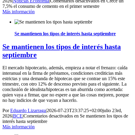
2026
|
Noticias Economía
|
Comentarios desactivados
en Crece un
7,5% el consumo de cemento en el primer semestre
Más información
Se mantienen los tipos de interés hasta septiembre
Se mantienen los tipos de interés hasta
septiembre
El mercado hipotecario, además, empieza a notar el frenazo: caída
interanual en la firma de préstamos, condiciones crediticias más
estrictas y una demanda de hipotecas que se contrae un 15% este
trimestre, con otro 12% de descenso previsto para el siguiente. La
conclusión de idealista/hipotecas es tan aburrida como acertada:
quien vaya a firmar, que no espere a que las cosas mejoren, porque
no hay indicios de que vayan a hacerlo.
Por
Eduardo Lizarraga
|
2026-07-23T23:37:25+02:00
julio 23rd,
2026
|
BCE
|
Comentarios desactivados
en Se mantienen los tipos de
interés hasta septiembre
Más información