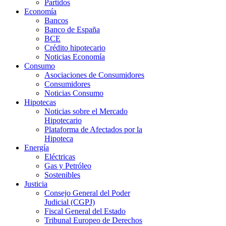
Partidos
Economía
Bancos
Banco de España
BCE
Crédito hipotecario
Noticias Economía
Consumo
Asociaciones de Consumidores
Consumidores
Noticias Consumo
Hipotecas
Noticias sobre el Mercado
Hipotecario
Plataforma de Afectados por la
Hipoteca
Energía
Eléctricas
Gas y Petróleo
Sostenibles
Justicia
Consejo General del Poder
Judicial (CGPJ)
Fiscal General del Estado
Tribunal Europeo de Derechos