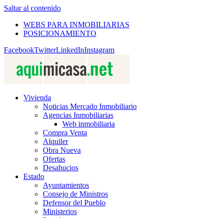
Saltar al contenido
WEBS PARA INMOBILIARIAS
POSICIONAMIENTO
Facebook
Twitter
LinkedIn
Instagram
Vivienda
Noticias Mercado Inmobiliario
Agencias Inmobiliarias
Web inmobiliaria
Compra Venta
Alquiler
Obra Nueva
Ofertas
Desahucios
Estado
Ayuntamientos
Consejo de Ministros
Defensor del Pueblo
Ministerios