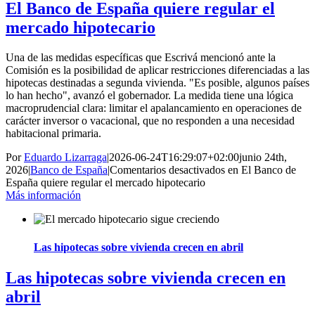
El Banco de España quiere regular el
mercado hipotecario
Una de las medidas específicas que Escrivá mencionó ante la
Comisión es la posibilidad de aplicar restricciones diferenciadas a las
hipotecas destinadas a segunda vivienda. "Es posible, algunos países
lo han hecho", avanzó el gobernador. La medida tiene una lógica
macroprudencial clara: limitar el apalancamiento en operaciones de
carácter inversor o vacacional, que no responden a una necesidad
habitacional primaria.
Por
Eduardo Lizarraga
|
2026-06-24T16:29:07+02:00
junio 24th,
2026
|
Banco de España
|
Comentarios desactivados
en El Banco de
España quiere regular el mercado hipotecario
Más información
Las hipotecas sobre vivienda crecen en abril
Las hipotecas sobre vivienda crecen en
abril