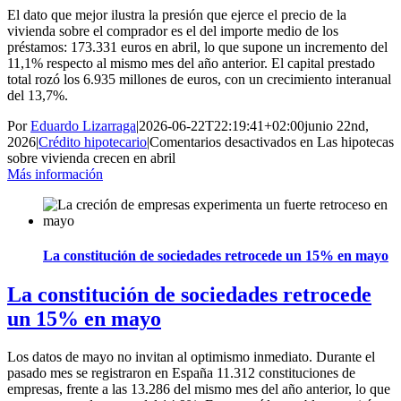
El dato que mejor ilustra la presión que ejerce el precio de la
vivienda sobre el comprador es el del importe medio de los
préstamos: 173.331 euros en abril, lo que supone un incremento del
11,1% respecto al mismo mes del año anterior. El capital prestado
total rozó los 6.935 millones de euros, con un crecimiento interanual
del 13,7%.
Por
Eduardo Lizarraga
|
2026-06-22T22:19:41+02:00
junio 22nd,
2026
|
Crédito hipotecario
|
Comentarios desactivados
en Las hipotecas
sobre vivienda crecen en abril
Más información
La constitución de sociedades retrocede un 15% en mayo
La constitución de sociedades retrocede
un 15% en mayo
Los datos de mayo no invitan al optimismo inmediato. Durante el
pasado mes se registraron en España 11.312 constituciones de
empresas, frente a las 13.286 del mismo mes del año anterior, lo que