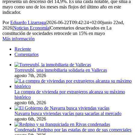
representa un descenso del 14,9%. Es una caída notable, que sitúa a
mayo como uno de los meses más flojos del último año en este
indicador.
Por
Eduardo Lizarraga
|
2026-06-22T09:42:24+02:00
junio 22nd,
2026
|
Noticias Economía
|
Comentarios desactivados
en La
constitución de sociedades retrocede un 15% en mayo
Más información
Reciente
Comentarios
Torresrubí, una inmobiliaria solidaria en Vallecas
agosto 7th, 2026
La compra de vivienda por extranjeros alcanza su máximo
histórico
agosto 6th, 2026
Navarra busca viviendas vacías para sacarlas al mercado
agosto 6th, 2026
Condenada Redpiso por las estafas de uno de sus comerciales