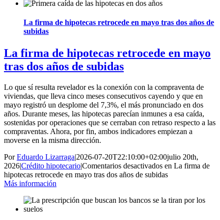
La firma de hipotecas retrocede en mayo tras dos años de
subidas
La firma de hipotecas retrocede en mayo
tras dos años de subidas
Lo que sí resulta revelador es la conexión con la compraventa de
viviendas, que lleva cinco meses consecutivos cayendo y que en
mayo registró un desplome del 7,3%, el más pronunciado en dos
años. Durante meses, las hipotecas parecían inmunes a esa caída,
sostenidas por operaciones que se cerraban con retraso respecto a las
compraventas. Ahora, por fin, ambos indicadores empiezan a
moverse en la misma dirección.
Por
Eduardo Lizarraga
|
2026-07-20T22:10:00+02:00
julio 20th,
2026
|
Crédito hipotecario
|
Comentarios desactivados
en La firma de
hipotecas retrocede en mayo tras dos años de subidas
Más información