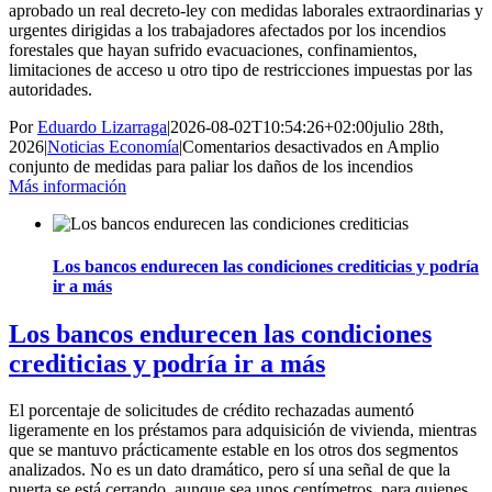
aprobado un real decreto-ley con medidas laborales extraordinarias y
urgentes dirigidas a los trabajadores afectados por los incendios
forestales que hayan sufrido evacuaciones, confinamientos,
limitaciones de acceso u otro tipo de restricciones impuestas por las
autoridades.
Por
Eduardo Lizarraga
|
2026-08-02T10:54:26+02:00
julio 28th,
2026
|
Noticias Economía
|
Comentarios desactivados
en Amplio
conjunto de medidas para paliar los daños de los incendios
Más información
Los bancos endurecen las condiciones crediticias y podría
ir a más
Los bancos endurecen las condiciones
crediticias y podría ir a más
El porcentaje de solicitudes de crédito rechazadas aumentó
ligeramente en los préstamos para adquisición de vivienda, mientras
que se mantuvo prácticamente estable en los otros dos segmentos
analizados. No es un dato dramático, pero sí una señal de que la
puerta se está cerrando, aunque sea unos centímetros, para quienes