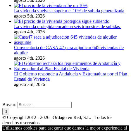
agosto 5th, 2026
La vivienda vuelve a superar el 10% de subida generalizada
agosto 5th, 2026
La vivienda protegida encadena seis trimestres de subidas
agosto 4th, 2026
Convocatoria de CASA 47 para adjudicar 645 viviendas de
alquiler
agosto 4th, 2026
El Gobierno responde a Andalucía y Extremadura por el Plan
Estatal de Vivienda
agosto 3rd, 2026
WEBS PARA INMOBILIARIAS
POSICIONAMIENTO
Buscar:
© Copyright 2012 -
2026 | Órdago en Red, S.L. | Todos los
derechos reservados |
Utilizamos cookies para asegurar que damos la mejor experiencia al