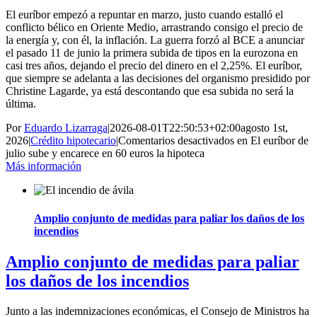
El euríbor empezó a repuntar en marzo, justo cuando estalló el
conflicto bélico en Oriente Medio, arrastrando consigo el precio de
la energía y, con él, la inflación. La guerra forzó al BCE a anunciar
el pasado 11 de junio la primera subida de tipos en la eurozona en
casi tres años, dejando el precio del dinero en el 2,25%. El euríbor,
que siempre se adelanta a las decisiones del organismo presidido por
Christine Lagarde, ya está descontando que esa subida no será la
última.
Por
Eduardo Lizarraga
|
2026-08-01T22:50:53+02:00
agosto 1st,
2026
|
Crédito hipotecario
|
Comentarios desactivados
en El euríbor de
julio sube y encarece en 60 euros la hipoteca
Más información
Amplio conjunto de medidas para paliar los daños de los
incendios
Amplio conjunto de medidas para paliar
los daños de los incendios
Junto a las indemnizaciones económicas, el Consejo de Ministros ha