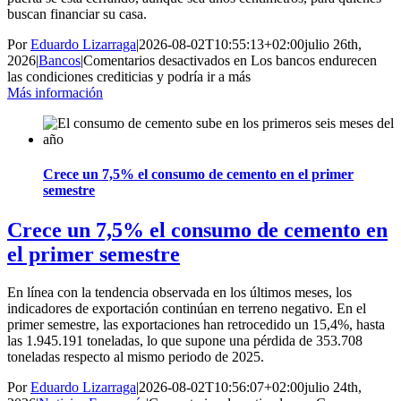
buscan financiar su casa.
Por
Eduardo Lizarraga
|
2026-08-02T10:55:13+02:00
julio 26th,
2026
|
Bancos
|
Comentarios desactivados
en Los bancos endurecen
las condiciones crediticias y podría ir a más
Más información
Crece un 7,5% el consumo de cemento en el primer
semestre
Crece un 7,5% el consumo de cemento en
el primer semestre
En línea con la tendencia observada en los últimos meses, los
indicadores de exportación continúan en terreno negativo. En el
primer semestre, las exportaciones han retrocedido un 15,4%, hasta
las 1.945.191 toneladas, lo que supone una pérdida de 353.708
toneladas respecto al mismo periodo de 2025.
Por
Eduardo Lizarraga
|
2026-08-02T10:56:07+02:00
julio 24th,