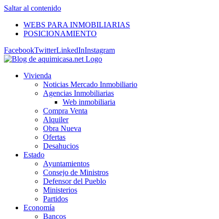
Saltar al contenido
WEBS PARA INMOBILIARIAS
POSICIONAMIENTO
Facebook
Twitter
LinkedIn
Instagram
Vivienda
Noticias Mercado Inmobiliario
Agencias Inmobiliarias
Web inmobiliaria
Compra Venta
Alquiler
Obra Nueva
Ofertas
Desahucios
Estado
Ayuntamientos
Consejo de Ministros
Defensor del Pueblo
Ministerios
Partidos
Economía
Bancos