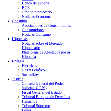
Banco de España
BCE
Crédito hipotecario
Noticias Economía
Consumo
Asociaciones de Consumidores
Consumidores
Noticias Consumo
Hipotecas
Noticias sobre el Mercado
Hipotecario
Plataforma de Afectados por la
Hipoteca
Energía
Eléctricas
Gas y Petróleo
Sostenibles
Justicia
Consejo General del Poder
Judicial (CGPJ)
Fiscal General del Estado
Tribunal Europeo de Derechos
Humanos
Tribunal Supremo
Leyes