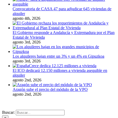
Convocatoria de CASA 47 para adjudicar 645 viviendas de
alquiler
agosto 4th, 2026
El Gobierno responde a Andalucía y Extremadura por el Plan
Estatal de Vivienda
agosto 3rd, 2026
Los alquileres bajan entre un 3% y un 4% en Gipuzkoa
agosto 3rd, 2026
El ICO dedicará 12.150 millones a vivienda asequible en
alquiler
agosto 2nd, 2026
Aragón sube el precio del módulo de la VPO
agosto 2nd, 2026
WEBS PARA INMOBILIARIAS
POSICIONAMIENTO
Buscar: