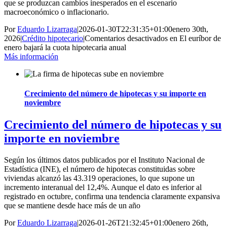
que se produzcan cambios inesperados en el escenario
macroeconómico o inflacionario.
Por
Eduardo Lizarraga
|
2026-01-30T22:31:35+01:00
enero 30th,
2026
|
Crédito hipotecario
|
Comentarios desactivados
en El euríbor de
enero bajará la cuota hipotecaria anual
Más información
Crecimiento del número de hipotecas y su importe en
noviembre
Crecimiento del número de hipotecas y su
importe en noviembre
Según los últimos datos publicados por el Instituto Nacional de
Estadística (INE), el número de hipotecas constituidas sobre
viviendas alcanzó las 43.319 operaciones, lo que supone un
incremento interanual del 12,4%. Aunque el dato es inferior al
registrado en octubre, confirma una tendencia claramente expansiva
que se mantiene desde hace más de un año
Por
Eduardo Lizarraga
|
2026-01-26T21:32:45+01:00
enero 26th,