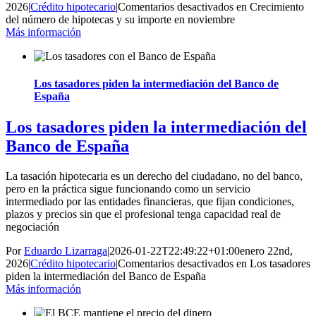
2026
|
Crédito hipotecario
|
Comentarios desactivados
en Crecimiento
del número de hipotecas y su importe en noviembre
Más información
Los tasadores piden la intermediación del Banco de
España
Los tasadores piden la intermediación del
Banco de España
La tasación hipotecaria es un derecho del ciudadano, no del banco,
pero en la práctica sigue funcionando como un servicio
intermediado por las entidades financieras, que fijan condiciones,
plazos y precios sin que el profesional tenga capacidad real de
negociación
Por
Eduardo Lizarraga
|
2026-01-22T22:49:22+01:00
enero 22nd,
2026
|
Crédito hipotecario
|
Comentarios desactivados
en Los tasadores
piden la intermediación del Banco de España
Más información