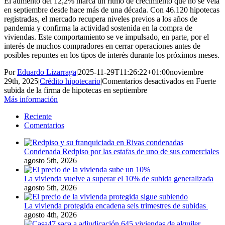
El aumento del 12,2% marca un ritmo de crecimiento que no se veía
en septiembre desde hace más de una década. Con 46.120 hipotecas
registradas, el mercado recupera niveles previos a los años de
pandemia y confirma la actividad sostenida en la compra de
viviendas. Este comportamiento se ve impulsado, en parte, por el
interés de muchos compradores en cerrar operaciones antes de
posibles repuntes en los tipos de interés durante los próximos meses.
Por
Eduardo Lizarraga
|
2025-11-29T11:26:22+01:00
noviembre
29th, 2025
|
Crédito hipotecario
|
Comentarios desactivados
en Fuerte
subida de la firma de hipotecas en septiembre
Más información
Reciente
Comentarios
Condenada Redpiso por las estafas de uno de sus comerciales
agosto 5th, 2026
La vivienda vuelve a superar el 10% de subida generalizada
agosto 5th, 2026
La vivienda protegida encadena seis trimestres de subidas
agosto 4th, 2026