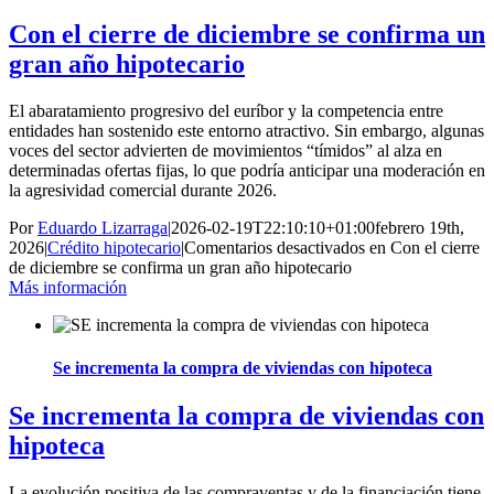
Con el cierre de diciembre se confirma un
gran año hipotecario
El abaratamiento progresivo del euríbor y la competencia entre
entidades han sostenido este entorno atractivo. Sin embargo, algunas
voces del sector advierten de movimientos “tímidos” al alza en
determinadas ofertas fijas, lo que podría anticipar una moderación en
la agresividad comercial durante 2026.
Por
Eduardo Lizarraga
|
2026-02-19T22:10:10+01:00
febrero 19th,
2026
|
Crédito hipotecario
|
Comentarios desactivados
en Con el cierre
de diciembre se confirma un gran año hipotecario
Más información
Se incrementa la compra de viviendas con hipoteca
Se incrementa la compra de viviendas con
hipoteca
La evolución positiva de las compraventas y de la financiación tiene