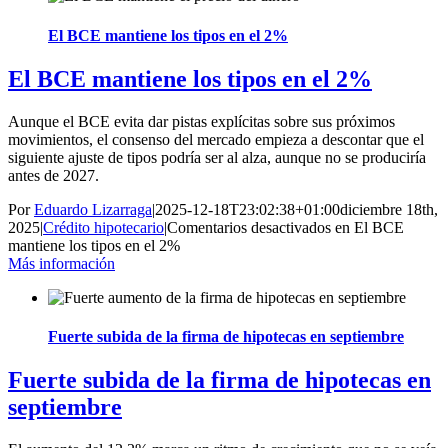
El BCE mantiene los tipos en el 2%
El BCE mantiene los tipos en el 2%
Aunque el BCE evita dar pistas explícitas sobre sus próximos
movimientos, el consenso del mercado empieza a descontar que el
siguiente ajuste de tipos podría ser al alza, aunque no se produciría
antes de 2027.
Por
Eduardo Lizarraga
|
2025-12-18T23:02:38+01:00
diciembre 18th,
2025
|
Crédito hipotecario
|
Comentarios desactivados
en El BCE
mantiene los tipos en el 2%
Más información
Fuerte subida de la firma de hipotecas en septiembre
Fuerte subida de la firma de hipotecas en
septiembre