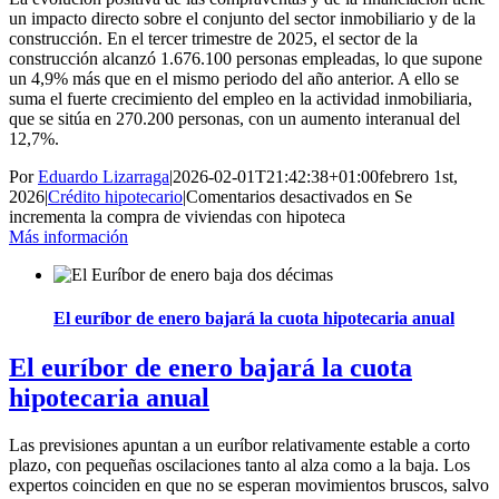
un impacto directo sobre el conjunto del sector inmobiliario y de la
construcción. En el tercer trimestre de 2025, el sector de la
construcción alcanzó 1.676.100 personas empleadas, lo que supone
un 4,9% más que en el mismo periodo del año anterior. A ello se
suma el fuerte crecimiento del empleo en la actividad inmobiliaria,
que se sitúa en 270.200 personas, con un aumento interanual del
12,7%.
Por
Eduardo Lizarraga
|
2026-02-01T21:42:38+01:00
febrero 1st,
2026
|
Crédito hipotecario
|
Comentarios desactivados
en Se
incrementa la compra de viviendas con hipoteca
Más información
El euríbor de enero bajará la cuota hipotecaria anual
El euríbor de enero bajará la cuota
hipotecaria anual
Las previsiones apuntan a un euríbor relativamente estable a corto
plazo, con pequeñas oscilaciones tanto al alza como a la baja. Los
expertos coinciden en que no se esperan movimientos bruscos, salvo