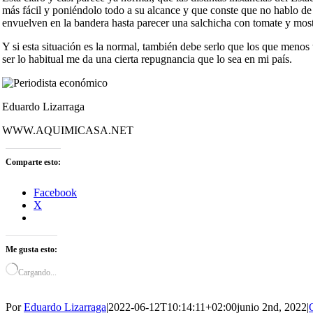
más fácil y poniéndolo todo a su alcance y que conste que no hablo de
envuelven en la bandera hasta parecer una salchicha con tomate y mos
Y si esta situación es la normal, también debe serlo que los que menos
ser lo habitual me da una cierta repugnancia que lo sea en mi país.
Eduardo Lizarraga
WWW.AQUIMICASA.NET
Comparte esto:
Facebook
X
Me gusta esto:
Cargando...
Por
Eduardo Lizarraga
|
2022-06-12T10:14:11+02:00
junio 2nd, 2022
|