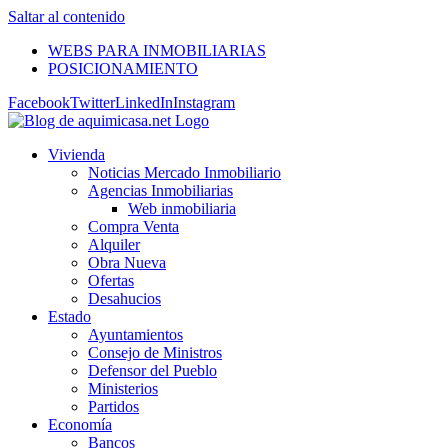
Saltar al contenido
WEBS PARA INMOBILIARIAS
POSICIONAMIENTO
Facebook
Twitter
LinkedIn
Instagram
Vivienda
Noticias Mercado Inmobiliario
Agencias Inmobiliarias
Web inmobiliaria
Compra Venta
Alquiler
Obra Nueva
Ofertas
Desahucios
Estado
Ayuntamientos
Consejo de Ministros
Defensor del Pueblo
Ministerios
Partidos
Economía
Bancos