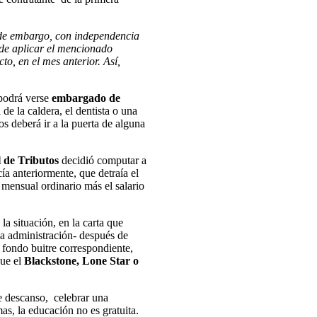
e de embargo, con independencia
s de aplicar el mencionado
o, en el mes anterior. Así,
 podrá verse
embargado de
 de la caldera, el dentista o una
s deberá ir a la puerta de alguna
 de Tributos
decidió computar a
ía anteriormente, que detraía el
 mensual ordinario más el salario
a situación, en la carta que
 la administración- después de
 fondo buitre correspondiente,
que el
Blackstone, Lone Star o
de descanso, celebrar una
, la educación no es gratuita.