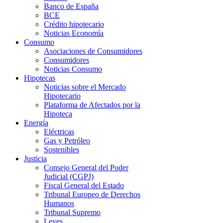
Banco de España
BCE
Crédito hipotecario
Noticias Economía
Consumo
Asociaciones de Consumidores
Consumidores
Noticias Consumo
Hipotecas
Noticias sobre el Mercado
Hipotecario
Plataforma de Afectados por la
Hipoteca
Energía
Eléctricas
Gas y Petróleo
Sostenibles
Justicia
Consejo General del Poder
Judicial (CGPJ)
Fiscal General del Estado
Tribunal Europeo de Derechos
Humanos
Tribunal Supremo
Leyes