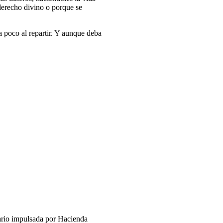
 derecho divino o porque se
a poco al repartir. Y aunque deba
ario impulsada por Hacienda