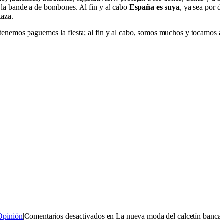
 la bandeja de bombones. Al fin y al cabo
España es suya
, ya sea por
taza.
 tenemos paguemos la fiesta; al fin y al cabo, somos muchos y tocamos 
Opinión
|
Comentarios desactivados
en La nueva moda del calcetín banc