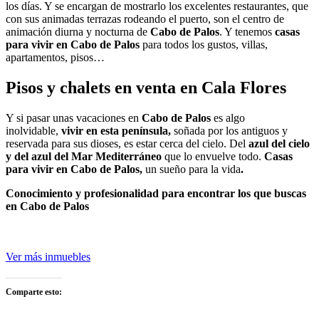
los días. Y se encargan de mostrarlo los excelentes restaurantes, que
con sus animadas terrazas rodeando el puerto, son el centro de
animación diurna y nocturna de
Cabo de Palos
. Y tenemos
casas
para vivir en Cabo de Palos
para todos los gustos, villas,
apartamentos, pisos…
Pisos y chalets en venta en Cala Flores
Y si pasar unas vacaciones en
Cabo de Palos
es algo
inolvidable,
vivir en esta península,
soñada por los antiguos y
reservada para sus dioses, es estar cerca del cielo. Del
azul del cielo
y del azul del Mar Mediterráneo
que lo envuelve todo.
Casas
para vivir en Cabo de Palos
,
un sueño para la vida
.
Conocimiento y profesionalidad para encontrar los que buscas
en Cabo de Palos
Ver más inmuebles
Comparte esto: