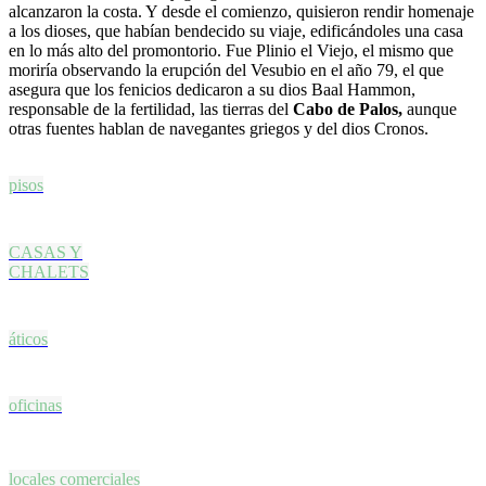
alcanzaron la costa. Y desde el comienzo, quisieron rendir homenaje
a los dioses, que habían bendecido su viaje, edificándoles una casa
en lo más alto del promontorio. Fue Plinio el Viejo, el mismo que
moriría observando la erupción del Vesubio en el año 79, el que
asegura que los fenicios dedicaron a su dios Baal Hammon,
responsable de la fertilidad, las tierras del
Cabo de Palos,
aunque
otras fuentes hablan de navegantes griegos y del dios Cronos.
pisos
CASAS Y
CHALETS
áticos
oficinas
locales comerciales