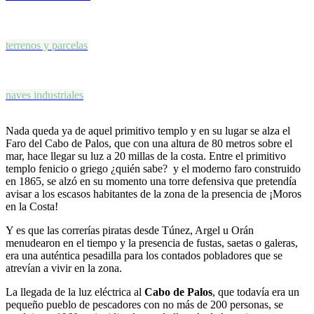
terrenos y parcelas
naves industriales
Nada queda ya de aquel primitivo templo y en su lugar se alza el
Faro del Cabo de Palos, que con una altura de 80 metros sobre el
mar, hace llegar su luz a 20 millas de la costa. Entre el primitivo
templo fenicio o griego ¿quién sabe? y el moderno faro construido
en 1865, se alzó en su momento una torre defensiva que pretendía
avisar a los escasos habitantes de la zona de la presencia de ¡Moros
en la Costa!
Y es que las correrías piratas desde Túnez, Argel u Orán
menudearon en el tiempo y la presencia de fustas, saetas o galeras,
era una auténtica pesadilla para los contados pobladores que se
atrevían a vivir en la zona.
La llegada de la luz eléctrica al
Cabo de Palos
, que todavía era un
pequeño pueblo de pescadores con no más de 200 personas, se