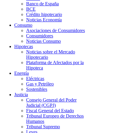
Banco de España
BCE
Crédito hipotecario
Noticias Economía
Consumo
Asociaciones de Consumidores
Consumidores
Noticias Consumo
Hipotecas
Noticias sobre el Mercado
Hipotecario
Plataforma de Afectados por la
Hipoteca
Energía
Eléctricas
Gas y Petróleo
Sostenibles
Justicia
Consejo General del Poder
Judicial (CGPJ)
Fiscal General del Estado
Tribunal Europeo de Derechos
Humanos
Tribunal Supremo
Leyes