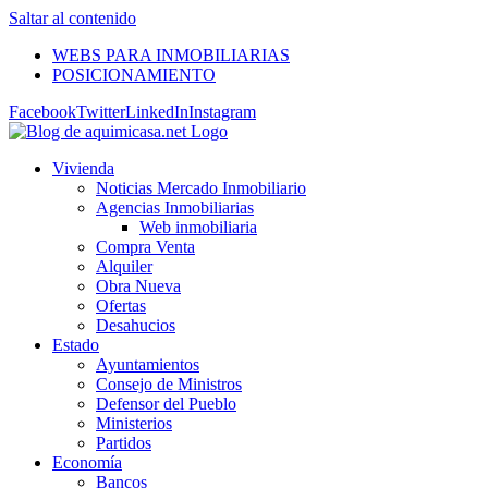
Saltar al contenido
WEBS PARA INMOBILIARIAS
POSICIONAMIENTO
Facebook
Twitter
LinkedIn
Instagram
Vivienda
Noticias Mercado Inmobiliario
Agencias Inmobiliarias
Web inmobiliaria
Compra Venta
Alquiler
Obra Nueva
Ofertas
Desahucios
Estado
Ayuntamientos
Consejo de Ministros
Defensor del Pueblo
Ministerios
Partidos
Economía
Bancos