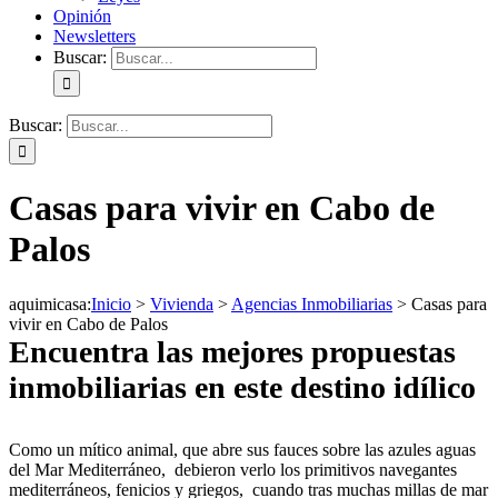
Opinión
Newsletters
Buscar:
Buscar:
Casas para vivir en Cabo de
Palos
aquimicasa
:
Inicio
>
Vivienda
>
Agencias Inmobiliarias
>
Casas para
vivir en Cabo de Palos
Encuentra las mejores propuestas
inmobiliarias en este destino idílico
Como un mítico animal, que abre sus fauces sobre las azules aguas
del Mar Mediterráneo, debieron verlo los primitivos navegantes
mediterráneos, fenicios y griegos, cuando tras muchas millas de mar