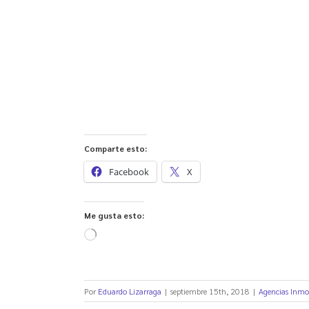
Comparte esto:
Facebook
X
Me gusta esto:
Cargando...
Por
Eduardo Lizarraga
|
septiembre 15th, 2018
|
Agencias Inmob