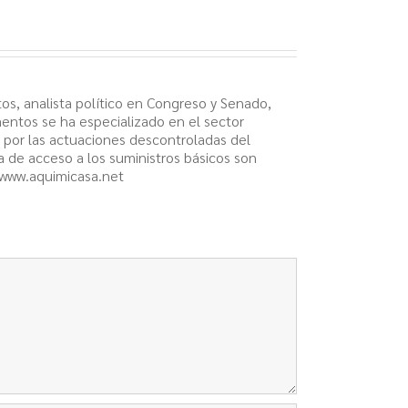
os, analista político en Congreso y Senado,
mentos se ha especializado en el sector
y por las actuaciones descontroladas del
ta de acceso a los suministros básicos son
 www.aquimicasa.net