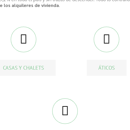
e los alquileres de vivienda
.
CASAS Y CHALETS
ÁTICOS