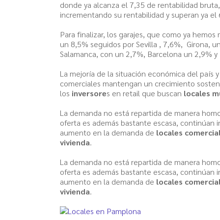
donde ya alcanza el 7,35 de rentabilidad brut
incrementando su rentabilidad y superan ya el
Para finalizar, los garajes, que como ya hemo
un 8,5% seguidos por Sevilla , 7,6%, Girona, 
Salamanca, con un 2,7%, Barcelona un 2,9% y 
La mejoría de la situación económica del país
comerciales mantengan un crecimiento sosteni
los
inversore
s en retail que buscan
locales m
La demanda no está repartida de manera homog
oferta es además bastante escasa, continúan 
aumento en la demanda de
locales comercia
vivienda
.
La demanda no está repartida de manera homog
oferta es además bastante escasa, continúan 
aumento en la demanda de
locales comercia
vivienda
.