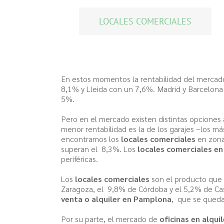
LOCALES COMERCIALES
En estos momentos la rentabilidad del mercado
8,1% y Lleida con un 7,6%. Madrid y Barcelon
5%.
Pero en el mercado existen distintas opciones 
menor rentabilidad es la de los garajes –los m
encontramos los
locales comerciales
en zona
superan el 8,3%. Los
locales comerciales en
periféricas.
Los
locales comerciales
son el producto que
Zaragoza, el 9,8% de Córdoba y el 5,2% de Cas
venta o alquiler en Pamplona
, que se qued
Por su parte, el mercado de
oficinas en alquil