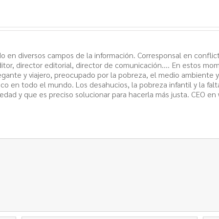
o en diversos campos de la información. Corresponsal en conflict
itor, director editorial, director de comunicación.... En estos mo
egante y viajero, preocupado por la pobreza, el medio ambiente 
ico en todo el mundo. Los desahucios, la pobreza infantil y la fal
edad y que es preciso solucionar para hacerla más justa. CEO en