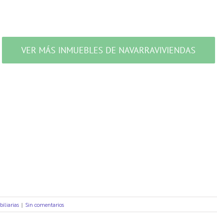
VER MÁS INMUEBLES DE NAVARRAVIVIENDAS
iliarias
|
Sin comentarios