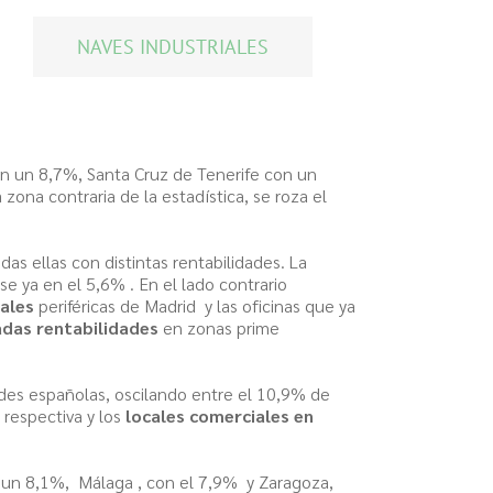
NAVES INDUSTRIALES
on un 8,7%, Santa Cruz de Tenerife con un
a zona contraria de la estadística, se roza el
das ellas con distintas rentabilidades. La
e ya en el 5,6% . En el lado contrario
ales
periféricas de Madrid y las oficinas que ya
adas rentabilidades
en zonas prime
ades españolas, oscilando entre el 10,9% de
 respectiva y los
locales comerciales en
 un 8,1%, Málaga , con el 7,9% y Zaragoza,