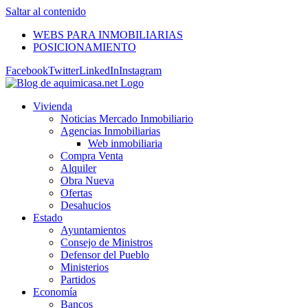
Saltar al contenido
WEBS PARA INMOBILIARIAS
POSICIONAMIENTO
Facebook
Twitter
LinkedIn
Instagram
Vivienda
Noticias Mercado Inmobiliario
Agencias Inmobiliarias
Web inmobiliaria
Compra Venta
Alquiler
Obra Nueva
Ofertas
Desahucios
Estado
Ayuntamientos
Consejo de Ministros
Defensor del Pueblo
Ministerios
Partidos
Economía
Bancos