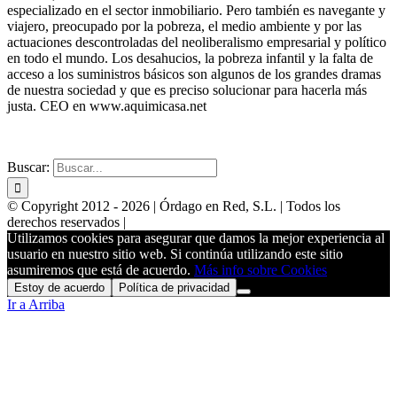
especializado en el sector inmobiliario. Pero también es navegante y
viajero, preocupado por la pobreza, el medio ambiente y por las
actuaciones descontroladas del neoliberalismo empresarial y político
en todo el mundo. Los desahucios, la pobreza infantil y la falta de
acceso a los suministros básicos son algunos de los grandes dramas
de nuestra sociedad y que es preciso solucionar para hacerla más
justa. CEO en www.aquimicasa.net
WEBS PARA INMOBILIARIAS
POSICIONAMIENTO
Buscar:
© Copyright 2012 -
2026 | Órdago en Red, S.L. | Todos los
derechos reservados |
Utilizamos cookies para asegurar que damos la mejor experiencia al
usuario en nuestro sitio web. Si continúa utilizando este sitio
asumiremos que está de acuerdo.
Más info sobre Cookies
Estoy de acuerdo
Política de privacidad
Ir a Arriba