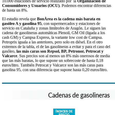
10.000 estaciones de servicio realizado por la
Organización de
Consumidores y Usuarios (OCU)
. Podemos encontrar diferencias
de hasta un 8%.
El estudio revela que
BonÀrea es la cadena más barata en
gasóleo A y gasolina 95
, con supermercados y estaciones de
servicio en Cataluña y zonas limítrofes de Aragón. Le siguen las
cadena de gasolineras automáticas Plenoil, GM Oil (ligada a los
cash GM) y Campsa Express, la variante low cost de Campsa.
Petroprix iguala a las anteriores, pero solo en diésel. En el otro
extremos de la tabla, el de las gasolineras a evitar y para el caso del
gasóleo,
las más caras son Repsol, BP, Petronor, Petrocat y
Valcarce
. Sus precios son al menos un 8% más onerosos de media
que las más baratas, lo que supone un sobrecoste de hasta 0,18
euros/litro. También Petrocat y Valcarce son las más caras para
gasolina 95, con una diferencia que supone hasta 0,20 euros/litro.