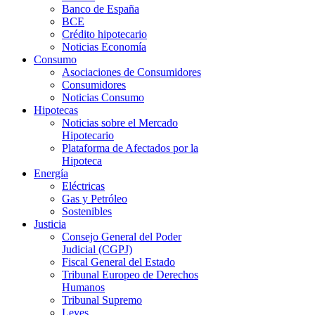
Banco de España
BCE
Crédito hipotecario
Noticias Economía
Consumo
Asociaciones de Consumidores
Consumidores
Noticias Consumo
Hipotecas
Noticias sobre el Mercado
Hipotecario
Plataforma de Afectados por la
Hipoteca
Energía
Eléctricas
Gas y Petróleo
Sostenibles
Justicia
Consejo General del Poder
Judicial (CGPJ)
Fiscal General del Estado
Tribunal Europeo de Derechos
Humanos
Tribunal Supremo
Leyes