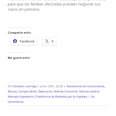
para que las familias afectadas puedan negociar sus
casos en persona.
Comparte esto:
Facebook
X
Me gusta esto:
Por
Eduardo Lizarraga
|
junio 16th, 2018
|
Asociaciones de Consumidores
,
Bancos
,
Compra Venta
,
Desahucios
,
Noticias Economía
,
Noticias sobre el
Mercado Hipotecario
,
Plataforma de Afectados por la Hipoteca
|
Sin
comentarios