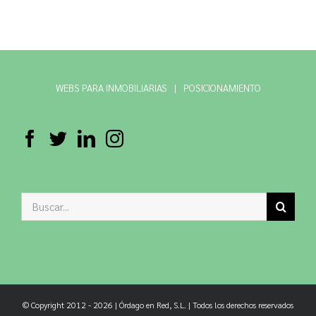
WEBS PARA INMOBILIARIAS
POSICIONAMIENTO
Buscar:
© Copyright 2012 -
2026 | Órdago en Red, S.L. | Todos los derechos reservados