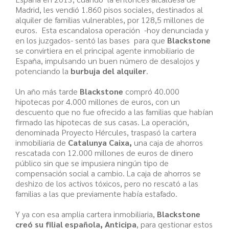
Madrid, les vendió 1.860 pisos sociales, destinados al
alquiler de familias vulnerables, por 128,5 millones de
euros. Esta escandalosa operación -hoy denunciada y
en los juzgados- sentó las bases para que
Blackstone
se convirtiera en el principal agente inmobiliario de
España, impulsando un buen número de desalojos y
potenciando la
burbuja del alquiler
.
Un año más tarde
Blackstone
compró 40.000
hipotecas por 4.000 millones de euros, con un
descuento que no fue ofrecido a las familias que habían
firmado las hipotecas de sus casas. La operación,
denominada Proyecto Hércules, traspasó la cartera
inmobiliaria de
Catalunya Caixa,
una caja de ahorros
rescatada con 12.000 millones de euros de dinero
público sin que se impusiera ningún tipo de
compensación social a cambio. La caja de ahorros se
deshizo de los activos tóxicos, pero no rescató a las
familias a las que previamente había estafado.
Y ya con esa amplia cartera inmobiliaria,
Blackstone
creó su filial española, Anticipa
, para gestionar estos