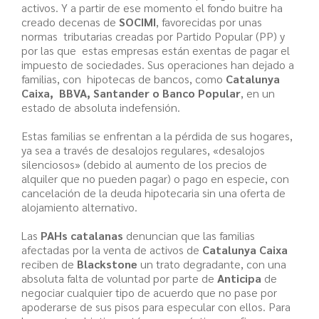
activos. Y a partir de ese momento el fondo buitre ha
creado decenas de
SOCIMI
, favorecidas por unas
normas tributarias creadas por Partido Popular (PP) y
por las que estas empresas están exentas de pagar el
impuesto de sociedades. Sus operaciones han dejado a
familias, con hipotecas de bancos, como
Catalunya
Caixa, BBVA, Santander o Banco Popular
, en un
estado de absoluta indefensión.
Estas familias se enfrentan a la pérdida de sus hogares,
ya sea a través de desalojos regulares, «desalojos
silenciosos» (debido al aumento de los precios de
alquiler que no pueden pagar) o pago en especie, con
cancelación de la deuda hipotecaria sin una oferta de
alojamiento alternativo.
Las
PAHs catalanas
denuncian que las familias
afectadas por la venta de activos de
Catalunya Caixa
reciben de
Blackstone
un trato degradante, con una
absoluta falta de voluntad por parte de
Anticipa
de
negociar cualquier tipo de acuerdo que no pase por
apoderarse de sus pisos para especular con ellos. Para