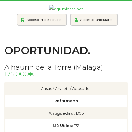
Acceso Profesionales
Acceso Particulares
OPORTUNIDAD.
Alhaurín de la Torre (Málaga)
175.000€
Casas / Chalets / Adosados
Reformado
Antigüedad:
1995
M2 Útiles:
172