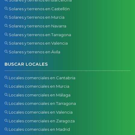
Solares y terrenos en Barcelona
Solares y terrenos en Castellón
Solares y terrenos en Murcia
Solares y terrenos en Navarra
Solares y terrenos en Tarragona
Solares y terrenos en Valencia
Solares y terrenos en Ávila
BUSCAR LOCALES
Locales comerciales en Cantabria
Locales comerciales en Murcia
Locales comerciales en Málaga
Locales comerciales en Tarragona
Locales comerciales en Valencia
Locales comerciales en Zaragoza
Locales comerciales en Madrid