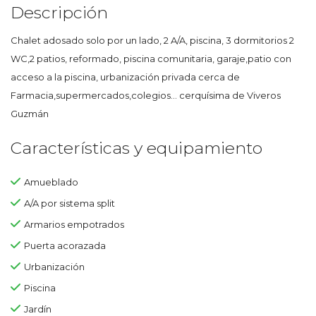
Descripción
Chalet adosado solo por un lado, 2 A/A, piscina, 3 dormitorios 2
WC,2 patios, reformado, piscina comunitaria, garaje,patio con
acceso a la piscina, urbanización privada cerca de
Farmacia,supermercados,colegios... cerquísima de Viveros
Guzmán
Características y equipamiento
Amueblado
A/A por sistema split
Armarios empotrados
Puerta acorazada
Urbanización
Piscina
Jardín