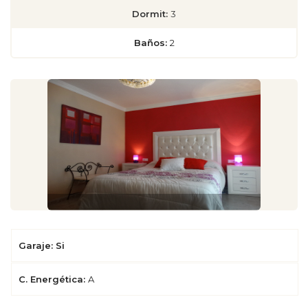
Dormit:
3
Baños:
2
Garaje: Si
C. Energética:
A