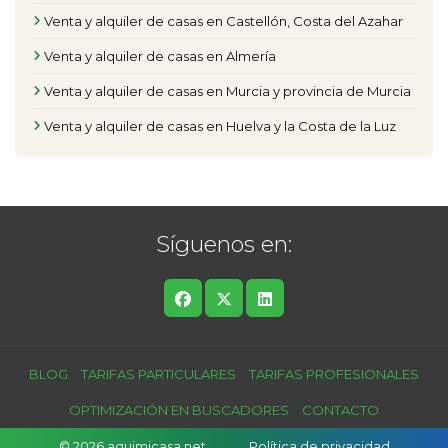
Venta y alquiler de casas en Castellón, Costa del Azahar
Venta y alquiler de casas en Almería
Venta y alquiler de casas en Murcia y provincia de Murcia
Venta y alquiler de casas en Huelva y la Costa de la Luz
Síguenos en:
BLOG
TARIFAS PARTICULARES
TARIFAS PROFESIONALES
OPTIMIZACIÓN EN BUSCADORES
CONTACTO
© 2026 aquimicasa.net
Política de privacidad