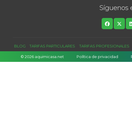
Síguenos 
BLOG
TARIFAS PARTICULARES
TARIFAS PROFESIONALES
© 2026 aquimicasa.net
Política de privacidad