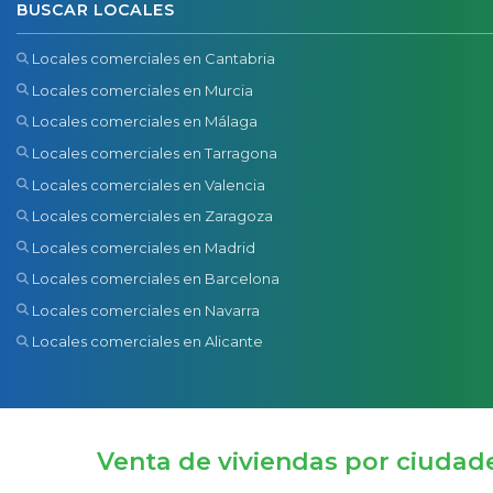
BUSCAR LOCALES
Locales comerciales en Cantabria
Locales comerciales en Murcia
Locales comerciales en Málaga
Locales comerciales en Tarragona
Locales comerciales en Valencia
Locales comerciales en Zaragoza
Locales comerciales en Madrid
Locales comerciales en Barcelona
Locales comerciales en Navarra
Locales comerciales en Alicante
Venta de viviendas por ciudad