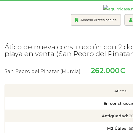
Acceso Profesionales
Ático de nueva construcción con 2 do
playa en venta (San Pedro del Pinatar)
262.000€
San Pedro del Pinatar (Murcia)
Áticos
En construcci
Antigüedad:
2
M2 Útiles:
6