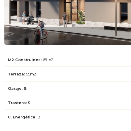
M2 Construidos:
69m2
Terraza:
55m2
Garaje: Si
Trastero: Si
C. Energética:
B