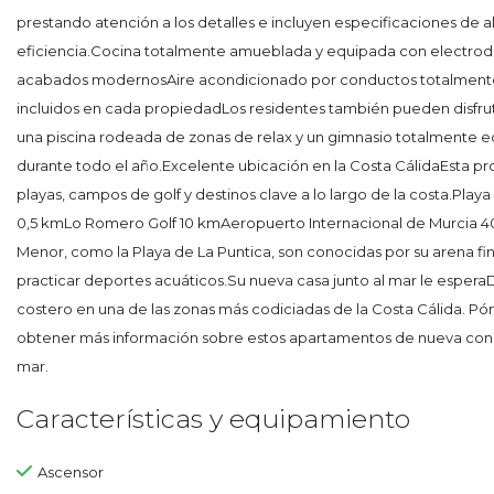
prestando atención a los detalles e incluyen especificaciones de alt
eficiencia.Cocina totalmente amueblada y equipada con elect
acabados modernosAire acondicionado por conductos totalmente 
incluidos en cada propiedadLos residentes también pueden disfru
una piscina rodeada de zonas de relax y un gimnasio totalmente eq
durante todo el año.Excelente ubicación en la Costa CálidaEsta p
playas, campos de golf y destinos clave a lo largo de la costa.Play
0,5 kmLo Romero Golf 10 kmAeropuerto Internacional de Murcia 4
Menor, como la Playa de La Puntica, son conocidas por su arena fina
practicar deportes acuáticos.Su nueva casa junto al mar le esperaDisf
costero en una de las zonas más codiciadas de la Costa Cálida. 
obtener más información sobre estos apartamentos de nueva const
mar.
Características y equipamiento
Ascensor