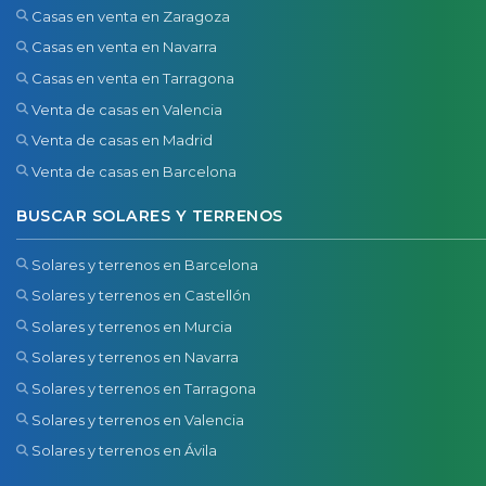
Casas en venta en Zaragoza
Casas en venta en Navarra
Casas en venta en Tarragona
Venta de casas en Valencia
Venta de casas en Madrid
Venta de casas en Barcelona
BUSCAR SOLARES Y TERRENOS
Solares y terrenos en Barcelona
Solares y terrenos en Castellón
Solares y terrenos en Murcia
Solares y terrenos en Navarra
Solares y terrenos en Tarragona
Solares y terrenos en Valencia
Solares y terrenos en Ávila