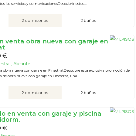
os los servicios y comunicacionesDescubrir estos...
2 dormitorios
2 baños
en venta obra nueva con garaje en
at
0 €
strat, Alicante
ta obra nueva con garaje en FinestratDescubre esta exclusiva promoción de
a de obra nueva con garaje en Finestrat, una...
2 dormitorios
2 baños
o en venta con garaje y piscina
idorm.
0 €