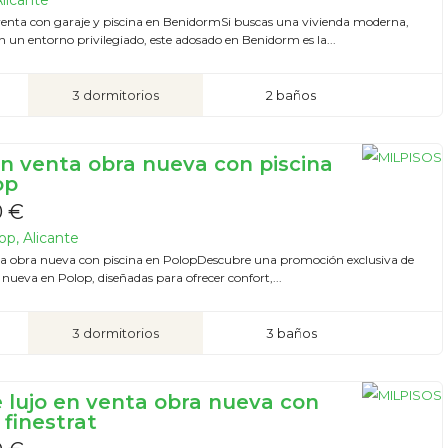
Alicante
enta con garaje y piscina en BenidormSi buscas una vivienda moderna,
 un entorno privilegiado, este adosado en Benidorm es la...
3 dormitorios
2 baños
 en venta obra nueva con piscina
op
0 €
op, Alicante
nta obra nueva con piscina en PolopDescubre una promoción exclusiva de
a nueva en Polop, diseñadas para ofrecer confort,...
3 dormitorios
3 baños
e lujo en venta obra nueva con
 finestrat