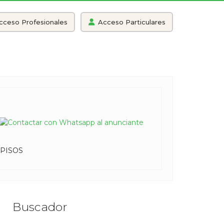
cceso Profesionales
Acceso Particulares
PISOS
Buscador