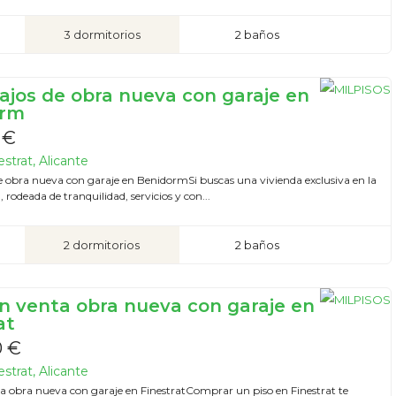
3 dormitorios
2 baños
bajos de obra nueva con garaje en
orm
 €
strat, Alicante
de obra nueva con garaje en BenidormSi buscas una vivienda exclusiva en la
 rodeada de tranquilidad, servicios y con...
2 dormitorios
2 baños
en venta obra nueva con garaje en
at
0 €
strat, Alicante
ta obra nueva con garaje en FinestratComprar un piso en Finestrat te