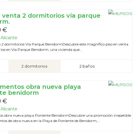
n venta 2 dormitorios vía parque
rm.
0 €
Alicante
a 2 dormitorios Vía Parque BenidormDescubre este magnífico piso en venta
rios en Vía Parque Benidorm, una vivienda que...
2 dormitorios
2 baños
mentos obra nueva playa
te benidorm
0 €
Alicante
s obra nueva playa Poniente BenidormDescubre una promoción irrepetible
tos de obra nueva en la Playa de Poniente de Benidorm,...