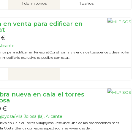
1 dormitorios
1 baños
 en venta para edificar en
at
 €
Alicante
nta para edificar en FinestratConstruir la vivienda de tus sueños o desarrollar
nmobiliario exclusivo es posible con esta...
bra nueva en cala el torres
yosa
0 €
ajoyosa/Vila Joiosa (la), Alicante
ueva en Cala el Torres VillajoyosaDescubre una de las promociones más
 la Costa Blanca con estas espectaculares viviendas de...