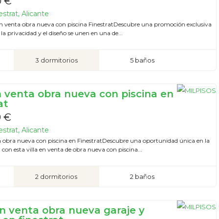
0 €
strat, Alicante
o en venta obra nueva con piscina FinestratDescubre una promoción exclusiva
 la privacidad y el diseño se unen en una de...
3 dormitorios
5 baños
en venta obra nueva con piscina en
at
0 €
strat, Alicante
ta obra nueva con piscina en FinestratDescubre una oportunidad única en la
con esta villa en venta de obra nueva con piscina...
2 dormitorios
2 baños
en venta obra nueva garaje y