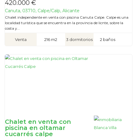
420.000 €
Canuta, 03710, Calpe/Calp, Alicante
Chalet independiente en venta con piscina Canuta Calpe. Calpe es una
localidad turística que se encuentra en la provincia de licnte, sobre la
costa y...
Venta
216 m2
3 dormitorios
2 baños
Chalet en venta con
piscina en oltamar
cucarrés calpe