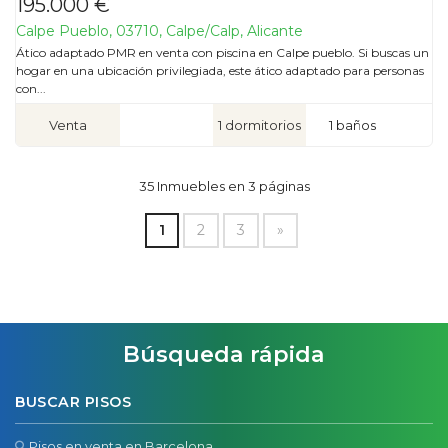
195.000 €
Calpe Pueblo, 03710, Calpe/Calp, Alicante
Ático adaptado PMR en venta con piscina en Calpe pueblo. Si buscas un
hogar en una ubicación privilegiada, este ático adaptado para personas
con...
Venta
1 dormitorios
1 baños
35 Inmuebles en 3 páginas
1
2
3
»
Búsqueda rápida
BUSCAR PISOS
Pisos en venta en Barcelona