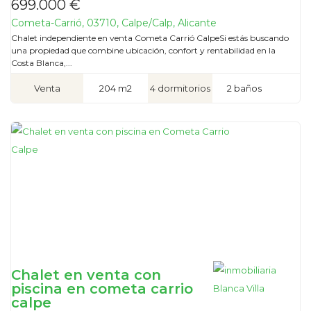
699.000 €
Cometa-Carrió, 03710, Calpe/Calp, Alicante
Chalet independiente en venta Cometa Carrió CalpeSi estás buscando
una propiedad que combine ubicación, confort y rentabilidad en la
Costa Blanca,...
Venta
204 m2
4 dormitorios
2 baños
Chalet en venta con
piscina en cometa carrio
calpe