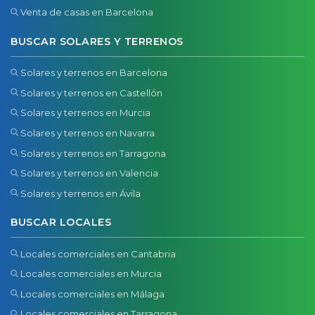
Venta de casas en Barcelona
BUSCAR SOLARES Y TERRENOS
Solares y terrenos en Barcelona
Solares y terrenos en Castellón
Solares y terrenos en Murcia
Solares y terrenos en Navarra
Solares y terrenos en Tarragona
Solares y terrenos en Valencia
Solares y terrenos en Ávila
BUSCAR LOCALES
Locales comerciales en Cantabria
Locales comerciales en Murcia
Locales comerciales en Málaga
Locales comerciales en Tarragona