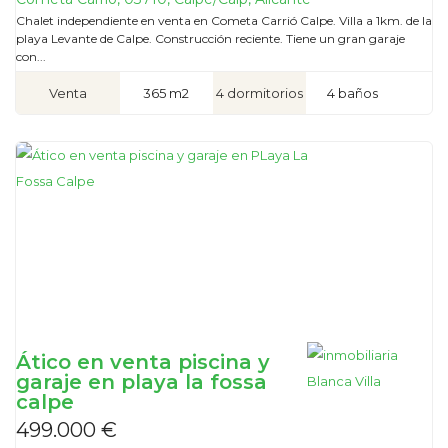
Chalet independiente en venta en Cometa Carrió Calpe. Villa a 1km. de la
playa Levante de Calpe. Construcción reciente. Tiene un gran garaje
con...
Venta
365 m2
4 dormitorios
4 baños
Ático en venta piscina y
garaje en playa la fossa
calpe
499.000 €