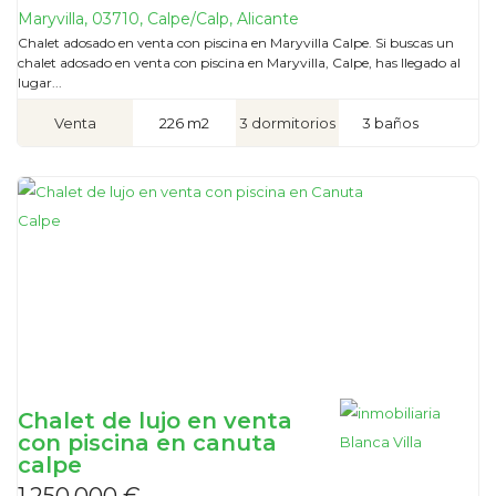
Maryvilla, 03710, Calpe/Calp, Alicante
Chalet adosado en venta con piscina en Maryvilla Calpe. Si buscas un
chalet adosado en venta con piscina en Maryvilla, Calpe, has llegado al
lugar...
Venta
226 m2
3 dormitorios
3 baños
Chalet de lujo en venta
con piscina en canuta
calpe
1.250.000 €