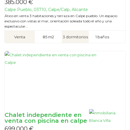
385.000 €
Calpe Pueblo, 03710, Calpe/Calp, Alicante
Ático en venta 3 habitaciones y terraza en Calpe pueblo. Un espacio
exclusivo con vistas al mar, orientación soleada todo el año y una
espectacular...
Venta
85 m2
3 dormitorios
1 baños
Chalet independiente en
venta con piscina en calpe
699.000 €