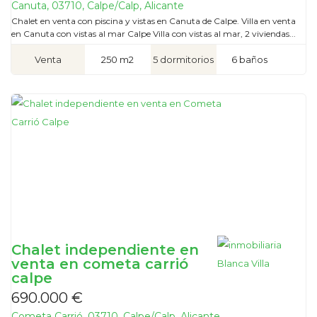
Canuta, 03710, Calpe/Calp, Alicante
Chalet en venta con piscina y vistas en Canuta de Calpe. Villa en venta
en Canuta con vistas al mar Calpe Villa con vistas al mar, 2 viviendas...
Venta
250 m2
5 dormitorios
6 baños
Chalet independiente en
venta en cometa carrió
calpe
690.000 €
Cometa Carrió, 03710, Calpe/Calp, Alicante