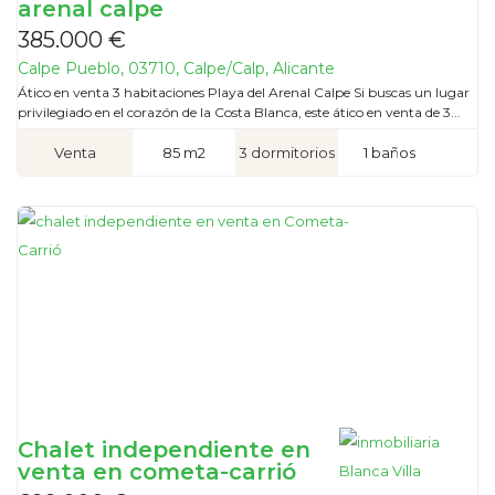
arenal calpe
385.000 €
Calpe Pueblo, 03710, Calpe/Calp, Alicante
Ático en venta 3 habitaciones Playa del Arenal Calpe Si buscas un lugar
privilegiado en el corazón de la Costa Blanca, este ático en venta de 3...
Venta
85 m2
3 dormitorios
1 baños
Chalet independiente en
venta en cometa-carrió