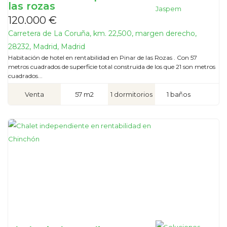
las rozas
120.000 €
Carretera de La Coruña, km. 22,500, margen derecho,
28232, Madrid, Madrid
Habitación de hotel en rentabilidad en Pinar de las Rozas . Con 57
metros cuadrados de superficie total construida de los que 21 son metros
cuadrados...
Venta
57 m2
1 dormitorios
1 baños