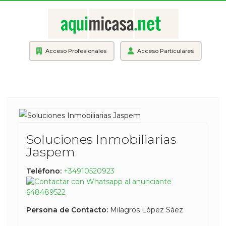
Acceso Profesionales
Acceso Particulares
Soluciones Inmobiliarias
Jaspem
Teléfono:
+34910520923
648489522
Persona de Contacto:
Milagros López Sáez