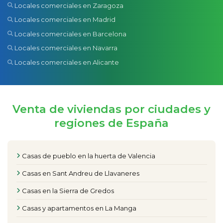
Locales comerciales en Zaragoza
Locales comerciales en Madrid
Locales comerciales en Barcelona
Locales comerciales en Navarra
Locales comerciales en Alicante
Venta de viviendas por ciudades y
regiones de España
Casas de pueblo en la huerta de Valencia
Casas en Sant Andreu de Llavaneres
Casas en la Sierra de Gredos
Casas y apartamentos en La Manga