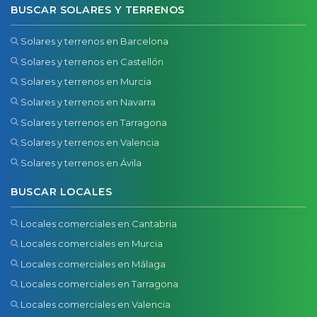
BUSCAR SOLARES Y TERRENOS
Solares y terrenos en Barcelona
Solares y terrenos en Castellón
Solares y terrenos en Murcia
Solares y terrenos en Navarra
Solares y terrenos en Tarragona
Solares y terrenos en Valencia
Solares y terrenos en Ávila
BUSCAR LOCALES
Locales comerciales en Cantabria
Locales comerciales en Murcia
Locales comerciales en Málaga
Locales comerciales en Tarragona
Locales comerciales en Valencia