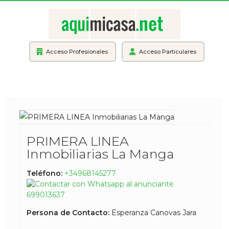
Acceso Profesionales
Acceso Particulares
PRIMERA LINEA
Inmobiliarias La Manga
Teléfono:
+34968145277
699013637
Persona de Contacto:
Esperanza Canovas Jara