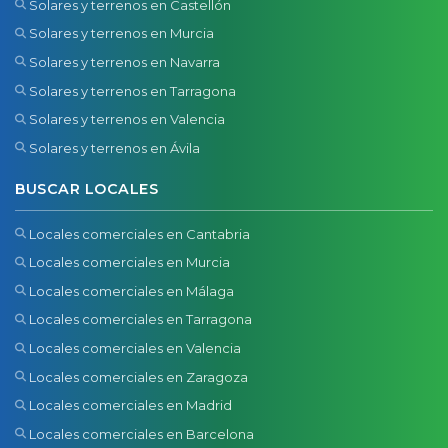
Solares y terrenos en Castellón
Solares y terrenos en Murcia
Solares y terrenos en Navarra
Solares y terrenos en Tarragona
Solares y terrenos en Valencia
Solares y terrenos en Ávila
BUSCAR LOCALES
Locales comerciales en Cantabria
Locales comerciales en Murcia
Locales comerciales en Málaga
Locales comerciales en Tarragona
Locales comerciales en Valencia
Locales comerciales en Zaragoza
Locales comerciales en Madrid
Locales comerciales en Barcelona