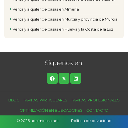
Venta y alquiler de casas en Almería
Venta y alquiler de casas en Murcia y provincia de Murcia
Venta y alquiler de casas en Huelva y la Costa de la Luz
Síguenos en:
BLOG
TARIFAS PARTICULARES
TARIFAS PROFESIONALES
OPTIMIZACIÓN EN BUSCADORES
CONTACTO
© 2026 aquimicasa.net
Política de privacidad