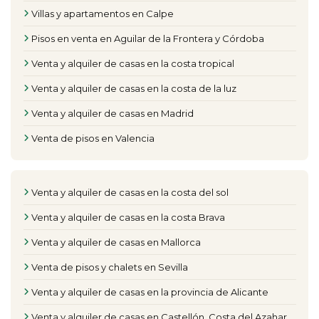
Villas y apartamentos en Calpe
Pisos en venta en Aguilar de la Frontera y Córdoba
Venta y alquiler de casas en la costa tropical
Venta y alquiler de casas en la costa de la luz
Venta y alquiler de casas en Madrid
Venta de pisos en Valencia
Venta y alquiler de casas en la costa del sol
Venta y alquiler de casas en la costa Brava
Venta y alquiler de casas en Mallorca
Venta de pisos y chalets en Sevilla
Venta y alquiler de casas en la provincia de Alicante
Venta y alquiler de casas en Castellón, Costa del Azahar