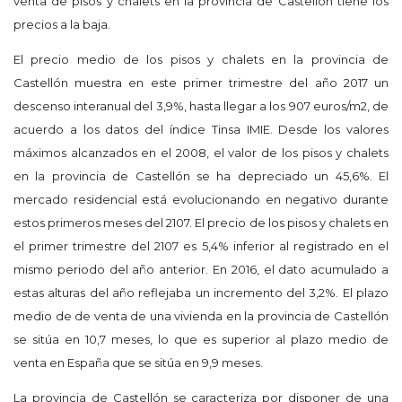
venta de pisos y chalets en la provincia de Castellón tiene los
precios a la baja.
El precio medio de los pisos y chalets en la provincia de
Castellón muestra en este primer trimestre del año 2017 un
descenso interanual del 3,9%, hasta llegar a los 907 euros/m2, de
acuerdo a los datos del índice Tinsa IMIE. Desde los valores
máximos alcanzados en el 2008, el valor de los pisos y chalets
en la provincia de Castellón se ha depreciado un 45,6%. El
mercado residencial está evolucionando en negativo durante
estos primeros meses del 2107. El precio de los pisos y chalets en
el primer trimestre del 2107 es 5,4% inferior al registrado en el
mismo periodo del año anterior. En 2016, el dato acumulado a
estas alturas del año reflejaba un incremento del 3,2%. El plazo
medio de de venta de una vivienda en la provincia de Castellón
se sitúa en 10,7 meses, lo que es superior al plazo medio de
venta en España que se sitúa en 9,9 meses.
La provincia de Castellón se caracteriza por disponer de una