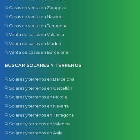
Casas en venta en Zaragoza
Casas en venta en Navarra
Casas en venta en Tarragona
Venta de casas en Valencia
Venta de casas en Madrid
Venta de casas en Barcelona
BUSCAR SOLARES Y TERRENOS
Solares y terrenos en Barcelona
Solares y terrenos en Castellón
Solares y terrenos en Murcia
Solares y terrenos en Navarra
Solares y terrenos en Tarragona
Solares y terrenos en Valencia
Solares y terrenos en Ávila