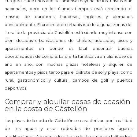
Europea. Hace unos años la inmensa mayoría de los turistas eran
nacionales, pero en los últimos tiempos está creciendo el
turismo de europeos, franceses, ingleses y alemanes
principalmente. El crecimiento urbanístico de algunas zonas del
litoral de la provincia de Castellón está siendo muy intenso con
bien dotadas urbanizaciones de chalets, adosados, pisos y
apartamentos en donde es fácil encontrar buenas
oportunidades de compra. La oferta turística va ampliándose de
año en año, con muchas plazas hoteleras y alquiler de
apartamentos y pisos, tanto para el disfrute de sol y playa, como
rural, gastronómico y cultural, campos de golf y puertos
deportivos.
Comprar y alquilar casas de ocasión
en la costa de Cástellón
Las playas de la costa de Cástellón se caracterizan por la calidad
de sus aguas y estar rodeadas de preciosos lugares
mediterráneos. A muchas de estas se les ha atribuido la Bandera