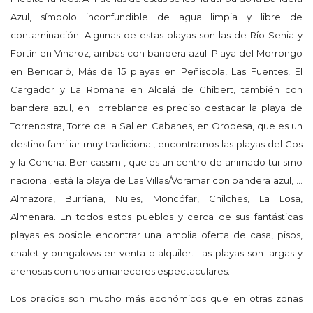
Azul, símbolo inconfundible de agua limpia y libre de
contaminación. Algunas de estas playas son las de Río Senia y
Fortín en Vinaroz, ambas con bandera azul; Playa del Morrongo
en Benicarló, Más de 15 playas en Peñíscola, Las Fuentes, El
Cargador y La Romana en Alcalá de Chibert, también con
bandera azul, en Torreblanca es preciso destacar la playa de
Torrenostra, Torre de la Sal en Cabanes, en Oropesa, que es un
destino familiar muy tradicional, encontramos las playas del Gos
y la Concha. Benicassim , que es un centro de animado turismo
nacional, está la playa de Las Villas/Voramar con bandera azul, …
Almazora, Burriana, Nules, Moncófar, Chilches, La Losa,
Almenara…En todos estos pueblos y cerca de sus fantásticas
playas es posible encontrar una amplia oferta de casa, pisos,
chalet y bungalows en venta o alquiler. Las playas son largas y
arenosas con unos amaneceres espectaculares.
Los precios son mucho más económicos que en otras zonas