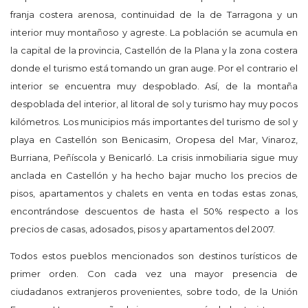
franja costera arenosa, continuidad de la de Tarragona y un
interior muy montañoso y agreste. La población se acumula en
la capital de la provincia, Castellón de la Plana y la zona costera
donde el turismo está tomando un gran auge. Por el contrario el
interior se encuentra muy despoblado. Así, de la montaña
despoblada del interior, al litoral de sol y turismo hay muy pocos
kilómetros. Los municipios más importantes del turismo de sol y
playa en Castellón son Benicasim, Oropesa del Mar, Vinaroz,
Burriana, Peñíscola y Benicarló. La crisis inmobiliaria sigue muy
anclada en Castellón y ha hecho bajar mucho los precios de
pisos, apartamentos y chalets en venta en todas estas zonas,
encontrándose descuentos de hasta el 50% respecto a los
precios de casas, adosados, pisos y apartamentos del 2007.
Todos estos pueblos mencionados son destinos turísticos de
primer orden. Con cada vez una mayor presencia de
ciudadanos extranjeros provenientes, sobre todo, de la Unión