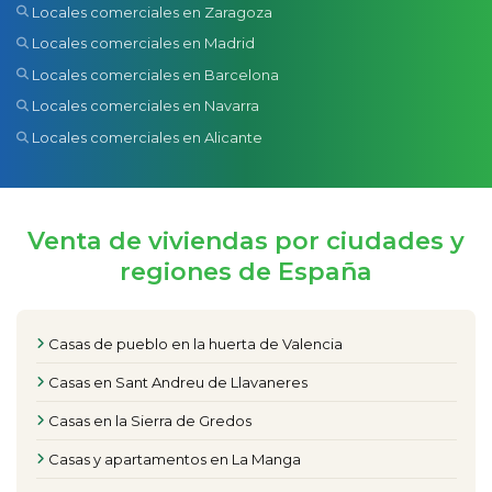
Locales comerciales en Zaragoza
Locales comerciales en Madrid
Locales comerciales en Barcelona
Locales comerciales en Navarra
Locales comerciales en Alicante
Venta de viviendas por ciudades y
regiones de España
Casas de pueblo en la huerta de Valencia
Casas en Sant Andreu de Llavaneres
Casas en la Sierra de Gredos
Casas y apartamentos en La Manga