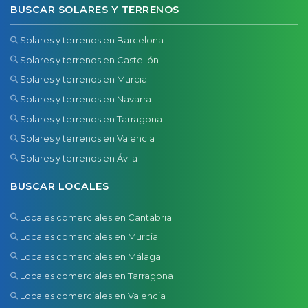
BUSCAR SOLARES Y TERRENOS
Solares y terrenos en Barcelona
Solares y terrenos en Castellón
Solares y terrenos en Murcia
Solares y terrenos en Navarra
Solares y terrenos en Tarragona
Solares y terrenos en Valencia
Solares y terrenos en Ávila
BUSCAR LOCALES
Locales comerciales en Cantabria
Locales comerciales en Murcia
Locales comerciales en Málaga
Locales comerciales en Tarragona
Locales comerciales en Valencia