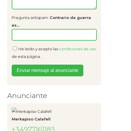
Pregunta antispam:
Contrario de guerra
es...
He leído y acepto las
condiciones de uso
de esta página.
Anunciante
Merkapiso Calafell
+34977161183