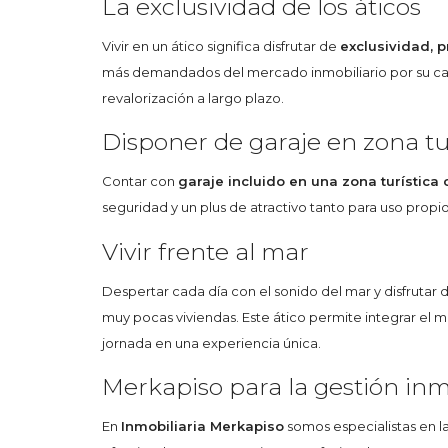
La exclusividad de los áticos
Vivir en un ático significa disfrutar de
exclusividad, p
más demandados del mercado inmobiliario por su cará
revalorización a largo plazo.
Disponer de garaje en zona tu
Contar con
garaje incluido en una zona turística
seguridad y un plus de atractivo tanto para uso propi
Vivir frente al mar
Despertar cada día con el sonido del mar y disfrutar 
muy pocas viviendas. Este ático permite integrar el m
jornada en una experiencia única.
Merkapiso para la gestión inm
En
Inmobiliaria Merkapiso
somos especialistas en l