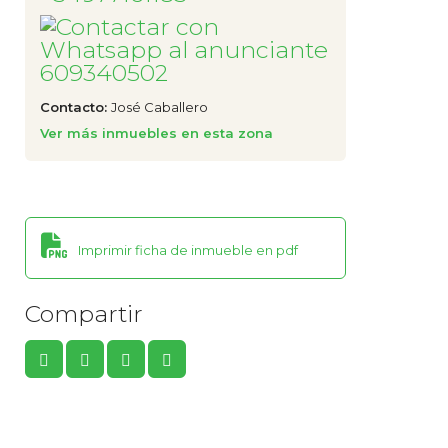
609340502
Contacto:
José Caballero
Ver más inmuebles en esta zona
Imprimir ficha de inmueble en pdf
Compartir