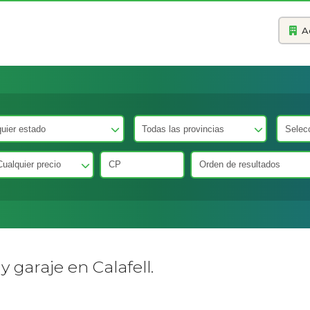
A
 garaje en Calafell.