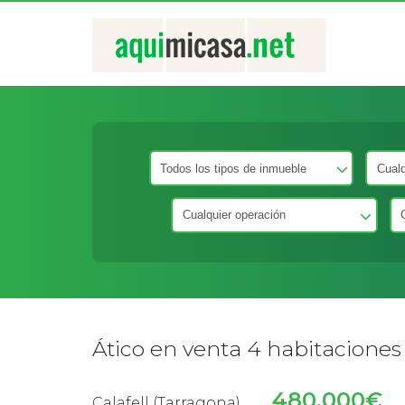
Ático en venta 4 habitaciones y
480.000€
Calafell (Tarragona)