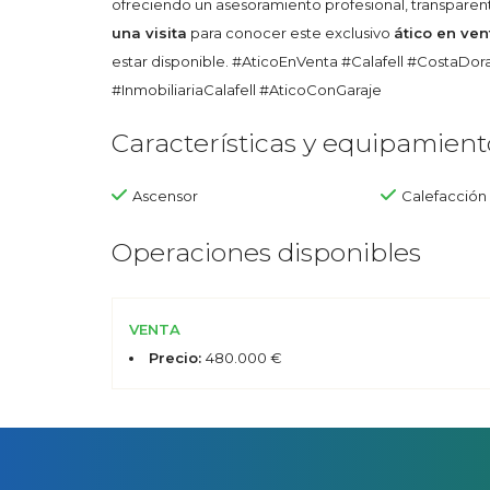
ofreciendo un asesoramiento profesional, transparen
una visita
para conocer este exclusivo
ático en ven
estar disponible. #AticoEnVenta #Calafell #CostaDo
#InmobiliariaCalafell #AticoConGaraje
Características y equipamient
Ascensor
Calefacción
Operaciones disponibles
VENTA
Precio:
480.000 €