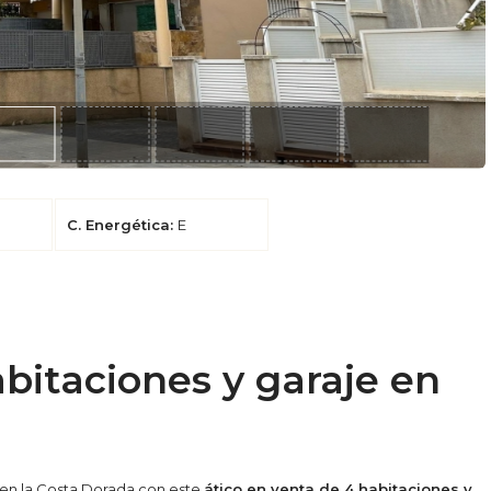
C. Energética:
E
abitaciones y garaje en
en la Costa Dorada con este
ático en venta de 4 habitaciones y