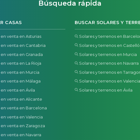
Búsqueda rápida
R CASAS
BUSCAR SOLARES Y TERR
 en venta en Asturias
Solares y terrenos en Barcel
 en venta en Cantabria
Solares y terrenos en Castell
 en venta en Granada
Solares y terrenos en Murcia
 en venta en La Rioja
Solares y terrenos en Navarra
 en venta en Murcia
Solares y terrenos en Tarrago
 en venta en Málaga
Solares y terrenos en Valenci
 en venta en Ávila
Solares y terrenos en Ávila
 en venta en Alicante
 en venta en Barcelona
 en venta en Valencia
 en venta en Zaragoza
 en venta en Navarra