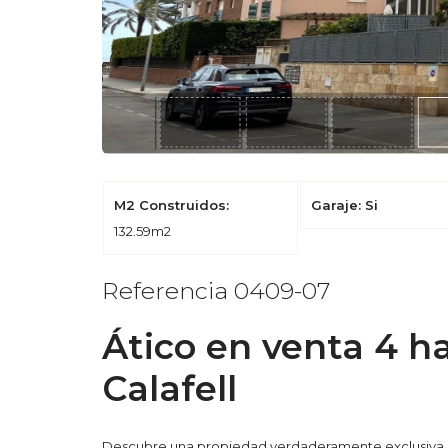
M2 Construidos:
Garaje: Si
132.59m2
Referencia 0409-07
Ático en venta 4 h
Calafell
Descubre una propiedad verdaderamente exclusiva 