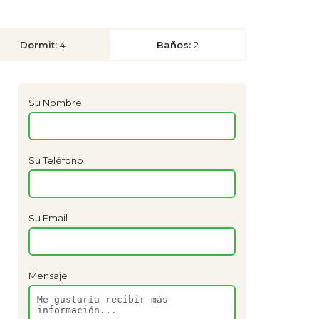
Dormit:
4
Baños:
2
Su Nombre
Su Teléfono
Su Email
Mensaje