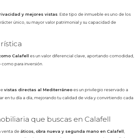
rivacidad y mejores vistas
. Este tipo de inmueble es uno de los
cter único, su mayor valor patrimonial y su capacidad de
rística
 como Calafell
es un valor diferencial clave, aportando comodidad,
o como para inversión.
de
vistas directas al Mediterráneo
es un privilegio reservado a
ar en tu día a día, mejorando tu calidad de vida y convirtiendo cada
obiliaria que buscas en Calafell
a venta de
áticos, obra nueva y segunda mano en Calafell
,