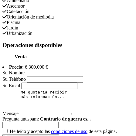
Amueblado
Ascensor
Calefacción
Orientación de mediodia
Piscina
Jardín
Urbanización
Operaciones disponibles
Venta
Precio:
6.300.000 €
Su Nombre
Su Teléfono
Su Email
Mensaje
Pregunta antispam:
Contrario de guerra es...
He leído y acepto las
condiciones de uso
de esta página.