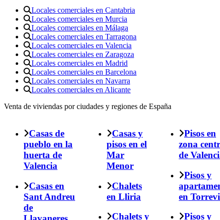
Locales comerciales en Cantabria
Locales comerciales en Murcia
Locales comerciales en Málaga
Locales comerciales en Tarragona
Locales comerciales en Valencia
Locales comerciales en Zaragoza
Locales comerciales en Madrid
Locales comerciales en Barcelona
Locales comerciales en Navarra
Locales comerciales en Alicante
Venta de viviendas por ciudades y regiones de España
Casas de
Casas y
Pisos en
pueblo en la
pisos en el
zona cent
huerta de
Mar
de Valenc
Valencia
Menor
Pisos y
Casas en
Chalets
apartame
Sant Andreu
en Lliria
en Torrevi
de
Chalets y
Pisos y
Llavaneres