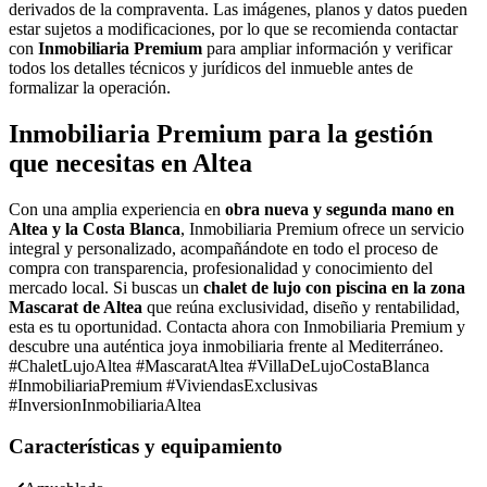
derivados de la compraventa. Las imágenes, planos y datos pueden
estar sujetos a modificaciones, por lo que se recomienda contactar
con
Inmobiliaria Premium
para ampliar información y verificar
todos los detalles técnicos y jurídicos del inmueble antes de
formalizar la operación.
Inmobiliaria Premium para la gestión
que necesitas en Altea
Con una amplia experiencia en
obra nueva y segunda mano en
Altea y la Costa Blanca
, Inmobiliaria Premium ofrece un servicio
integral y personalizado, acompañándote en todo el proceso de
compra con transparencia, profesionalidad y conocimiento del
mercado local. Si buscas un
chalet de lujo con piscina en la zona
Mascarat de Altea
que reúna exclusividad, diseño y rentabilidad,
esta es tu oportunidad. Contacta ahora con Inmobiliaria Premium y
descubre una auténtica joya inmobiliaria frente al Mediterráneo.
#ChaletLujoAltea #MascaratAltea #VillaDeLujoCostaBlanca
#InmobiliariaPremium #ViviendasExclusivas
#InversionInmobiliariaAltea
Características y equipamiento