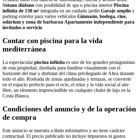
Sótano diáfano
con posibilidad de spa o piscina interior
Piscina
infinita de 130 m²
integrada en un cuidado jardín
Garaje amplio
y
parking exterior para varios vehículos
Gimnasio, bodega, cine,
solárium y zona de barbacoa
Apartamento independiente para
invitados o servicio
Contar con piscina para la vida
mediterránea
La espectacular
piscina infinita
es uno de los grandes protagonistas
de esta propiedad, diseñada para fundirse visualmente con el
horizonte del mar y disfrutar del clima privilegiado de Altea durante
todo el año. Rodeada de zonas ajardinadas y terrazas, se convierte
en el espacio perfecto para el ocio, el relax y la vida social al aire
libre, un elemento imprescindible en cualquier chalet de lujo en la
Costa Blanca.
Condiciones del anuncio y de la operación
de compra
Este anuncio se muestra a título informativo y no tiene carácter
contractual. El precio publicado no incluye impuestos ni gastos