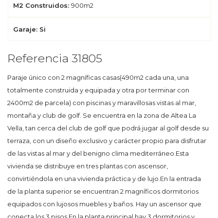
M2 Construidos:
900m2
Garaje: Si
Referencia 31805
Paraje único con 2 magníficas casas(490m2 cada una, una
totalmente construida y equipada y otra por terminar con
2400m2 de parcela) con piscinas y maravillosas vistas al mar,
montaña y club de golf. Se encuentra en la zona de Altea La
Vella, tan cerca del club de golf que podrá jugar al golf desde su
terraza, con un diseño exclusivo y carácter propio para disfrutar
de las vistas al mar y del benigno clima mediterráneo.Esta
vivienda se distribuye en tres plantas con ascensor,
convirtiéndola en una vivienda práctica y de lujo.En la entrada
de la planta superior se encuentran 2 magníficos dormitorios
equipados con lujosos muebles y baños. Hay un ascensor que
conecta los 3 pisos.En la planta principal hay 3 dormitorios y