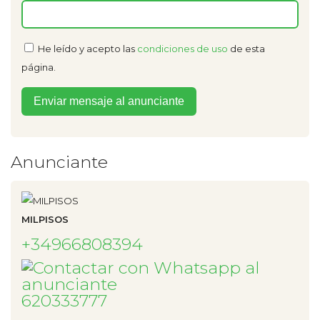
He leído y acepto las
condiciones de uso
de esta
página.
Anunciante
MILPISOS
+34966808394
620333777