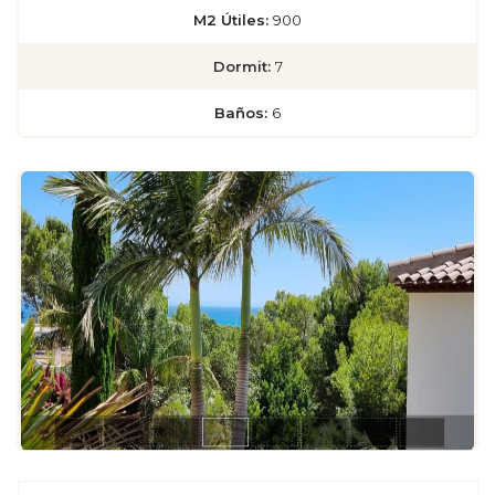
M2 Útiles:
900
Dormit:
7
Baños:
6