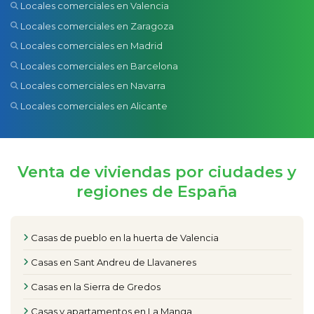
Locales comerciales en Valencia
Locales comerciales en Zaragoza
Locales comerciales en Madrid
Locales comerciales en Barcelona
Locales comerciales en Navarra
Locales comerciales en Alicante
Venta de viviendas por ciudades y
regiones de España
Casas de pueblo en la huerta de Valencia
Casas en Sant Andreu de Llavaneres
Casas en la Sierra de Gredos
Casas y apartamentos en La Manga