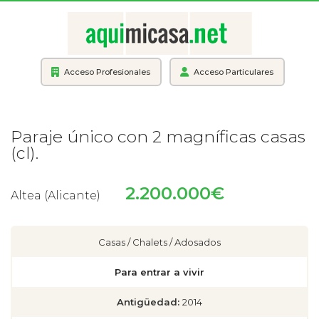
Acceso Profesionales
Acceso Particulares
Paraje único con 2 magníficas casas
(cl).
2.200.000€
Altea (Alicante)
Casas / Chalets / Adosados
Para entrar a vivir
Antigüedad:
2014