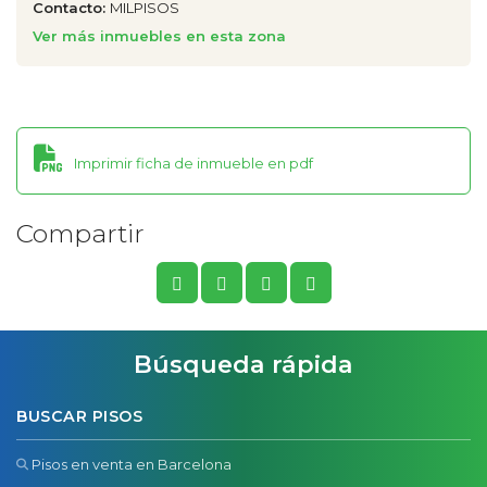
Contacto:
MILPISOS
Ver más inmuebles en esta zona
Imprimir ficha de inmueble en pdf
Compartir
Búsqueda rápida
BUSCAR PISOS
Pisos en venta en Barcelona