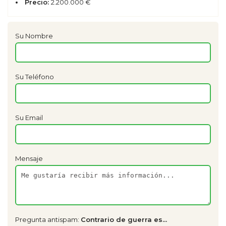
Precio:
2.200.000 €
Su Nombre
Su Teléfono
Su Email
Mensaje
Pregunta antispam:
Contrario de guerra es...