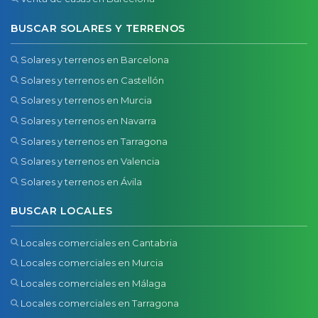
BUSCAR SOLARES Y TERRENOS
Solares y terrenos en Barcelona
Solares y terrenos en Castellón
Solares y terrenos en Murcia
Solares y terrenos en Navarra
Solares y terrenos en Tarragona
Solares y terrenos en Valencia
Solares y terrenos en Ávila
BUSCAR LOCALES
Locales comerciales en Cantabria
Locales comerciales en Murcia
Locales comerciales en Málaga
Locales comerciales en Tarragona