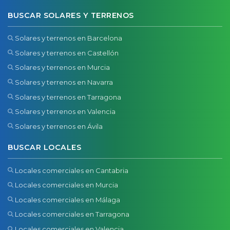
BUSCAR SOLARES Y TERRENOS
Solares y terrenos en Barcelona
Solares y terrenos en Castellón
Solares y terrenos en Murcia
Solares y terrenos en Navarra
Solares y terrenos en Tarragona
Solares y terrenos en Valencia
Solares y terrenos en Ávila
BUSCAR LOCALES
Locales comerciales en Cantabria
Locales comerciales en Murcia
Locales comerciales en Málaga
Locales comerciales en Tarragona
Locales comerciales en Valencia