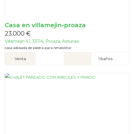
Casa en villamejin-proaza
23.000 €
Villamejin 41, 33114, Proaza, Asturias
casa adosada de piedra para rehabilitar
Venta
1 baños