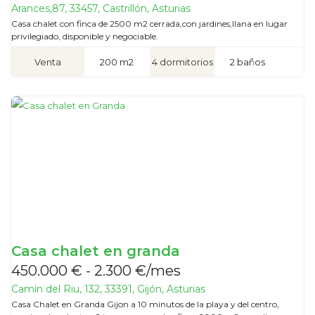
Arances,87, 33457, Castrillón, Asturias
Casa chalet con finca de 2500 m2 cerrada,con jardines,llana en lugar
privilegiado, disponible y negociable.
Venta
200 m2
4 dormitorios
2 baños
Casa chalet en granda
450.000 € - 2.300 €/mes
Camin del Riu, 132, 33391, Gijón, Asturias
Casa Chalet en Granda Gijon a 10 minutos de la playa y del centro,