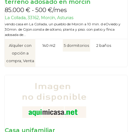
terreno adosado en morcin
85.000 € - 500 €/mes
La Collada, 33162, Morcín, Asturias
vendo casa en La Collada, un pueblo de Morcin a 10 min. d eOviedo y
30min. de Gijon.consta de sótano, planta y piso. con patio y finca
adosada de...
Alquiler con
140 m2
5 dormitorios
2 baños
opción a
compra, Venta
Casa unifamiliar