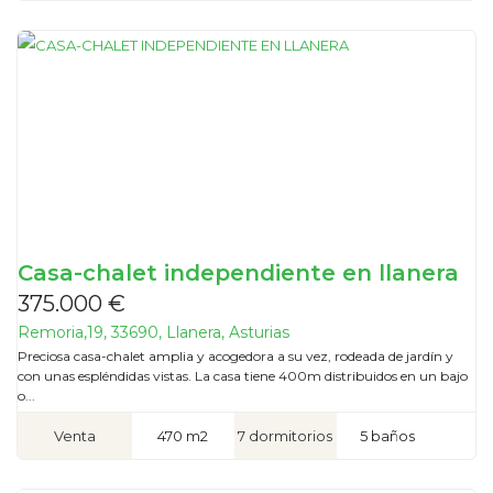
Casa-chalet independiente en llanera
375.000 €
Remoria,19, 33690, Llanera, Asturias
Preciosa casa-chalet amplia y acogedora a su vez, rodeada de jardín y
con unas espléndidas vistas. La casa tiene 400m distribuidos en un bajo
o...
Venta
470 m2
7 dormitorios
5 baños