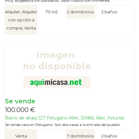
muy acogedora con barbacoa. Salón rústico con chimenea.
Alquiler, Alquiler
70 m2
2 dormitorios
2 baños
con opción a
compra, Venta
Se vende
100.000 €
Barrio de abajo,127 Pelugano-Aller, 33686, Aller, Asturias
Se vende casa en Pelugano. Son dos casas a la entrada del pueblo.
Venta
7 dormitorios
2 baños