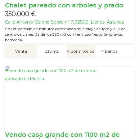
Chalet pareado con arboles y prado
350.000 €
Calle Antonio Celorio Sordo nº 7, 33500, Llanes, Asturias
Chalet pareado a 5 minutos caminando de la playa de Toró y a 10 del
centro de Llanes. Jardín de 350 m2 con hermoso fresno, limoneros,
barbacoa...
Venta
235 m2
4 dormitorios
4 baños
Vendo casa grande con 1100 m2 de