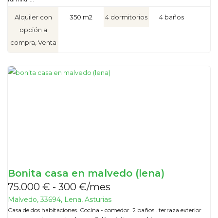
Alquiler con
350 m2
4 dormitorios
4 baños
opción a
compra, Venta
Bonita casa en malvedo (lena)
75.000 € - 300 €/mes
Malvedo, 33694, Lena, Asturias
Casa de dos habitaciones. Cocina - comedor. 2 baños . terraza exterior