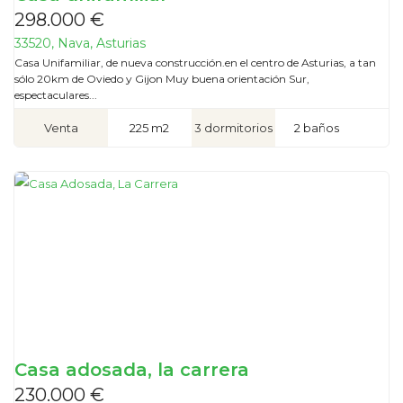
298.000 €
33520, Nava, Asturias
Casa Unifamiliar, de nueva construcción.en el centro de Asturias, a tan
sólo 20km de Oviedo y Gijon Muy buena orientación Sur,
espectaculares...
Venta
225 m2
3 dormitorios
2 baños
Casa adosada, la carrera
230.000 €