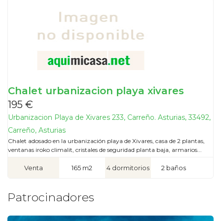
Chalet urbanizacion playa xivares
195 €
Urbanizacion Playa de Xivares 233, Carreño. Asturias, 33492,
Carreño, Asturias
Chalet adosado en la urbanización playa de Xivares, casa de 2 plantas,
ventanas iroko climalit, cristales de seguridad planta baja, armarios...
Venta
165 m2
4 dormitorios
2 baños
Patrocinadores