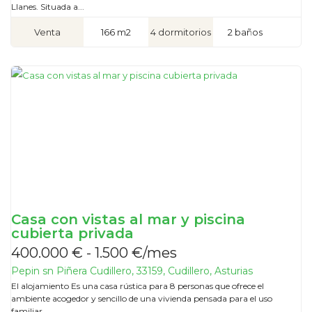
Llanes. Situada a...
Venta
166 m2
4 dormitorios
2 baños
Casa con vistas al mar y piscina
cubierta privada
400.000 € - 1.500 €/mes
Pepin sn Piñera Cudillero, 33159, Cudillero, Asturias
El alojamiento Es una casa rústica para 8 personas que ofrece el
ambiente acogedor y sencillo de una vivienda pensada para el uso
familiar...