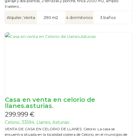
garaje y dos plantas, 2 terrazas y porche, finca 2000 m2, amplio
trastero,...
Alquiler, Venta
290 m2
4 dormitorios
3 baños
Casa en venta en celorio de
llanes.asturias.
299.999 €
Celorio, 33594, Llanes, Asturias
VENTA DE CASA EN CELORIO DE LLANES. Celorio. La casa se
encuentra situada en la localidad costera de Celorio, en el municipio de