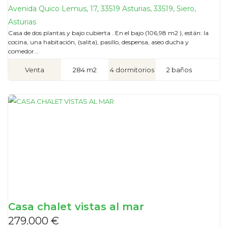
Avenida Quico Lemus, 17, 33519 Asturias, 33519, Siero,
Asturias
Casa de dos plantas y bajo cubierta . En el bajo (106,98 m2 ), están: la
cocina, una habitación, (salita), pasillo, despensa, aseo ducha y
comedor...
Venta
284 m2
4 dormitorios
2 baños
Casa chalet vistas al mar
279.000 €