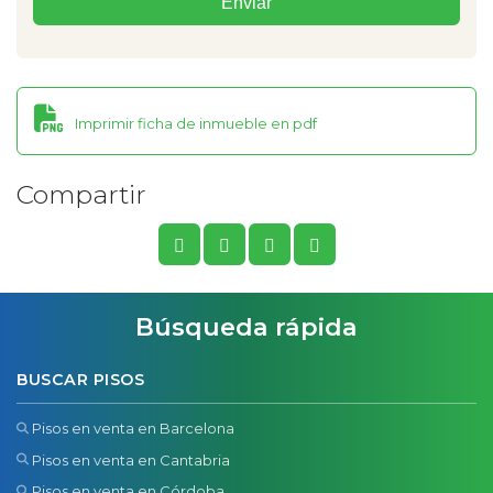
Imprimir ficha de inmueble en pdf
Compartir
Búsqueda rápida
BUSCAR PISOS
Pisos en venta en Barcelona
Pisos en venta en Cantabria
Pisos en venta en Córdoba