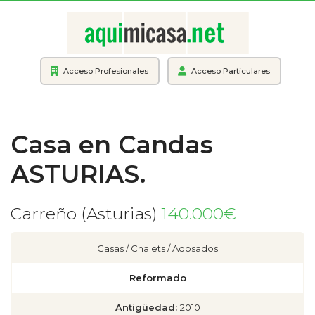
Acceso Profesionales
Acceso Particulares
Casa en Candas
ASTURIAS.
Carreño (Asturias)
140.000€
Casas / Chalets / Adosados
Reformado
Antigüedad:
2010