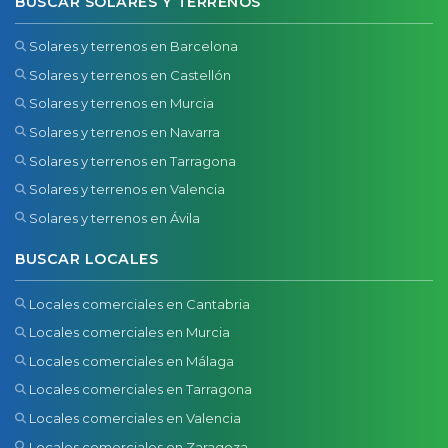
BUSCAR SOLARES Y TERRENOS
Solares y terrenos en Barcelona
Solares y terrenos en Castellón
Solares y terrenos en Murcia
Solares y terrenos en Navarra
Solares y terrenos en Tarragona
Solares y terrenos en Valencia
Solares y terrenos en Ávila
BUSCAR LOCALES
Locales comerciales en Cantabria
Locales comerciales en Murcia
Locales comerciales en Málaga
Locales comerciales en Tarragona
Locales comerciales en Valencia
Locales comerciales en Zaragoza