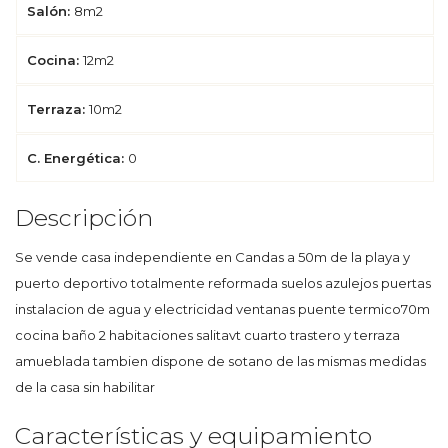
Salón:
8m2
Cocina:
12m2
Terraza:
10m2
C. Energética:
0
Descripción
Se vende casa independiente en Candas a 50m de la playa y
puerto deportivo totalmente reformada suelos azulejos puertas
instalacion de agua y electricidad ventanas puente termico70m
cocina baño 2 habitaciones salitavt cuarto trastero y terraza
amueblada tambien dispone de sotano de las mismas medidas
de la casa sin habilitar
Características y equipamiento