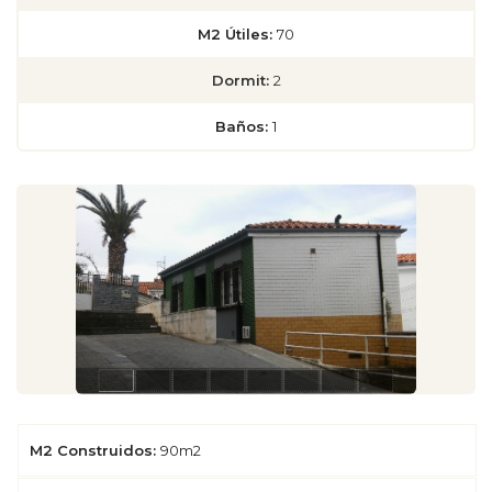
M2 Útiles:
70
Dormit:
2
Baños:
1
M2 Construidos:
90m2