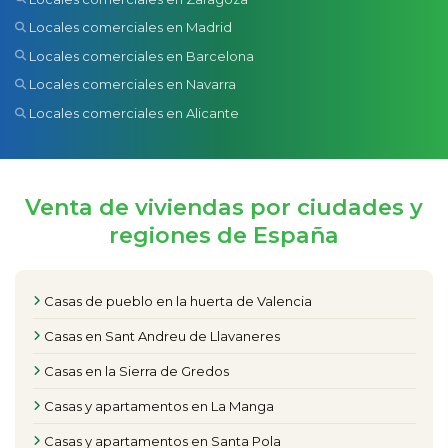
Locales comerciales en Madrid
Locales comerciales en Barcelona
Locales comerciales en Navarra
Locales comerciales en Alicante
Venta de viviendas por ciudades y
regiones de España
Casas de pueblo en la huerta de Valencia
Casas en Sant Andreu de Llavaneres
Casas en la Sierra de Gredos
Casas y apartamentos en La Manga
Casas y apartamentos en Santa Pola