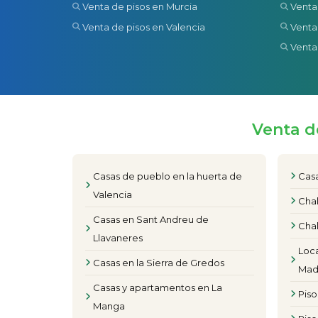
Venta de pisos en Murcia
Venta
Venta de pisos en Valencia
Venta
Venta
Venta d
Casas de pueblo en la huerta de
Casa
Valencia
Chal
Casas en Sant Andreu de
Chal
Llavaneres
Loca
Casas en la Sierra de Gredos
Mad
Casas y apartamentos en La
Pis
Manga