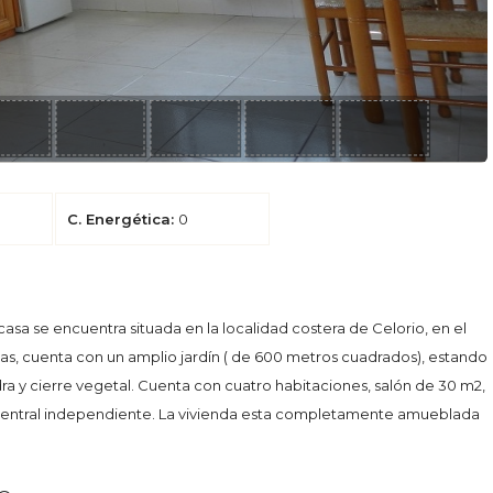
C. Energética:
0
a se encuentra situada en la localidad costera de Celorio, en el
yas, cuenta con un amplio jardín ( de 600 metros cuadrados), estando
 y cierre vegetal. Cuenta con cuatro habitaciones, salón de 30 m2,
n central independiente. La vivienda esta completamente amueblada