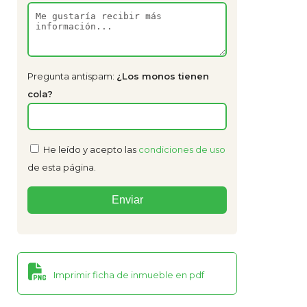
Pregunta antispam:
¿Los monos tienen
cola?
He leído y acepto las
condiciones de uso
de esta página.
Imprimir ficha de inmueble en pdf