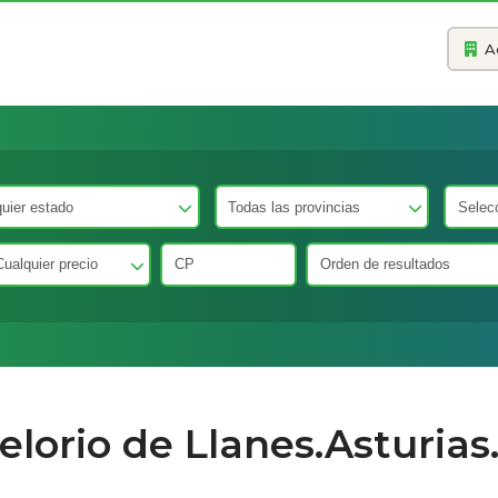
A
lorio de Llanes.Asturias.