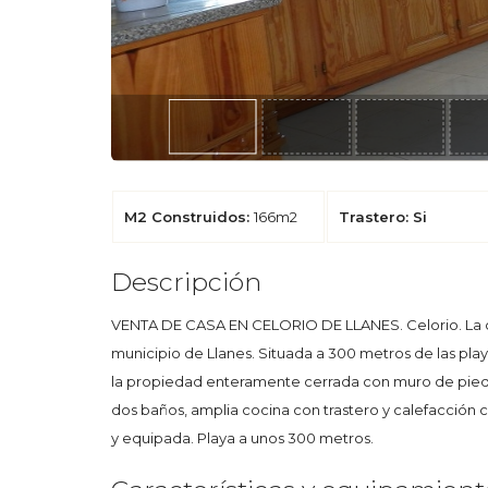
M2 Construidos:
166m2
Trastero: Si
Descripción
VENTA DE CASA EN CELORIO DE LLANES. Celorio. La cas
municipio de Llanes. Situada a 300 metros de las pla
la propiedad enteramente cerrada con muro de piedra
dos baños, amplia cocina con trastero y calefacció
y equipada. Playa a unos 300 metros.