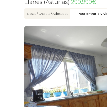
Llanes (Asturias)
299.999€
Casas / Chalets / Adosados
Para entrar a vivi