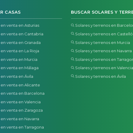
R CASAS
BUSCAR SOLARES Y TERR
 en venta en Asturias
Solares y terrenos en Barcel
 en venta en Cantabria
Solares y terrenos en Castell
 en venta en Granada
Solares y terrenos en Murcia
 en venta en La Rioja
Solares y terrenos en Navarra
 en venta en Murcia
Solares y terrenos en Tarrago
 en venta en Málaga
Solares y terrenos en Valenci
 en venta en Ávila
Solares y terrenos en Ávila
 en venta en Alicante
 en venta en Barcelona
 en venta en Valencia
 en venta en Zaragoza
 en venta en Navarra
 en venta en Tarragona