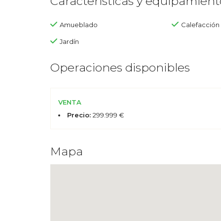
Características y equipamient
Amueblado
Calefacción
Jardín
Operaciones disponibles
VENTA
Precio:
299.999 €
Mapa