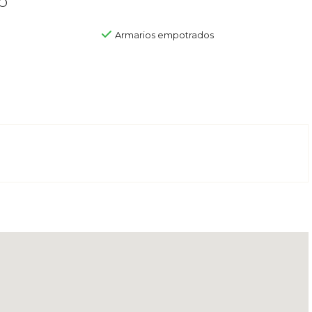
o
Armarios empotrados