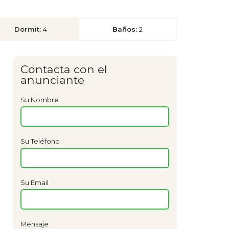
Dormit:
4
Baños:
2
Contacta con el
anunciante
Su Nombre
Su Teléfono
Su Email
Mensaje