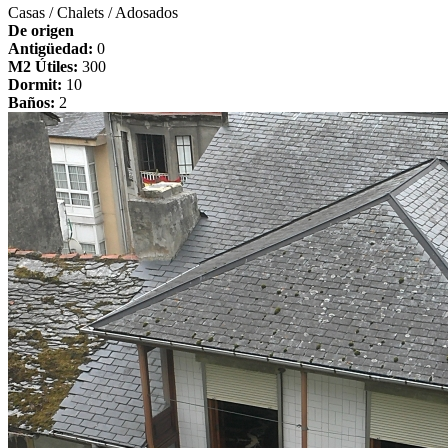
Casas / Chalets / Adosados
De origen
Antigüedad:
0
M2 Útiles:
300
Dormit:
10
Baños:
2