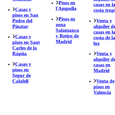
Pisos en
casas en l
l'Ampolla
Casas y
costa trop
pisos en San
Pisos en
Pedro del
Venta y
zona
Pinatar
alquiler d
Salamanca
casas en l
y Retiro de
Casas y
costa de l
Madrid
pisos en Sant
luz
Carles de la
Rápita
Venta y
alquiler d
Casas y
casas en
pisos en
Madrid
Segur de
Calafell
Venta de
pisos en
Valencia