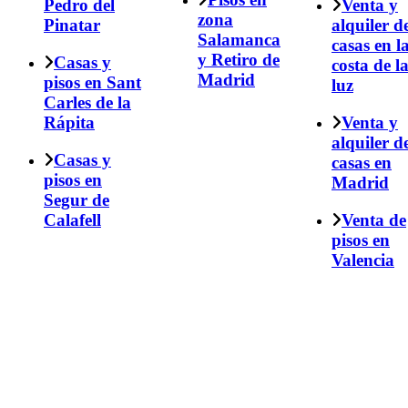
Pedro del
Venta y
zona
Pinatar
alquiler d
Salamanca
casas en l
y Retiro de
Casas y
costa de l
Madrid
pisos en Sant
luz
Carles de la
Rápita
Venta y
alquiler d
Casas y
casas en
pisos en
Madrid
Segur de
Calafell
Venta de
pisos en
Valencia