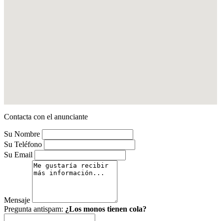
Contacta con el anunciante
Su Nombre
Su Teléfono
Su Email
Mensaje
Pregunta antispam:
¿Los monos tienen cola?