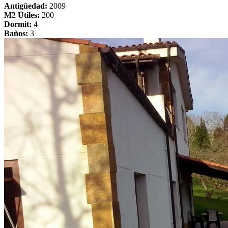
Antigüedad:
2009
M2 Útiles:
200
Dormit:
4
Baños:
3