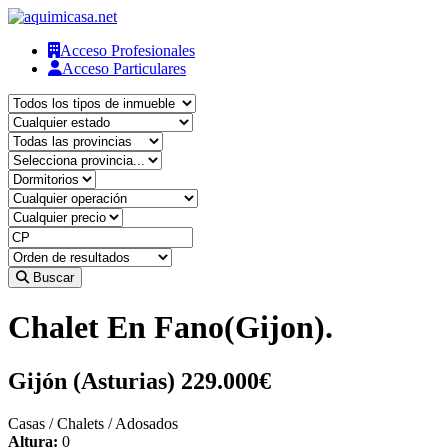
Acceso Profesionales
Acceso Particulares
Buscar
Chalet En Fano(Gijon).
Gijón (Asturias)
229.000€
Casas / Chalets / Adosados
Altura:
0