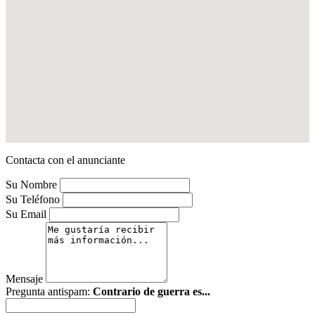
Contacta con el anunciante
Su Nombre
Su Teléfono
Su Email
Mensaje
Pregunta antispam:
Contrario de guerra es...