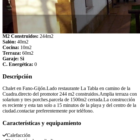
M2 Construidos:
244m2
Salón:
40m2
Cocina:
10m2
Terraza:
60m2
Garaje: Si
C. Energética:
0
Descripción
Chalet en Fano-Gijón.Lado restaurante La Tabla en camino de la
Cuadra.directo del promotor 244 m2 construidos.Amplia terraza con
solarium y tres porches.parcela de 1500m2 cerrada.La construcción
es reciente y esta tan solo a 15 minutos de la playa y del centro de la
ciudad.contactar preferentemente por teléfono.
Características y equipamiento
Calefacción