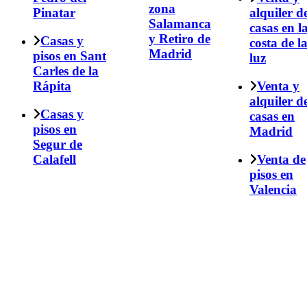
zona
Pinatar
alquiler d
Salamanca
casas en l
y Retiro de
Casas y
costa de l
Madrid
pisos en Sant
luz
Carles de la
Rápita
Venta y
alquiler d
Casas y
casas en
pisos en
Madrid
Segur de
Calafell
Venta de
pisos en
Valencia