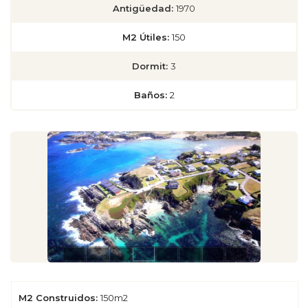
Antigüedad:
1970
M2 Útiles:
150
Dormit:
3
Baños:
2
M2 Construidos:
150m2