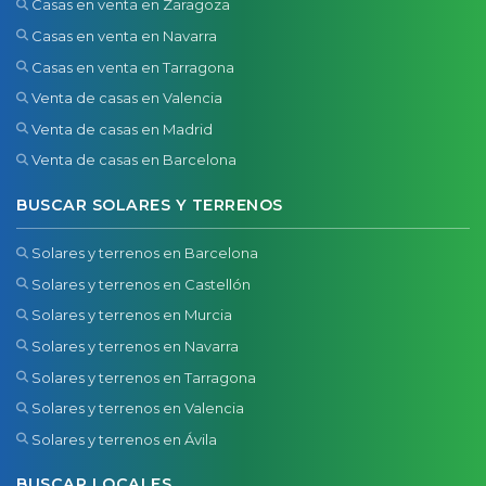
Casas en venta en Zaragoza
Casas en venta en Navarra
Casas en venta en Tarragona
Venta de casas en Valencia
Venta de casas en Madrid
Venta de casas en Barcelona
BUSCAR SOLARES Y TERRENOS
Solares y terrenos en Barcelona
Solares y terrenos en Castellón
Solares y terrenos en Murcia
Solares y terrenos en Navarra
Solares y terrenos en Tarragona
Solares y terrenos en Valencia
Solares y terrenos en Ávila
BUSCAR LOCALES