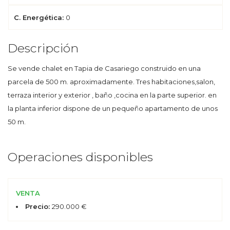
C. Energética:
0
Descripción
Se vende chalet en Tapia de Casariego construido en una
parcela de 500 m. aproximadamente. Tres habitaciones,salon,
terraza interior y exterior , baño ,cocina en la parte superior. en
la planta inferior dispone de un pequeño apartamento de unos
50 m.
Operaciones disponibles
VENTA
Precio:
290.000 €