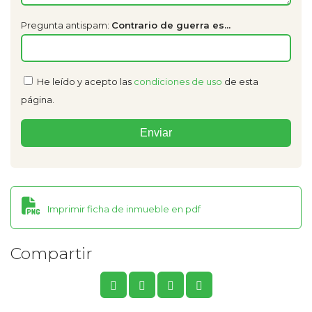
Pregunta antispam:
Contrario de guerra es...
He leído y acepto las
condiciones de uso
de esta
página.
Imprimir ficha de inmueble en pdf
Compartir