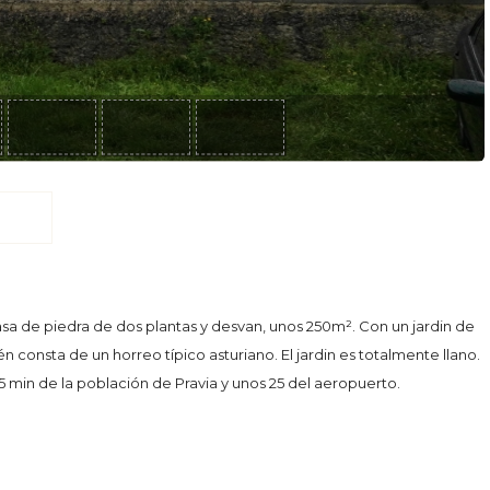
casa de piedra de dos plantas y desvan, unos 250m². Con un jardin de
consta de un horreo típico asturiano. El jardin es totalmente llano.
 15 min de la población de Pravia y unos 25 del aeropuerto.