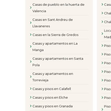
Casas de pueblo en la huerta de
Casa
Valencia
Chal
Casas en Sant Andreu de
Chal
Llavaneres
Loca
Casas en la Sierra de Gredos
Mad
Casas y apartamentos en La
Pis
Manga
Piso
Casas y apartamentos en Santa
Pis
Pola
Pis
Casas y apartamentos en
Torrevieja
Piso
Casas y pisos en Calafell
Piso
Casas y pisos en Elche
Piso
Casas y pisos en Granada
Piso