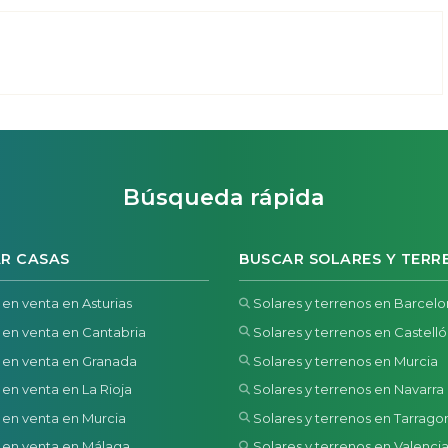
Búsqueda rápida
R CASAS
BUSCAR SOLARES Y TERR
 en venta en Asturias
Solares y terrenos en Barcel
 en venta en Cantabria
Solares y terrenos en Castell
 en venta en Granada
Solares y terrenos en Murcia
 en venta en La Rioja
Solares y terrenos en Navarra
 en venta en Murcia
Solares y terrenos en Tarrago
 en venta en Málaga
Solares y terrenos en Valenci