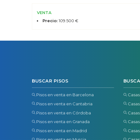
VENTA
Precio:
109.500 €
BUSCAR PISOS
BUSCA
Pisos en venta en Barcelona
Casas
Pisos en venta en Cantabria
Casas
Pisos en venta en Córdoba
Casas
Pisos en venta en Granada
Casas
Pisos en venta en Madrid
Casas
Pisos en venta en Murcia
Casas