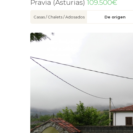
Pravia (Asturias)
109.500€
Casas / Chalets / Adosados
De origen