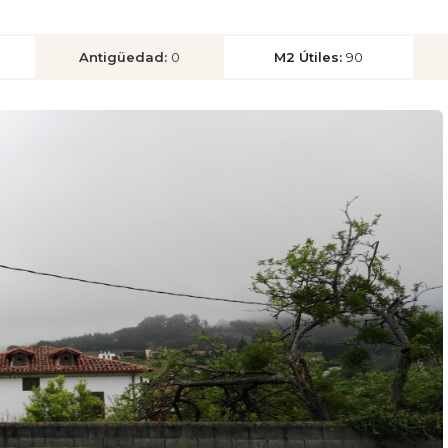
Antigüedad:
0
M2 Útiles:
90