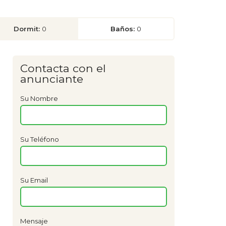
Dormit:
0
Baños:
0
Contacta con el
anunciante
Su Nombre
Su Teléfono
Su Email
Mensaje