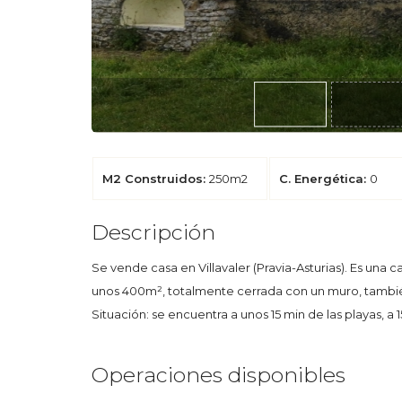
M2 Construidos:
250m2
C. Energética:
0
Descripción
Se vende casa en Villavaler (Pravia-Asturias). Es una 
unos 400m², totalmente cerrada con un muro, también 
Situación: se encuentra a unos 15 min de las playas, a
Operaciones disponibles