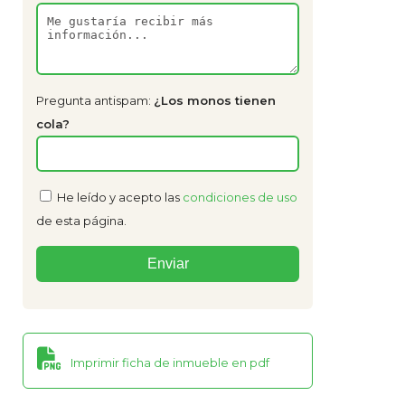
Pregunta antispam:
¿Los monos tienen
cola?
He leído y acepto las
condiciones de uso
de esta página.
Imprimir ficha de inmueble en pdf