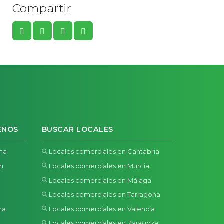
Compartir
ENOS
BUSCAR LOCALES
ona
Locales comerciales en Cantabria
ón
Locales comerciales en Murcia
Locales comerciales en Málaga
Locales comerciales en Tarragona
na
Locales comerciales en Valencia
a
Locales comerciales en Zaragoza