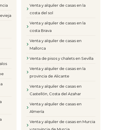
encia
Venta y alquiler de casas en la
costa del sol
evieja
Venta y alquiler de casas en la
costa Brava
Venta y alquiler de casas en
Mallorca
Venta de pisos y chalets en Sevilla
alos
Venta y alquiler de casas en la
pe
provincia de Alicante
la
Venta y alquiler de casas en
Castellón, Costa del Azahar
a
Venta y alquiler de casas en
Almería
a
Venta y alquiler de casas en Murcia
y provincia de Murcia