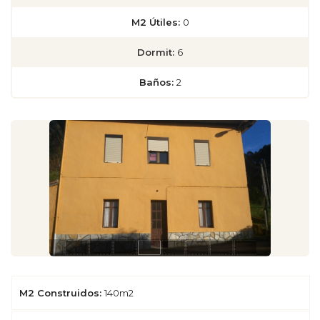
M2 Útiles:
0
Dormit:
6
Baños:
2
M2 Construidos:
140m2