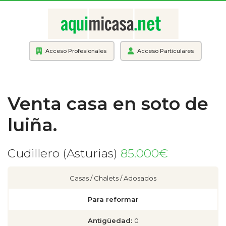
Acceso Profesionales
Acceso Particulares
Venta casa en soto de
luiña.
Cudillero (Asturias)
85.000€
Casas / Chalets / Adosados
Para reformar
Antigüedad:
0