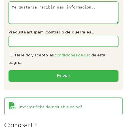
Pregunta antispam:
Contrario de guerra es...
He leído y acepto las
condiciones de uso
de esta
página.
Imprimir ficha de inmueble en pdf
Compartir