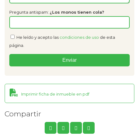
Pregunta antispam:
¿Los monos tienen cola?
He leído y acepto las
condiciones de uso
de esta
página.
Imprimir ficha de inmueble en pdf
Compartir