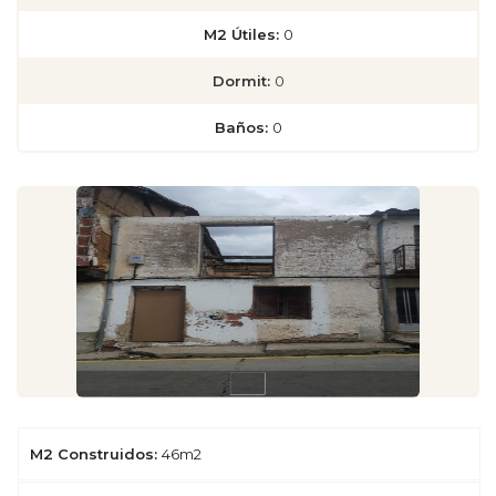
M2 Útiles:
0
Dormit:
0
Baños:
0
M2 Construidos:
46m2