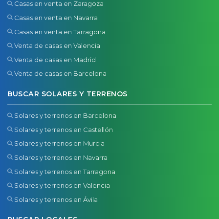
Casas en venta en Zaragoza
Casas en venta en Navarra
Casas en venta en Tarragona
Venta de casas en Valencia
Venta de casas en Madrid
Venta de casas en Barcelona
BUSCAR SOLARES Y TERRENOS
Solares y terrenos en Barcelona
Solares y terrenos en Castellón
Solares y terrenos en Murcia
Solares y terrenos en Navarra
Solares y terrenos en Tarragona
Solares y terrenos en Valencia
Solares y terrenos en Ávila