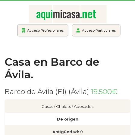
Acceso Profesionales
Acceso Particulares
Casa en Barco de
Ávila.
Barco de Ávila (El) (Ávila)
19.500€
Casas / Chalets / Adosados
De origen
Antigüedad:
0