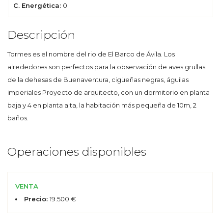
C. Energética:
0
Descripción
Tormes es el nombre del rio de El Barco de Ávila. Los
alrededores son perfectos para la observación de aves grullas
de la dehesas de Buenaventura, cigüeñas negras, águilas
imperiales Proyecto de arquitecto, con un dormitorio en planta
baja y 4 en planta alta, la habitación más pequeña de 10m, 2
baños.
Operaciones disponibles
VENTA
Precio:
19.500 €