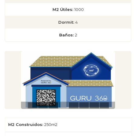
M2 Útiles:
1000
Dormit:
4
Baños:
2
M2 Construidos:
250m2