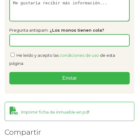
Pregunta antispam:
¿Los monos tienen cola?
He leído y acepto las
condiciones de uso
de esta
página.
Imprimir ficha de inmueble en pdf
Compartir