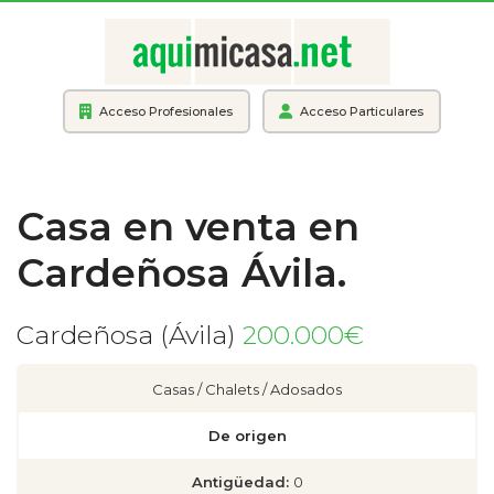
Acceso Profesionales
Acceso Particulares
Casa en venta en
Cardeñosa Ávila.
Cardeñosa (Ávila)
200.000€
Casas / Chalets / Adosados
De origen
Antigüedad:
0