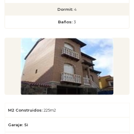
Dormit:
4
Baños:
3
M2 Construidos:
225m2
Garaje: Si