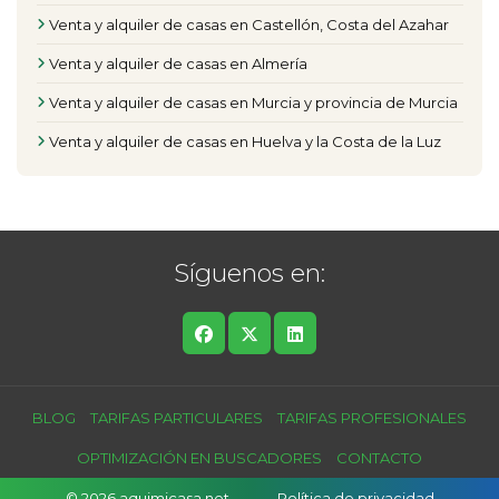
Venta y alquiler de casas en Castellón, Costa del Azahar
Venta y alquiler de casas en Almería
Venta y alquiler de casas en Murcia y provincia de Murcia
Venta y alquiler de casas en Huelva y la Costa de la Luz
Síguenos en:
BLOG
TARIFAS PARTICULARES
TARIFAS PROFESIONALES
OPTIMIZACIÓN EN BUSCADORES
CONTACTO
© 2026 aquimicasa.net
Política de privacidad