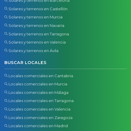
Solares y terrenos en Barcelona
Solares y terrenos en Castellón
Solares y terrenos en Murcia
Solares y terrenos en Navarra
Solares y terrenos en Tarragona
Solares y terrenos en Valencia
Solares y terrenos en Ávila
BUSCAR LOCALES
Locales comerciales en Cantabria
Locales comerciales en Murcia
Locales comerciales en Málaga
Locales comerciales en Tarragona
Locales comerciales en Valencia
Locales comerciales en Zaragoza
Locales comerciales en Madrid