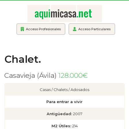
Acceso Profesionales
Acceso Particulares
Chalet.
Casavieja (Ávila)
128.000€
Casas / Chalets / Adosados
Para entrar a vivir
Antigüedad:
2007
M2 Útiles:
214