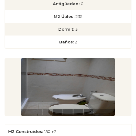
Antigüedad:
0
M2 Útiles:
235
Dormit:
3
Baños:
2
M2 Construidos:
150m2