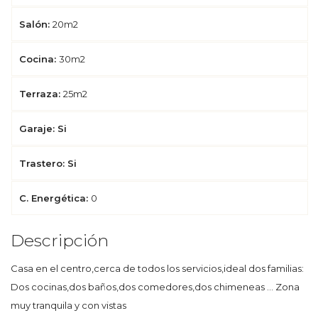
Salón:
20m2
Cocina:
30m2
Terraza:
25m2
Garaje: Si
Trastero: Si
C. Energética:
0
Descripción
Casa en el centro,cerca de todos los servicios,ideal dos familias:
Dos cocinas,dos baños,dos comedores,dos chimeneas ... Zona
muy tranquila y con vistas