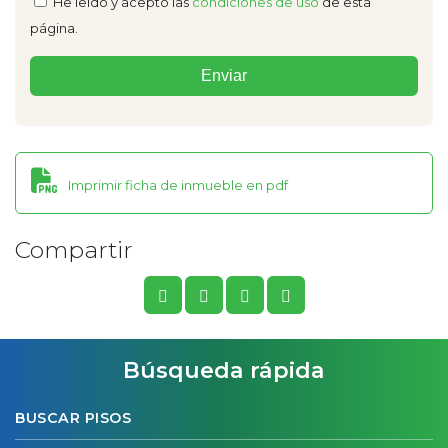
He leído y acepto las
condiciones de uso
de esta
página.
Imprimir ficha de inmueble en pdf
Compartir
Búsqueda rápida
BUSCAR PISOS