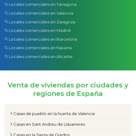
Locales comerciales en Tarragona
Locales comerciales en Valencia
Locales comerciales en Zaragoza
Locales comerciales en Madrid
Locales comerciales en Barcelona
Locales comerciales en Navarra
Locales comerciales en Alicante
Venta de viviendas por ciudades y
regiones de España
Casas de pueblo en la huerta de Valencia
Casas en Sant Andreu de Llavaneres
Casas en la Sierra de Gredos