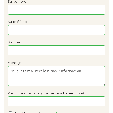
Su Nombre
Su Teléfono
Su Email
Mensaje
Pregunta antispam:
¿Los monos tienen cola?