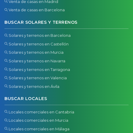
Venta de casas en Madrid
Venta de casas en Barcelona
BUSCAR SOLARES Y TERRENOS
Solares y terrenos en Barcelona
Solares y terrenos en Castellón
Solares y terrenos en Murcia
Solares y terrenos en Navarra
Solares y terrenos en Tarragona
Solares y terrenos en Valencia
Solares y terrenos en Ávila
BUSCAR LOCALES
Locales comerciales en Cantabria
Locales comerciales en Murcia
Locales comerciales en Málaga