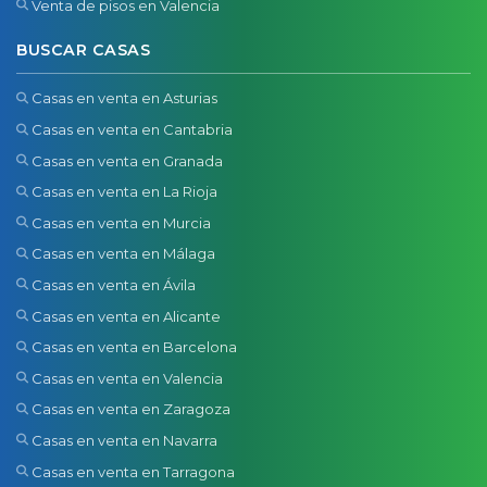
Venta de pisos en Valencia
BUSCAR CASAS
Casas en venta en Asturias
Casas en venta en Cantabria
Casas en venta en Granada
Casas en venta en La Rioja
Casas en venta en Murcia
Casas en venta en Málaga
Casas en venta en Ávila
Casas en venta en Alicante
Casas en venta en Barcelona
Casas en venta en Valencia
Casas en venta en Zaragoza
Casas en venta en Navarra
Casas en venta en Tarragona