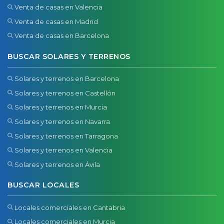
Venta de casas en Valencia
Venta de casas en Madrid
Venta de casas en Barcelona
BUSCAR SOLARES Y TERRENOS
Solares y terrenos en Barcelona
Solares y terrenos en Castellón
Solares y terrenos en Murcia
Solares y terrenos en Navarra
Solares y terrenos en Tarragona
Solares y terrenos en Valencia
Solares y terrenos en Ávila
BUSCAR LOCALES
Locales comerciales en Cantabria
Locales comerciales en Murcia