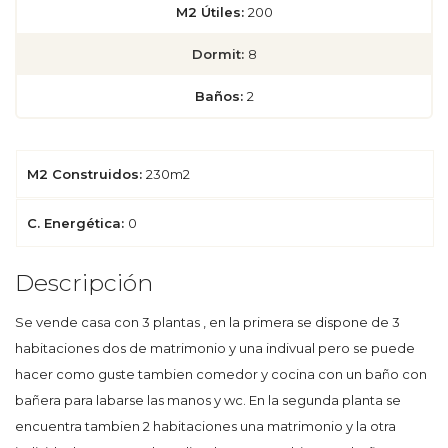
M2 Útiles:
200
Dormit:
8
Baños:
2
M2 Construidos:
230m2
C. Energética:
0
Descripción
Se vende casa con 3 plantas , en la primera se dispone de 3
habitaciones dos de matrimonio y una indivual pero se puede
hacer como guste tambien comedor y cocina con un baño con
bañera para labarse las manos y wc. En la segunda planta se
encuentra tambien 2 habitaciones una matrimonio y la otra