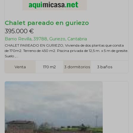
Chalet pareado en guriezo
395.000 €
Barrio Revilla, 39788, Guriezo, Cantabria
CHALET PAREADO EN GURIEZO, Vivienda de dos plantas que consta
de 170m2. Terreno de 450 m2. Piscina privada de 12,5 m. x 5 m de gresite.
Suelo ,...
Venta
170 m2
3 dormitorios
3 baños