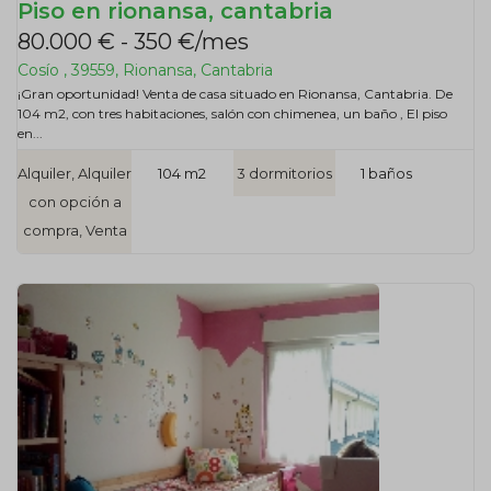
Piso en rionansa, cantabria
80.000 € - 350 €/mes
Cosío , 39559, Rionansa, Cantabria
¡Gran oportunidad! Venta de casa situado en Rionansa, Cantabria. De
104 m2, con tres habitaciones, salón con chimenea, un baño , El piso
en...
Alquiler, Alquiler
104 m2
3 dormitorios
1 baños
con opción a
compra, Venta