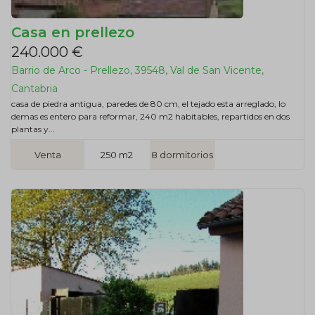
Casa en prellezo
240.000 €
Barrio de Arco - Prellezo, 39548, Val de San Vicente,
Cantabria
casa de piedra antigua, paredes de 80 cm, el tejado esta arreglado, lo
demas es entero para reformar, 240 m2 habitables, repartidos en dos
plantas y...
Venta
250 m2
8 dormitorios