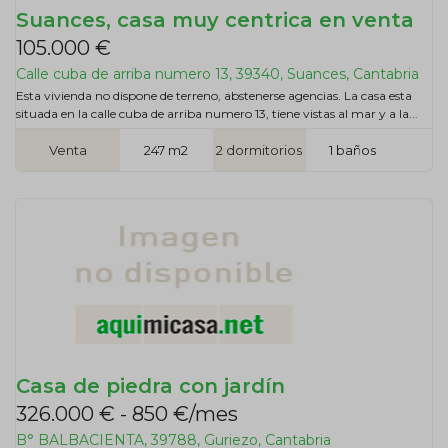
Suances, casa muy centrica en venta
105.000 €
Calle cuba de arriba numero 13, 39340, Suances, Cantabria
Esta vivienda no dispone de terreno, abstenerse agencias. La casa esta
situada en la calle cuba de arriba numero 13, tiene vistas al mar y a la...
Venta
247 m2
2 dormitorios
1 baños
Casa de piedra con jardín
326.000 € - 850 €/mes
B° BALBACIENTA, 39788, Guriezo, Cantabria