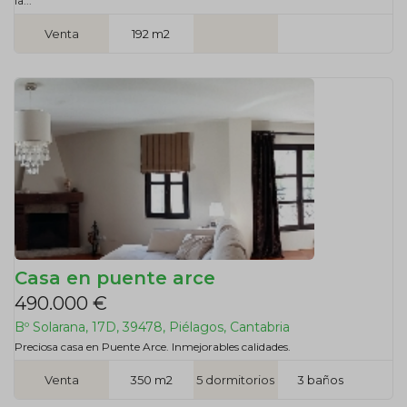
la...
Venta
192 m2
Casa en puente arce
490.000 €
Bº Solarana, 17D, 39478, Piélagos, Cantabria
Preciosa casa en Puente Arce. Inmejorables calidades.
Venta
350 m2
5 dormitorios
3 baños