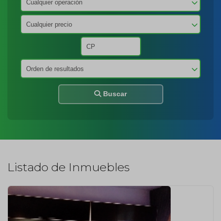
Buscar
Listado de Inmuebles