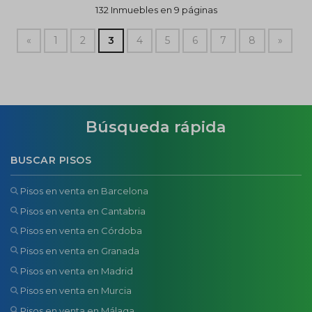
132 Inmuebles en 9 páginas
«
1
2
3
4
5
6
7
8
»
Búsqueda rápida
BUSCAR PISOS
Pisos en venta en Barcelona
Pisos en venta en Cantabria
Pisos en venta en Córdoba
Pisos en venta en Granada
Pisos en venta en Madrid
Pisos en venta en Murcia
Pisos en venta en Málaga