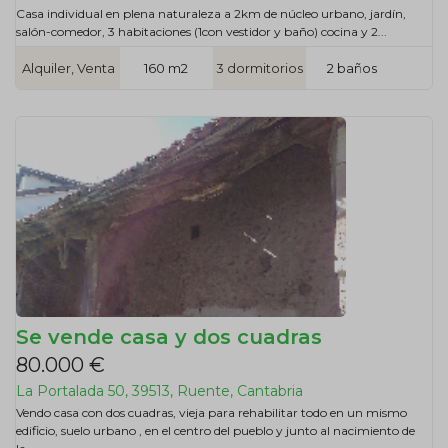
Casa individual en plena naturaleza a 2km de núcleo urbano, jardín,
salón-comedor, 3 habitaciones (1con vestidor y baño) cocina y 2...
Alquiler, Venta
160 m2
3 dormitorios
2 baños
Se vende casa y dos cuadras
80.000 €
La Portalada 50, 39513, Ruente, Cantabria
Vendo casa con dos cuadras, vieja para rehabilitar todo en un mismo
edificio, suelo urbano , en el centro del pueblo y junto al nacimiento de