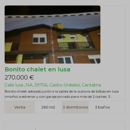
Bonito chalet en lusa
270.000 €
Calle lusa ,14A, 39706, Castro-Urdiales, Cantabria
Bonito chalet adosado junto a la salida de la autovía de bilbao en lusa
(mioño).a estrenar y con garaje privado para más de 2 coches. 3...
Venta
260 m2
3 dormitorios
3 baños