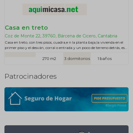
Casa en treto
Coz de Monte 22, 39760, Bárcena de Cicero, Cantabria
Casa en treto, con tres pisos, cuadra,e n la planta baja,la vivienda en el
primer piso y el desván, corral o entrada y un poco de terreno detrás, es...
270 m2
3 dormitorios
1 baños
Patrocinadores