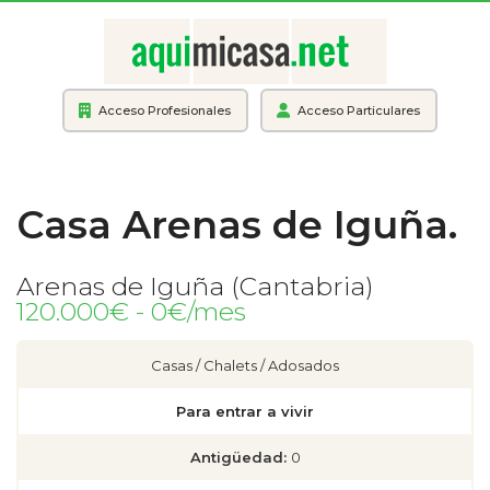
Acceso Profesionales
Acceso Particulares
Casa Arenas de Iguña.
Arenas de Iguña (Cantabria)
120.000€ - 0€/mes
Casas / Chalets / Adosados
Para entrar a vivir
Antigüedad:
0