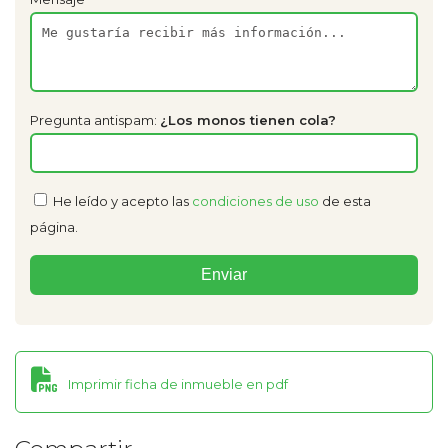
Pregunta antispam:
¿Los monos tienen cola?
He leído y acepto las
condiciones de uso
de esta
página.
Imprimir ficha de inmueble en pdf