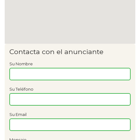
Contacta con el anunciante
Su Nombre
Su Teléfono
Su Email
Mensaje