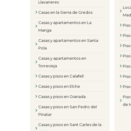
Llavaneres
Loca
Casas en la Sierra de Gredos
Mad
Casas y apartamentos en La
Pis
Manga
Piso
Casas y apartamentos en Santa
Pis
Pola
Pis
Casas y apartamentos en
Torrevieja
Piso
Casas y pisos en Calafell
Piso
Casas y pisos en Elche
Piso
Casas y pisos en Granada
Piso
de 
Casas y pisos en San Pedro del
Pinatar
Casas y pisos en Sant Carles de la