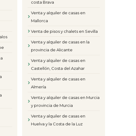
costa Brava
Venta y alquiler de casas en
Mallorca
Venta de pisos y chalets en Sevilla
alos
Venta y alquiler de casas en la
pe
provincia de Alicante
la
Venta y alquiler de casas en
Castellón, Costa del Azahar
a
Venta y alquiler de casas en
Almería
a
Venta y alquiler de casas en Murcia
y provincia de Murcia
Venta y alquiler de casas en
Huelva y la Costa de la Luz