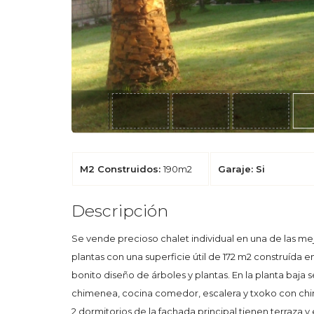
M2 Construidos:
190m2
Garaje: Si
Descripción
Se vende precioso chalet individual en una de las me
plantas con una superficie útil de 172 m2 construída 
bonito diseño de árboles y plantas. En la planta baja 
chimenea, cocina comedor, escalera y txoko con chimen
2 dormitorios de la fachada principal tienen terraza y