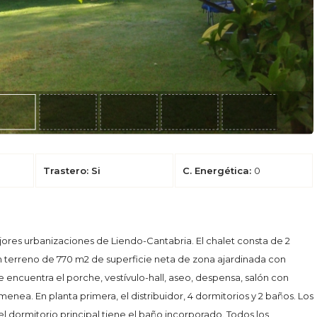
Trastero: Si
C. Energética:
0
jores urbanizaciones de Liendo-Cantabria. El chalet consta de 2
en terreno de 770 m2 de superficie neta de zona ajardinada con
se encuentra el porche, vestívulo-hall, aseo, despensa, salón con
ea. En planta primera, el distribuidor, 4 dormitorios y 2 baños. Los
 el dormitorio principal tiene el baño incorporado. Todos los