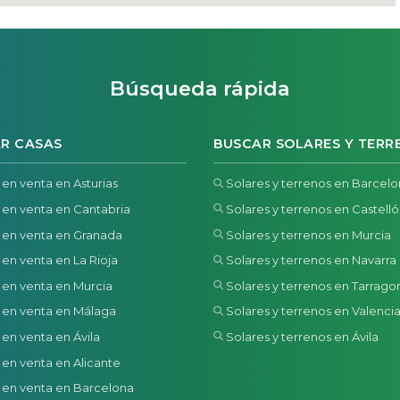
Búsqueda rápida
R CASAS
BUSCAR SOLARES Y TERR
 en venta en Asturias
Solares y terrenos en Barcel
 en venta en Cantabria
Solares y terrenos en Castell
 en venta en Granada
Solares y terrenos en Murcia
 en venta en La Rioja
Solares y terrenos en Navarra
 en venta en Murcia
Solares y terrenos en Tarrago
 en venta en Málaga
Solares y terrenos en Valenci
 en venta en Ávila
Solares y terrenos en Ávila
 en venta en Alicante
 en venta en Barcelona