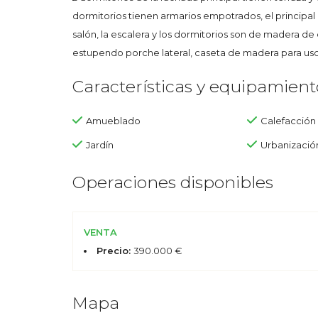
dormitorios tienen armarios empotrados, el principal d
salón, la escalera y los dormitorios son de madera d
estupendo porche lateral, caseta de madera para uso 
Características y equipamient
Amueblado
Calefacción
Jardín
Urbanizació
Operaciones disponibles
VENTA
Precio:
390.000 €
Mapa