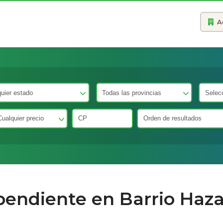
A
pendiente en Barrio Haza