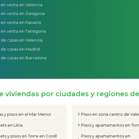
 en venta en Valencia
 en venta en Zaragoza
 en venta en Navarra
 en venta en Tarragona
 de casas en Valencia
 de casas en Madrid
 de casas en Barcelona
e viviendas por ciudades y regiones d
s y pisos en el Mar Menor
Pisos en zona centro de Val
ets en Lliria
Pisos y apartamentos en Torr
ets y pisos en Torre en Conill
Pisos y apartamentos en