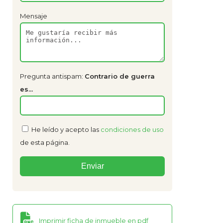
Mensaje
Pregunta antispam:
Contrario de guerra
es...
He leído y acepto las
condiciones de uso
de esta página.
Imprimir ficha de inmueble en pdf