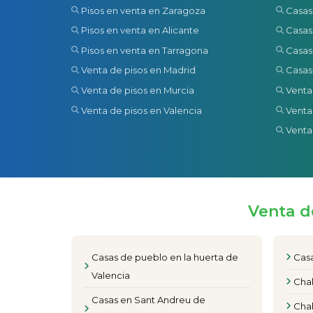
Pisos en venta en Zaragoza
Casas
Pisos en venta en Alicante
Casas
Pisos en venta en Tarragona
Casas
Venta de pisos en Madrid
Casas
Venta de pisos en Murcia
Venta
Venta de pisos en Valencia
Venta
Venta
Venta d
Casas de pueblo en la huerta de
Casa
Valencia
Chal
Casas en Sant Andreu de
Chal