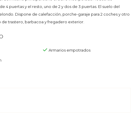
e 4 puertas y el resto, uno de 2 y dos de 3 puertas. El suelo del
e elondo. Dispone de calefacción, porche-garaje para 2 coches y otro
de trastero, barbacoa y fregadero exterior.
o
Armarios empotrados
n