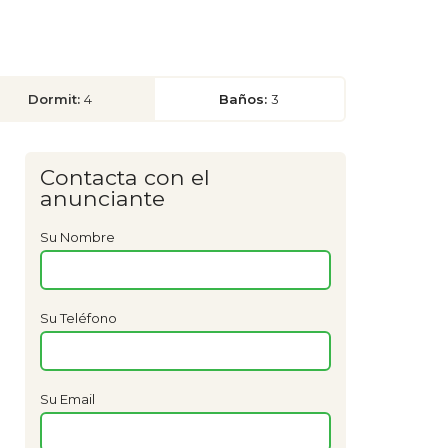
Dormit:
4
Baños:
3
Contacta con el
anunciante
Su Nombre
Su Teléfono
Su Email