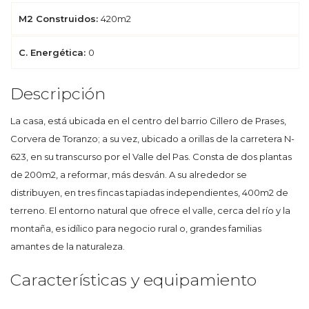
M2 Construidos:
420m2
C. Energética:
0
Descripción
La casa, está ubicada en el centro del barrio Cillero de Prases,
Corvera de Toranzo; a su vez, ubicado a orillas de la carretera N-
623, en su transcurso por el Valle del Pas. Consta de dos plantas
de 200m2, a reformar, más desván. A su alrededor se
distribuyen, en tres fincas tapiadas independientes, 400m2 de
terreno. El entorno natural que ofrece el valle, cerca del río y la
montaña, es idílico para negocio rural o, grandes familias
amantes de la naturaleza.
Características y equipamiento