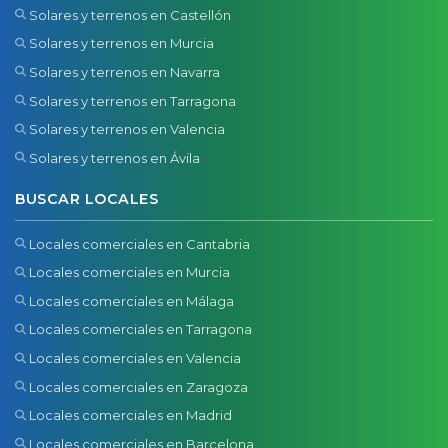
Solares y terrenos en Castellón
Solares y terrenos en Murcia
Solares y terrenos en Navarra
Solares y terrenos en Tarragona
Solares y terrenos en Valencia
Solares y terrenos en Ávila
BUSCAR LOCALES
Locales comerciales en Cantabria
Locales comerciales en Murcia
Locales comerciales en Málaga
Locales comerciales en Tarragona
Locales comerciales en Valencia
Locales comerciales en Zaragoza
Locales comerciales en Madrid
Locales comerciales en Barcelona