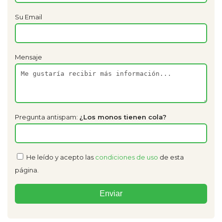
Su Email
Mensaje
Pregunta antispam:
¿Los monos tienen cola?
He leído y acepto las
condiciones de uso
de esta
página.