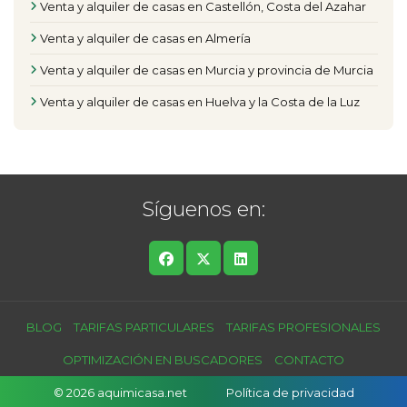
Venta y alquiler de casas en Castellón, Costa del Azahar
Venta y alquiler de casas en Almería
Venta y alquiler de casas en Murcia y provincia de Murcia
Venta y alquiler de casas en Huelva y la Costa de la Luz
Síguenos en:
BLOG
TARIFAS PARTICULARES
TARIFAS PROFESIONALES
OPTIMIZACIÓN EN BUSCADORES
CONTACTO
© 2026 aquimicasa.net
Política de privacidad