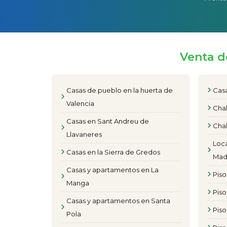
Venta d
Casas de pueblo en la huerta de
Casa
Valencia
Chal
Casas en Sant Andreu de
Chal
Llavaneres
Loca
Casas en la Sierra de Gredos
Mad
Casas y apartamentos en La
Pis
Manga
Piso
Casas y apartamentos en Santa
Pis
Pola