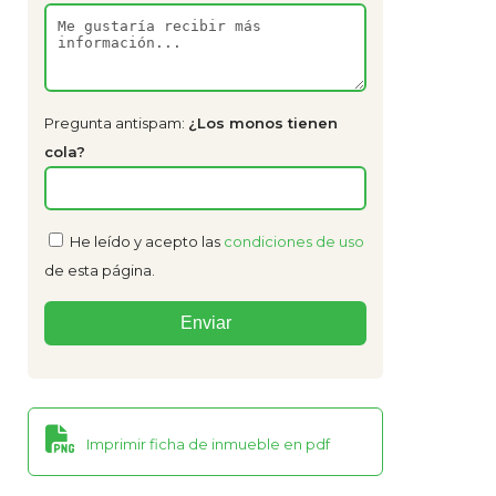
Pregunta antispam:
¿Los monos tienen
cola?
He leído y acepto las
condiciones de uso
de esta página.
Imprimir ficha de inmueble en pdf