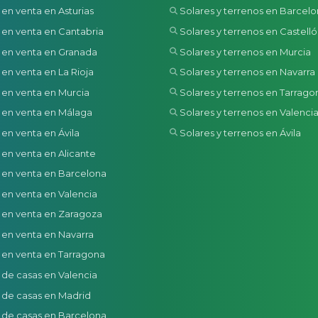
 en venta en Asturias
Solares y terrenos en Barcel
 en venta en Cantabria
Solares y terrenos en Castell
 en venta en Granada
Solares y terrenos en Murcia
 en venta en La Rioja
Solares y terrenos en Navarra
 en venta en Murcia
Solares y terrenos en Tarrago
 en venta en Málaga
Solares y terrenos en Valenci
 en venta en Ávila
Solares y terrenos en Ávila
 en venta en Alicante
 en venta en Barcelona
 en venta en Valencia
 en venta en Zaragoza
 en venta en Navarra
 en venta en Tarragona
 de casas en Valencia
 de casas en Madrid
 de casas en Barcelona