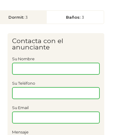
Dormit:
3
Baños:
3
Contacta con el
anunciante
Su Nombre
Su Teléfono
Su Email
Mensaje