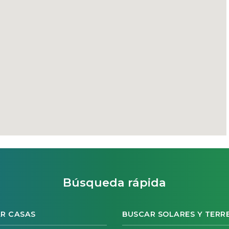
Búsqueda rápida
R CASAS
BUSCAR SOLARES Y TERR