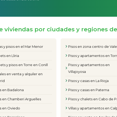
e viviendas por ciudades y regiones d
s y pisos en el Mar Menor
Pisos en zona centro de Val
ets en Lliria
Pisos y apartamentos en Torr
ets y pisos en Torre en Conill
Pisos y apartamentos en
Villajoyosa
les en venta y alquiler en
rid
Pisos y casas en La Rioja
os en Badalona
Pisos y casas en Paterna
s en Chamberi Arguelles
Pisos y chalets en Cabo de P
os en Oviedo
Villas y apartamentos en Cal