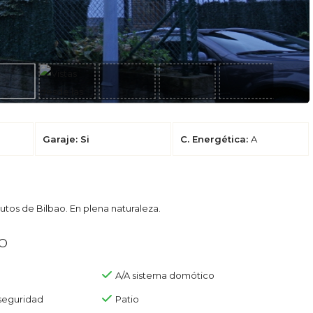
Garaje: Si
C. Energética:
A
utos de Bilbao. En plena naturaleza.
o
A/A sistema domótico
seguridad
Patio