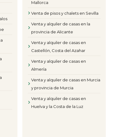
Mallorca
Venta de pisos y chalets en Sevilla
alos
Venta y alquiler de casas en la
pe
provincia de Alicante
la
Venta y alquiler de casas en
Castellón, Costa del Azahar
a
Venta y alquiler de casas en
Almería
a
Venta y alquiler de casas en Murcia
y provincia de Murcia
Venta y alquiler de casas en
Huelva y la Costa de la Luz