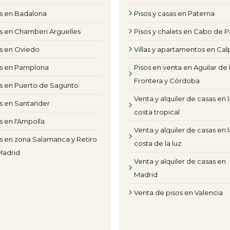
os en Badalona
Pisos y casas en Paterna
s en Chamberi Arguelles
Pisos y chalets en Cabo de P
os en Oviedo
Villas y apartamentos en Cal
os en Pamplona
Pisos en venta en Aguilar de 
Frontera y Córdoba
s en Puerto de Sagunto
Venta y alquiler de casas en l
s en Santander
costa tropical
s en l'Ampolla
Venta y alquiler de casas en l
s en zona Salamanca y Retiro
costa de la luz
Madrid
Venta y alquiler de casas en
Madrid
Venta de pisos en Valencia