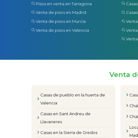
Pisos en venta en Tarragona
Casas
Venta de pisos en Madrid
Casas
Venta de pisos en Murcia
Venta
Venta de pisos en Valencia
Venta
Venta
Venta d
Casas de pueblo en la huerta de
Casa
Valencia
Chal
Casas en Sant Andreu de
Chal
Llavaneres
Loca
Casas en la Sierra de Gredos
Mad