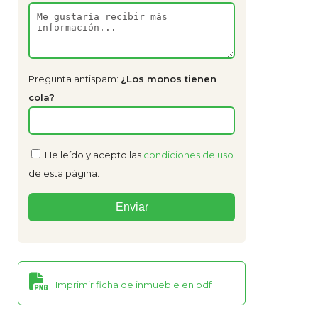
Pregunta antispam:
¿Los monos tienen
cola?
He leído y acepto las
condiciones de uso
de esta página.
Imprimir ficha de inmueble en pdf