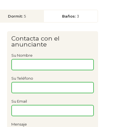
Dormit:
5
Baños:
3
Contacta con el
anunciante
Su Nombre
Su Teléfono
Su Email
Mensaje