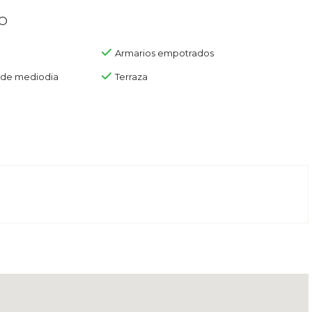
o
Armarios empotrados
 de mediodia
Terraza