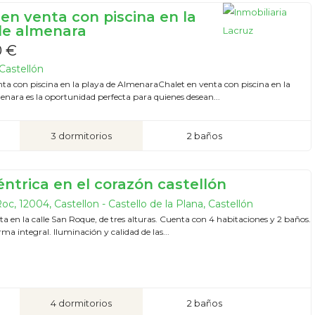
 en venta con piscina en la
de almenara
0 €
Castellón
nta con piscina en la playa de AlmenaraChalet en venta con piscina en la
enara es la oportunidad perfecta para quienes desean...
3 dormitorios
2 baños
éntrica en el corazón castellón
oc, 12004, Castellon - Castello de la Plana, Castellón
ta en la calle San Roque, de tres alturas. Cuenta con 4 habitaciones y 2 baños.
rma integral. Iluminación y calidad de las...
4 dormitorios
2 baños