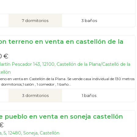
7 dormitorios
3 baños
on terreno en venta en castellón de la
0 €
artín Pescador 143, 12100, Castellón de la Plana/Castelló de la
tellón
eno en venta en Castellón de la Plana .Se vende casa individual de 130 metros
 dormitorios,1 salón , 1 comedor , 1 baño...
3 dormitorios
1 baños
e pueblo en venta en soneja castellón
 €
, 5, 12480, Soneja, Castellón