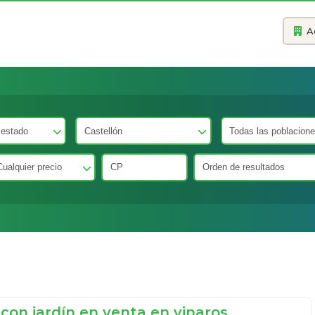
A
 con jardín en venta en vinaros