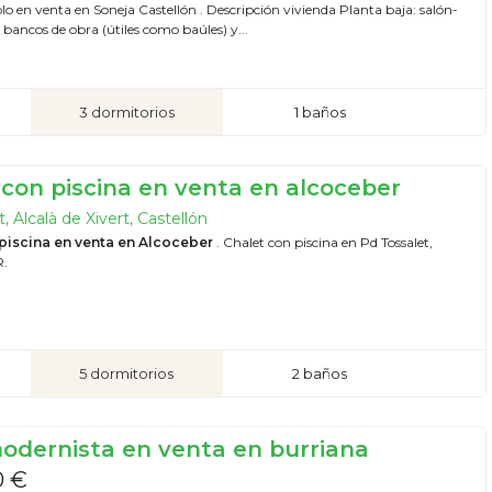
o en venta en Soneja Castellón . Descripción vivienda Planta baja: salón-
bancos de obra (útiles como baúles) y...
3 dormitorios
1 baños
 con piscina en venta en alcoceber
, Alcalà de Xivert, Castellón
piscina en venta en Alcoceber
. Chalet con piscina en Pd Tossalet,
.
5 dormitorios
2 baños
odernista en venta en burriana
0 €