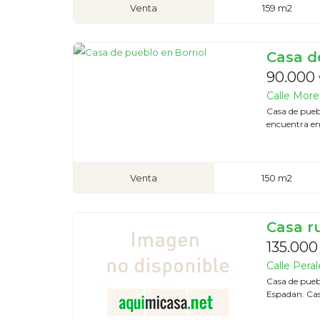
Venta
159 m2
Casa d
90.000
Calle Morer
Casa de puebl
encuentra en
Venta
150 m2
Casa r
135.000
Calle Peral
Casa de puebl
Espadan. Cas