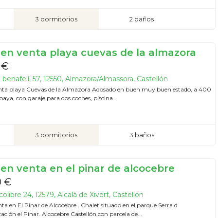
3 dormitorios
2 baños
 en venta playa cuevas de la almazora
 €
benafelí, 57, 12550, Almazora/Almassora, Castellón
nta playa Cuevas de la Almazora Adosado en buen muy buen estado, a 400
paya, con garaje para dos coches, piscina...
3 dormitorios
3 baños
 en venta en el pinar de alcocebre
0 €
olibre 24, 12579, Alcalà de Xivert, Castellón
ta en El Pinar de Alcocebre . Chalet situado en el parque Serra d
ación el Pinar. Alcocebre Castellón,con parcela de...