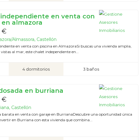
 independiente en venta con
a en almazora
 €
azora/Almassora, Castellón
endiente en venta con piscina en AlmazoraSi buscas una vivienda amplia,
n vistas al mar, este chalet independiente en...
4 dormitorios
3 baños
dosada en burriana
 €
iana, Castellón
 barata en venta con garaje en BurrianaDescubre una oportunidad única
invertir en Burriana con esta vivienda que combina...