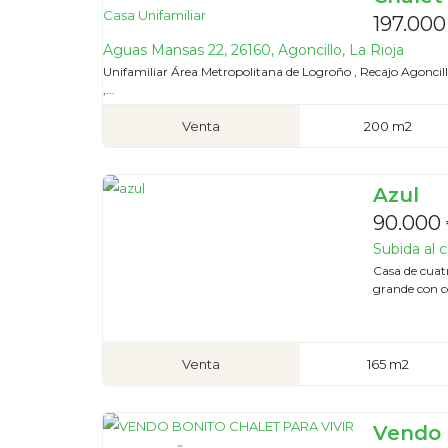
197.000
Aguas Mansas 22, 26160, Agoncillo, La Rioja
Unifamiliar Área Metropolitana de Logroño , Recajo Agoncil
,...
Venta
200 m2
Azul
90.000
Subida al c
Casa de cuat
grande con c
Venta
165 m2
Vendo b