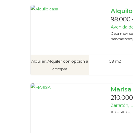
Alquilo
98.000 
Avenida del
Casa muy coq
habitaciones
Alquiler, Alquiler con opción a
58 m2
compra
Marisa
210.000
Zarratón, L
ADOSADO, 