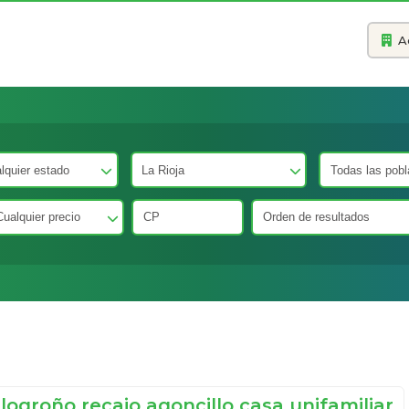
A
logroño recajo agoncillo casa unifamiliar