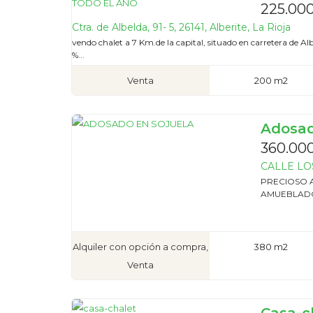
225.00
Ctra. de Albelda, 91- 5, 26141, Alberite, La Rioja
vendo chalet a 7 Km.de la capital, situado en carretera de A
%...
Venta
200 m2
Adosad
360.000
CALLE LOS 
PRECIOSO 
AMUEBLADO
Alquiler con opción a compra,
380 m2
Venta