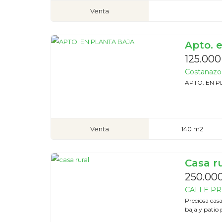
Venta
Apto. 
125.000
Costanazo 
APTO. EN P
Venta
140 m2
Casa ru
250.000
CALLE PRIM
Preciosa cas
baja y patio