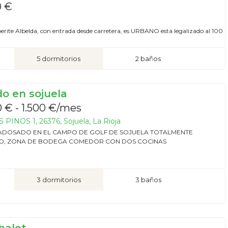
0 €
lberite Albelda, con entrada desde carretera, es URBANO esta legalizado al 100
5 dormitorios
2 baños
o en sojuela
 € - 1.500 €/mes
PINOS 1, 26376, Sojuela, La Rioja
ADOSADO EN EL CAMPO DE GOLF DE SOJUELA TOTALMENTE
, ZONA DE BODEGA COMEDOR CON DOS COCINAS
3 dormitorios
3 baños