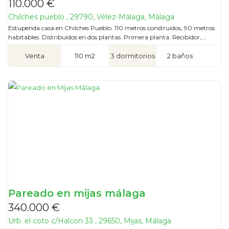
110.000 €
Chilches pueblo , 29790, Vélez-Málaga, Málaga
Estupenda casa en Chilches Pueblo. 110 metros construidos, 90 metros
habitables. Distribuidos en dos plantas. Primera planta: Recibidor,...
Venta
110 m2
3 dormitorios
2 baños
Pareado en mijas málaga
340.000 €
Urb. el coto c/Halcon 33 , 29650, Mijas, Málaga