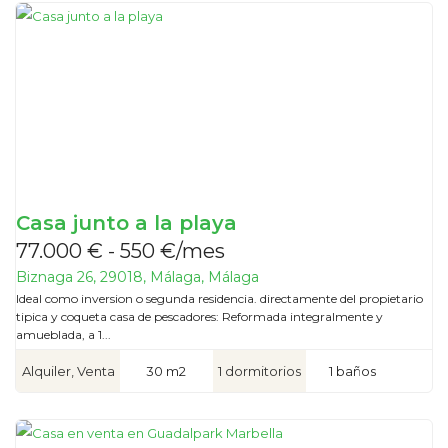
Casa junto a la playa
77.000 € - 550 €/mes
Biznaga 26, 29018, Málaga, Málaga
Ideal como inversion o segunda residencia. directamente del propietario
tipica y coqueta casa de pescadores: Reformada integralmente y
amueblada, a 1...
Alquiler, Venta
30 m2
1 dormitorios
1 baños