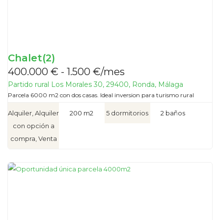
Chalet(2)
400.000 € - 1.500 €/mes
Partido rural Los Morales 30, 29400, Ronda, Málaga
Parcela 6000 m2 con dos casas. Ideal inversion para turismo rural
Alquiler, Alquiler
200 m2
5 dormitorios
2 baños
con opción a
compra, Venta