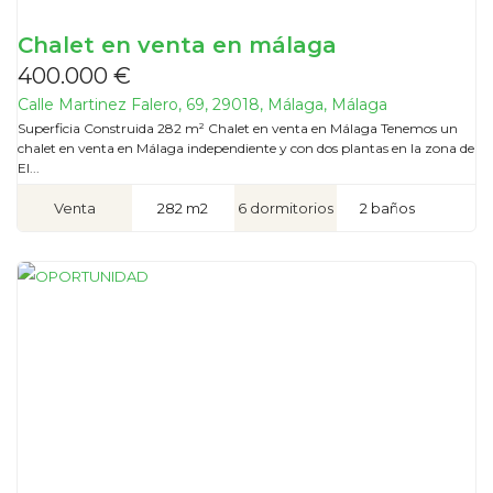
Chalet en venta en málaga
400.000 €
Calle Martinez Falero, 69, 29018, Málaga, Málaga
Superficia Construida 282 m² Chalet en venta en Málaga Tenemos un
chalet en venta en Málaga independiente y con dos plantas en la zona de
El...
Venta
282 m2
6 dormitorios
2 baños