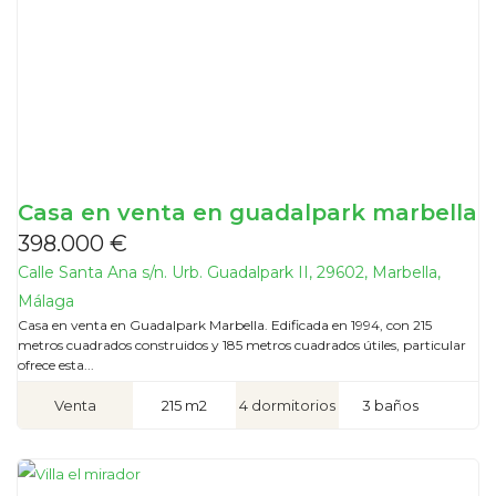
Casa en venta en guadalpark marbella
398.000 €
Calle Santa Ana s/n. Urb. Guadalpark II, 29602, Marbella,
Málaga
Casa en venta en Guadalpark Marbella. Edificada en 1994, con 215
metros cuadrados construidos y 185 metros cuadrados útiles, particular
ofrece esta...
Venta
215 m2
4 dormitorios
3 baños