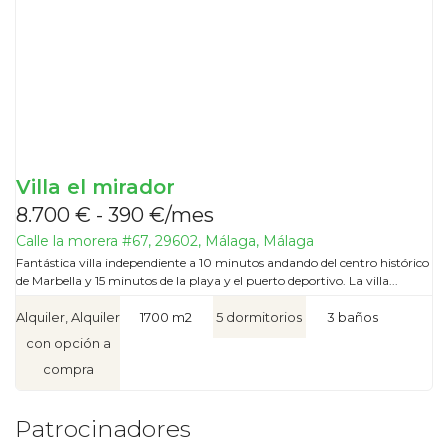
Villa el mirador
8.700 € - 390 €/mes
Calle la morera #67, 29602, Málaga, Málaga
Fantástica villa independiente a 10 minutos andando del centro histórico
de Marbella y 15 minutos de la playa y el puerto deportivo. La villa...
Alquiler, Alquiler
1700 m2
5 dormitorios
3 baños
con opción a
compra
Patrocinadores