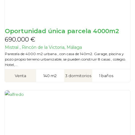
Oportunidad única parcela 4000m2
690.000 €
Mistral , Rincón de la Victoria, Málaga
Parecela de 4000 m2 urbana , con casa de 140m2. Garage, piscina y
pozo propio terreno urbanizable, se pueden construir 8 casas , colegio.
Hotel,...
Venta
140 m2
3 dormitorios
1 baños