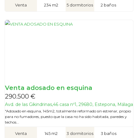
Venta
234 m2
5 dormitorios
2 baños
Venta adosado en esquina
290.500 €
Avd. de las Gikindrinas,46 casa nº1, 29680, Estepona, Málaga
"Adosado en esquina, 145m2, totalmente reformado sin estrenar, propio
para no fumadores, puesto que la casa no ha sido habitada, paredes y
techos...
Venta
145 m2
3 dormitorios
3 baños