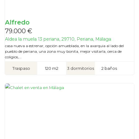
Alfredo
79.000 €
Aldea la muela 13 periana, 29710, Periana, Málaga
casa nueva a estrenar, opción amueblada, en la axarquia al lado del
pueblo de periana, una zona muy bonita, mejor visitarla, cerca de
coligios,...
Traspaso
120 m2
3 dormitorios
2 baños