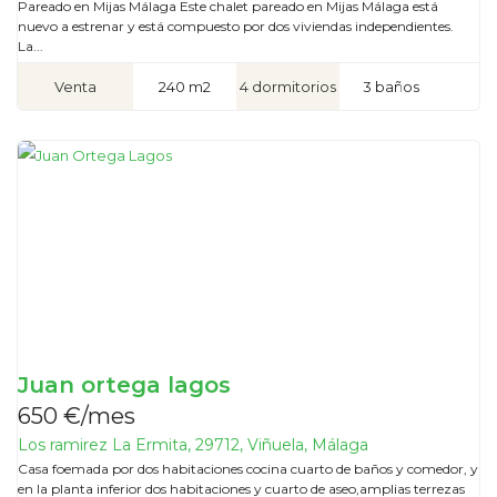
Pareado en Mijas Málaga Este chalet pareado en Mijas Málaga está
nuevo a estrenar y está compuesto por dos viviendas independientes.
La...
Venta
240 m2
4 dormitorios
3 baños
Juan ortega lagos
650 €/mes
Los ramirez La Ermita, 29712, Viñuela, Málaga
Casa foemada por dos habitaciones cocina cuarto de baños y comedor, y
en la planta inferior dos habitaciones y cuarto de aseo,amplias terrezas