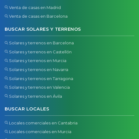
Venta de casas en Madrid
Venta de casas en Barcelona
BUSCAR SOLARES Y TERRENOS
Solares y terrenos en Barcelona
Solares y terrenos en Castellón
Solares y terrenos en Murcia
Solares y terrenos en Navarra
Solares y terrenos en Tarragona
Solares y terrenos en Valencia
Solares y terrenos en Ávila
BUSCAR LOCALES
Locales comerciales en Cantabria
Locales comerciales en Murcia