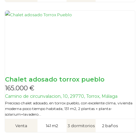
Chalet adosado torrox pueblo
165.000 €
Camino de circunvalacion, 10, 29770, Torrox, Málaga
Precioso chalet adosado, en torrox pueblo, con excelente clima, vivienda
moderna poco tiempo habitada, 131 m2, 2 plantas + planta-
solarium+lavadero...
Venta
141 m2
3 dormitorios
2 baños