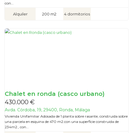
con...
Alquiler
200 m2
4 dormitorios
Chalet en ronda (casco urbano)
430.000 €
Avda. Córdoba, 19, 29400, Ronda, Málaga
Vivienda Unifamiliar Adosada de 1 planta sobre rasante, construida sobre
una parcela en esquina de 470 m2.con una superficie construida de
234m2., con...