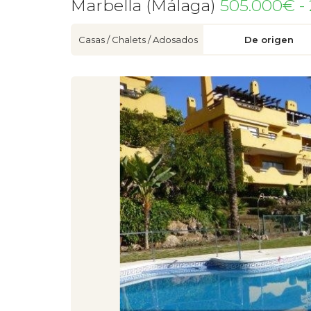
Marbella (Málaga)
505.000€ -
Casas / Chalets / Adosados
De origen