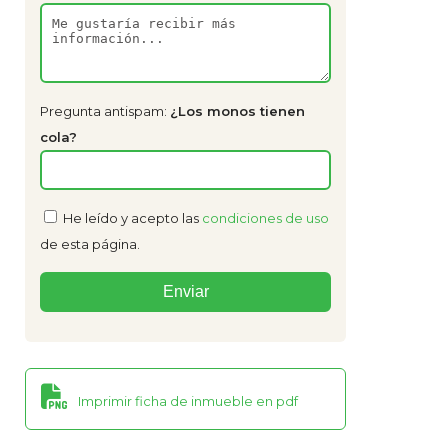
Pregunta antispam:
¿Los monos tienen
cola?
He leído y acepto las
condiciones de uso
de esta página.
Imprimir ficha de inmueble en pdf