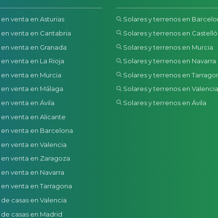
 en venta en Asturias
Solares y terrenos en Barcel
 en venta en Cantabria
Solares y terrenos en Castell
 en venta en Granada
Solares y terrenos en Murcia
 en venta en La Rioja
Solares y terrenos en Navarra
 en venta en Murcia
Solares y terrenos en Tarrago
 en venta en Málaga
Solares y terrenos en Valenci
 en venta en Ávila
Solares y terrenos en Ávila
 en venta en Alicante
 en venta en Barcelona
 en venta en Valencia
 en venta en Zaragoza
 en venta en Navarra
 en venta en Tarragona
 de casas en Valencia
 de casas en Madrid