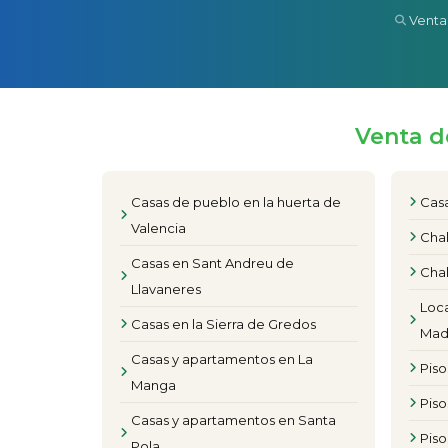
Venta
Venta d
Casas de pueblo en la huerta de
Casa
Valencia
Chal
Casas en Sant Andreu de
Chal
Llavaneres
Loca
Casas en la Sierra de Gredos
Mad
Casas y apartamentos en La
Pis
Manga
Piso
Casas y apartamentos en Santa
Pis
Pola