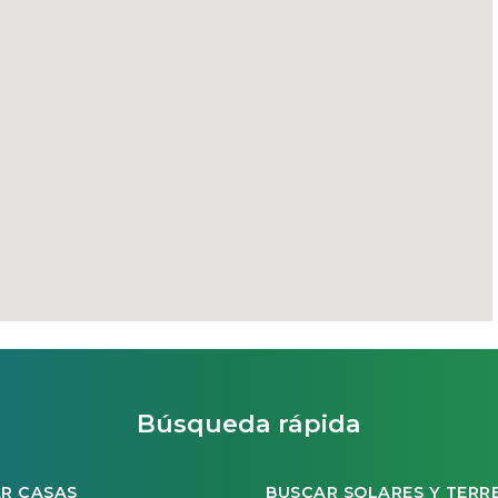
Búsqueda rápida
R CASAS
BUSCAR SOLARES Y TERR