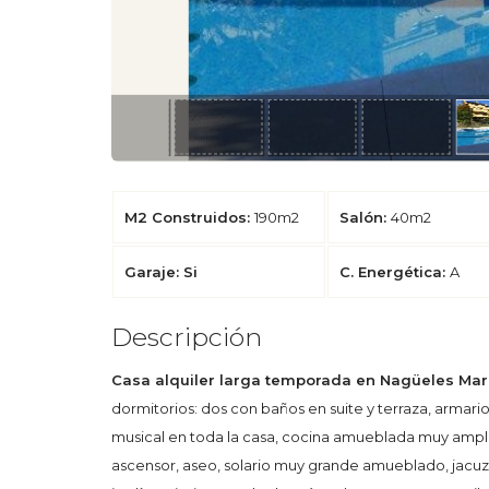
M2 Construidos:
190m2
Salón:
40m2
Garaje: Si
C. Energética:
A
Descripción
Casa alquiler larga temporada en Nagüeles Mar
dormitorios: dos con baños en suite y terraza, arma
musical en toda la casa, cocina amueblada muy amplia
ascensor, aseo, solario muy grande amueblado, jacuzzi