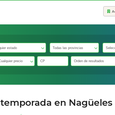
A
a temporada en Nagüeles 