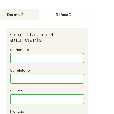
Dormit:
3
Baños:
3
Contacta con el
anunciante
Su Nombre
Su Teléfono
Su Email
Mensaje