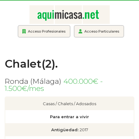
Acceso Profesionales
Acceso Particulares
Chalet(2).
Ronda (Málaga)
400.000€ -
1.500€/mes
Casas / Chalets / Adosados
Para entrar a vivir
Antigüedad:
2017