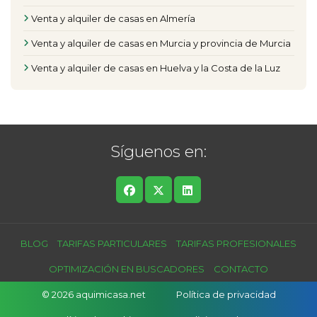
Venta y alquiler de casas en Almería
Venta y alquiler de casas en Murcia y provincia de Murcia
Venta y alquiler de casas en Huelva y la Costa de la Luz
Síguenos en:
BLOG
TARIFAS PARTICULARES
TARIFAS PROFESIONALES
OPTIMIZACIÓN EN BUSCADORES
CONTACTO
© 2026 aquimicasa.net
Política de privacidad