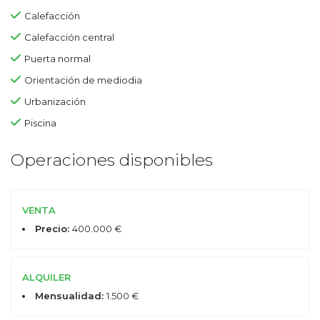
Calefacción
Calefacción central
Puerta normal
Orientación de mediodia
Urbanización
Piscina
Operaciones disponibles
VENTA
Precio:
400.000 €
ALQUILER
Mensualidad:
1.500 €